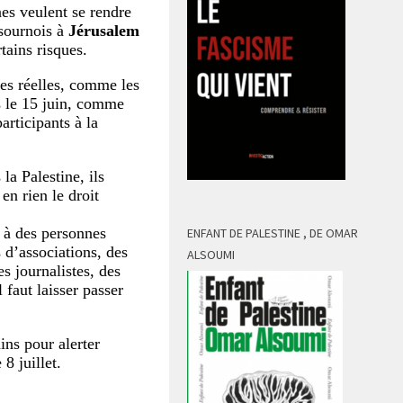
s veulent se rendre
sournois à
Jérusalem
tains risques.
les réelles, comme les
es le 15 juin, comme
articipants à la
la Palestine, ils
en rien le droit
el à des personnes
ENFANT DE PALESTINE , DE OMAR
 d’associations, des
ALSOUMI
es journalistes, des
 faut laisser passer
ins pour alerter
 8 juillet.