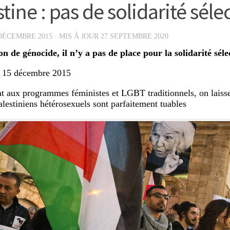
tine : pas de solidarité séle
DÉCEMBRE 2015
· MIS À JOUR
27 SEPTEMBRE 2020
on de génocide, il n’y a pas de place pour la solidarité séle
, 15 décembre 2015
nt aux programmes féministes et LGBT traditionnels, on laiss
estiniens hétérosexuels sont parfaitement tuables