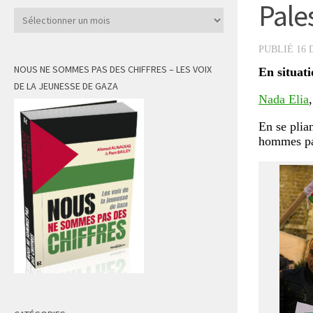
Pales
Archives
PUBLIÉ
16 
NOUS NE SOMMES PAS DES CHIFFRES – LES VOIX
En situati
DE LA JEUNESSE DE GAZA
Nada Elia
En se plia
hommes pal