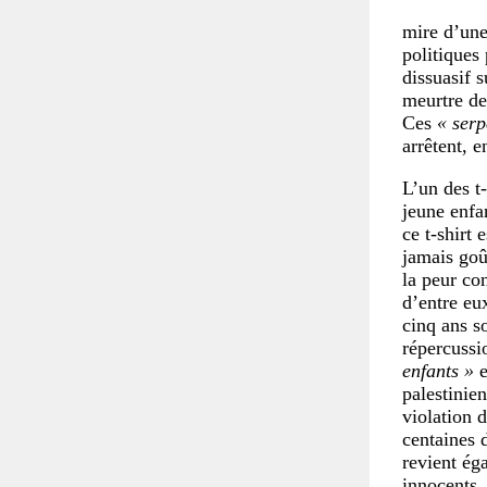
mire d’une
politiques
dissuasif 
meurtre de
Ces
« serp
arrêtent, e
L’un des t-
jeune enfa
ce t-shirt 
jamais goût
la peur co
d’entre eu
cinq ans s
répercussi
enfants »
e
palestinie
violation 
centaines 
revient ég
innocents.