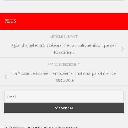
PLUS
ARTICLE SUIVANT
Quand Israël et la GB célèbrent le traumatisme historique des
Palestiniens
ARTICLE PRÉCÉDENT
La Mosaïque éclatée : Le mouvement national palestinien de
1993 à 2016