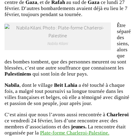
centre de
Gaza
, et de
Rafah
au sud de
Gaza
ce lundi 27
février. D’autres bombardements avaient déjà eu lieu le 7
février, toujours pendant sa tournée.
Être
séparé
des
siens,
Nabila Kilani
alors
que
des bombes tombent, que des personnes meurent ou sont
blessées, c’est une autre souffrance que connaissent les
Palestiniens
qui sont loin de leur pays.
Nabila
, dont le village
Beit Lahia
a été touché à chaque
fois, a malgré tout poursuivi sa longue tournée dans les
villes françaises et belges, où elle a témoigné avec dignité
et passion de son peuple, jour après jour.
C’est ainsi que nous l’avons aussi rencontrée à
Charleroi
ce vendredi 24 février, lors d’une rencontre avec des
membres d’associations et des
jeunes.
La rencontre était
organisée par la
Plate-forme Charleroi-Palestine.