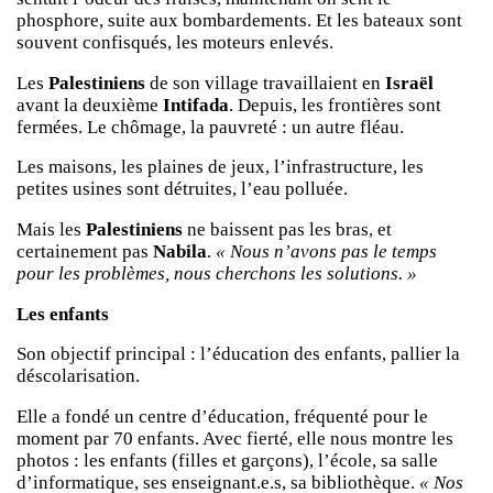
phosphore, suite aux bombardements. Et les bateaux sont
souvent confisqués, les moteurs enlevés.
Les
Palestiniens
de son village travaillaient en
Israël
avant la deuxième
Intifada
. Depuis, les frontières sont
fermées. Le chômage, la pauvreté : un autre fléau.
Les maisons, les plaines de jeux, l’infrastructure, les
petites usines sont détruites, l’eau polluée.
Mais les
Palestiniens
ne baissent pas les bras, et
certainement pas
Nabila
.
« Nous n’avons pas le temps
pour les problèmes, nous cherchons les solutions. »
Les enfants
Son objectif principal : l’éducation des enfants, pallier la
déscolarisation.
Elle a fondé un centre d’éducation, fréquenté pour le
moment par 70 enfants. Avec fierté, elle nous montre les
photos : les enfants (filles et garçons), l’école, sa salle
d’informatique, ses enseignant.e.s, sa bibliothèque.
« Nos