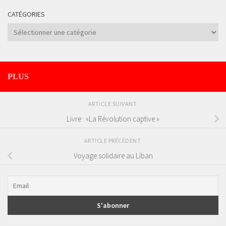
CATÉGORIES
Catégories
PLUS
ARTICLE SUIVANT
Livre : «La Révolution captive »
ARTICLE PRÉCÉDENT
Voyage solidaire au Liban