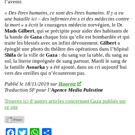
l’avenir.
« Des êtres humains, ce sont des êtres humains. Il y a eu
une bataille ici – des infirmier.ère.s et des médecins contre
la mort »
a écrit le courageux médecin norvégien, le Dr.
Mads Gilbert
, qui se précipite pour aider des habitants de
la bande de
Gaza
chaque fois qu’elle est bombardée et qui
traite les blessés avec un infini dévouement.
Gilbert
a
épinglé une photo du théâtre des opérations dans l’hôpital
Shifa
de la ville de
Gaza
: du sang sur la table, du sang au
sol, la literie imprégnée de sang partout. Mardi le sang de
la famille
Asoarka
y a été ajouté, dans un cri aujourd’hui
vers des oreilles qui n’écouteront pas.
Publié le 18/11/2019 sur
Haaretz
Traduction SF pour l’
Agence Media Palestine
Trouvez ici d’autres articles concernant Gaza publiés sur
ce site
Facebook
Twitter
WhatsApp
Partager