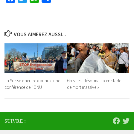
VOUS AIMEREZ AUSSI...
La Suisse « neutre » annule une
Gaza est désormais « en stade
conférence de l’ONU
de mort massive »
SUIVRE :