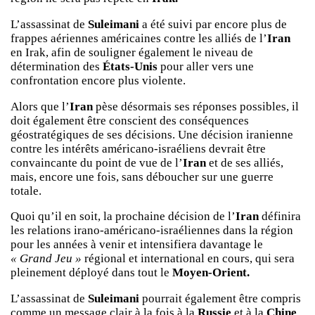
L’assassinat de
Suleimani
a été suivi par encore plus de
frappes aériennes américaines contre les alliés de l’
Iran
en Irak, afin de souligner également le niveau de
détermination des
États-Unis
pour aller vers une
confrontation encore plus violente.
Alors que l’
Iran
pèse désormais ses réponses possibles, il
doit également être conscient des conséquences
géostratégiques de ses décisions. Une décision iranienne
contre les intérêts américano-israéliens devrait être
convaincante du point de vue de l’
Iran
et de ses alliés,
mais, encore une fois, sans déboucher sur une guerre
totale.
Quoi qu’il en soit, la prochaine décision de l’
Iran
définira
les relations irano-américano-israéliennes dans la région
pour les années à venir et intensifiera davantage le
« Grand Jeu »
régional et international en cours, qui sera
pleinement déployé dans tout le
Moyen-Orient.
L’assassinat de
Suleimani
pourrait également être compris
comme un message clair à la fois à la
Russie
et à la
Chine
,