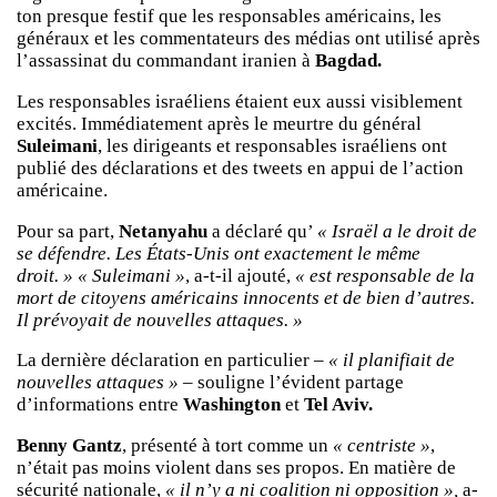
ton presque festif que les responsables américains, les
généraux et les commentateurs des médias ont utilisé après
l’assassinat du commandant iranien à
Bagdad.
Les responsables israéliens étaient eux aussi visiblement
excités. Immédiatement après le meurtre du général
Suleimani
, les dirigeants et responsables israéliens ont
publié des déclarations et des tweets en appui de l’action
américaine.
Pour sa part,
Netanyahu
a déclaré qu’
« Israël a le droit de
se défendre. Les États-Unis ont exactement le même
droit. »
« Suleimani »
, a-t-il ajouté,
« est responsable de la
mort de citoyens américains innocents et de bien d’autres.
Il prévoyait de nouvelles attaques. »
La dernière déclaration en particulier –
« il planifiait de
nouvelles attaques »
– souligne l’évident partage
d’informations entre
Washington
et
Tel Aviv.
Benny Gantz
, présenté à tort comme un
« centriste »
,
n’était pas moins violent dans ses propos. En matière de
sécurité nationale,
« il n’y a ni coalition ni opposition »,
a-