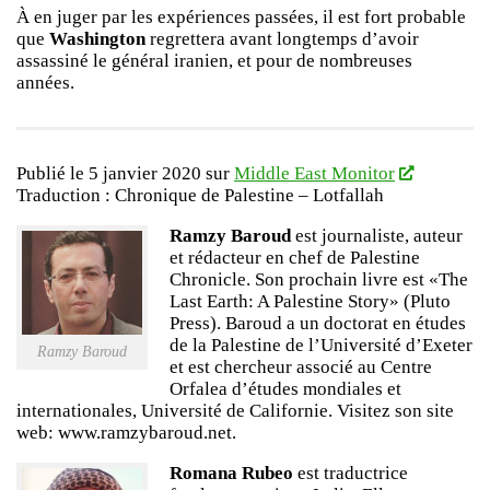
À en juger par les expériences passées, il est fort probable
que
Washington
regrettera avant longtemps d’avoir
assassiné le général iranien, et pour de nombreuses
années.
Publié le 5 janvier 2020 sur
Middle East Monitor
Traduction : Chronique de Palestine – Lotfallah
Ramzy Baroud
est journaliste, auteur
et rédacteur en chef de Palestine
Chronicle. Son prochain livre est «The
Last Earth: A Palestine Story» (Pluto
Press). Baroud a un doctorat en études
de la Palestine de l’Université d’Exeter
Ramzy Baroud
et est chercheur associé au Centre
Orfalea d’études mondiales et
internationales, Université de Californie. Visitez son site
web: www.ramzybaroud.net.
Romana Rubeo
est traductrice