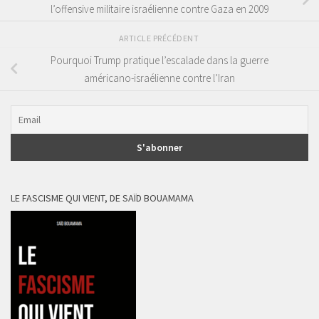
l’offensive militaire israélienne contre Gaza en 2009
ARTICLE PRÉCÉDENT
Pourquoi Trump pratique l’escalade dans la guerre
américano-israélienne contre l’Iran
LE FASCISME QUI VIENT, DE SAÏD BOUAMAMA