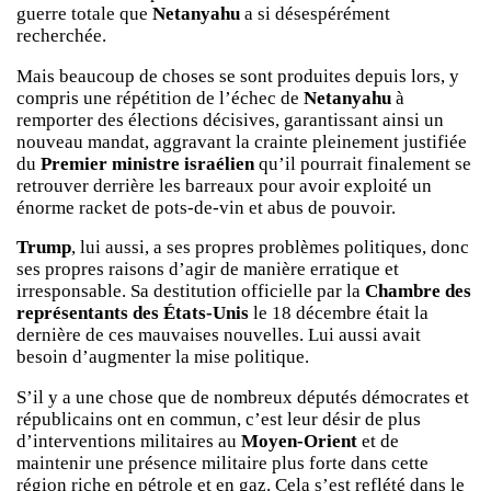
guerre totale que
Netanyahu
a si désespérément
recherchée.
Mais beaucoup de choses se sont produites depuis lors, y
compris une répétition de l’échec de
Netanyahu
à
remporter des élections décisives, garantissant ainsi un
nouveau mandat, aggravant la crainte pleinement justifiée
du
Premier ministre israélien
qu’il pourrait finalement se
retrouver derrière les barreaux pour avoir exploité un
énorme racket de pots-de-vin et abus de pouvoir.
Trump
, lui aussi, a ses propres problèmes politiques, donc
ses propres raisons d’agir de manière erratique et
irresponsable. Sa destitution officielle par la
Chambre des
représentants des États-Unis
le 18 décembre était la
dernière de ces mauvaises nouvelles. Lui aussi avait
besoin d’augmenter la mise politique.
S’il y a une chose que de nombreux députés démocrates et
républicains ont en commun, c’est leur désir de plus
d’interventions militaires au
Moyen-Orient
et de
maintenir une présence militaire plus forte dans cette
région riche en pétrole et en gaz. Cela s’est reflété dans le