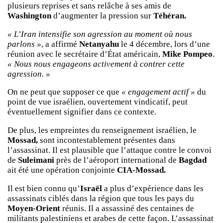
plusieurs reprises et sans relâche à ses amis de
Washington
d’augmenter la pression sur
Téhéran.
« L’Iran intensifie son agression au moment où nous
parlons »
, a affirmé
Netanyahu
le 4 décembre, lors d’une
réunion avec le secrétaire d’État américain,
Mike Pompeo
.
« Nous nous engageons activement à contrer cette
agression. »
On ne peut que supposer ce que
« engagement actif »
du
point de vue israélien, ouvertement vindicatif, peut
éventuellement signifier dans ce contexte.
De plus, les empreintes du renseignement israélien, le
Mossad,
sont incontestablement présentes dans
l’assassinat. Il est plausible que l’attaque contre le convoi
de
Suleimani
près de l’aéroport international de
Bagdad
ait été une opération conjointe
CIA-Mossad.
Il est bien connu qu’
Israël
a plus d’expérience dans les
assassinats ciblés dans la région que tous les pays du
Moyen-Orient
réunis. Il a assassiné des centaines de
militants palestiniens et arabes de cette façon. L’assassinat