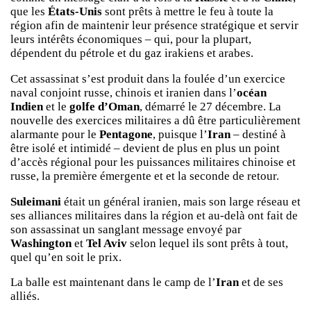
que les
États-Unis
sont prêts à mettre le feu à toute la
région afin de maintenir leur présence stratégique et servir
leurs intérêts économiques – qui, pour la plupart,
dépendent du pétrole et du gaz irakiens et arabes.
Cet assassinat s’est produit dans la foulée d’un exercice
naval conjoint russe, chinois et iranien dans l’
océan
Indien
et le
golfe d’Oman
, démarré le 27 décembre. La
nouvelle des exercices militaires a dû être particulièrement
alarmante pour le
Pentagone
, puisque l’
Iran
– destiné à
être isolé et intimidé – devient de plus en plus un point
d’accès régional pour les puissances militaires chinoise et
russe, la première émergente et et la seconde de retour.
Suleimani
était un général iranien, mais son large réseau et
ses alliances militaires dans la région et au-delà ont fait de
son assassinat un sanglant message envoyé par
Washington
et
Tel Aviv
selon lequel ils sont prêts à tout,
quel qu’en soit le prix.
La balle est maintenant dans le camp de l’
Iran
et de ses
alliés.