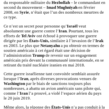
du responsable militaire du
Hezbollah
– le commandant en
second du mouvement –
Imad Mughniyah
en février
2008, en
Syrie
, n’était que l’un des nombreux meurtres de
ce type.
Ce n’est un secret pour personne qu’
Israël
veut
absolument une guerre contre l’
Iran
. Pourtant, tous les
efforts de
Tel Aviv
ont échoué à provoquer une guerre
dirigée par les
États-Unis,
similaire à l’invasion de l’
Irak
en 2003. Le plus que
Netanyahu
a pu obtenir en termes de
soutien américain à cet égard était une décision de
l’administration
Trump
de revenir sur un engagement
américain pris devant la communauté internationale, en se
retirant du traité nucléaire iranien en mai 2018.
Cette guerre israélienne tant convoitée semblait assurée
lorsque l’
Iran
, après diverses provocations venues de
Washington
par le biais de sanctions toujours plus
nombreuses, a abattu un avion américain sans pilote qui,
comme l’
Iran
l’a prouvé, a violé l’espace aérien du pays
le 20 juin 2019.
Même alors, la réponse des
États-Unis
n’a pas conduit à la