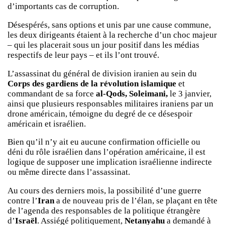
d’importants cas de corruption.
Désespérés, sans options et unis par une cause commune,
les deux dirigeants étaient à la recherche d’un choc majeur
– qui les placerait sous un jour positif dans les médias
respectifs de leur pays – et ils l’ont trouvé.
L’assassinat du général de division iranien au sein du
Corps des gardiens de la révolution islamique
et
commandant de sa force
al-Qods, Soleimani,
le 3 janvier,
ainsi que plusieurs responsables militaires iraniens par un
drone américain, témoigne du degré de ce désespoir
américain et israélien.
Bien qu’il n’y ait eu aucune confirmation officielle ou
déni du rôle israélien dans l’opération américaine, il est
logique de supposer une implication israélienne indirecte
ou même directe dans l’assassinat.
Au cours des derniers mois, la possibilité d’une guerre
contre l’
Iran
a de nouveau pris de l’élan, se plaçant en tête
de l’agenda des responsables de la politique étrangère
d’
Israël
. Assiégé politiquement,
Netanyahu
a demandé à