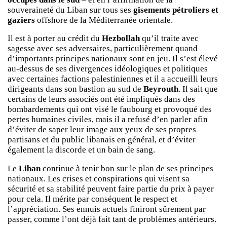
souveraineté du Liban sur tous ses
gisements pétroliers et
gaziers
offshore de la Méditerranée orientale.
Il est à porter au crédit du
Hezbollah
qu’il traite avec
sagesse avec ses adversaires, particulièrement quand
d’importants principes nationaux sont en jeu. Il s’est élevé
au-dessus de ses divergences idéologiques et politiques
avec certaines factions palestiniennes et il a accueilli leurs
dirigeants dans son bastion au sud de
Beyrouth
. Il sait que
certains de leurs associés ont été impliqués dans des
bombardements qui ont visé le faubourg et provoqué des
pertes humaines civiles, mais il a refusé d’en parler afin
d’éviter de saper leur image aux yeux de ses propres
partisans et du public libanais en général, et d’éviter
également la discorde et un bain de sang.
Le
Liban
continue à tenir bon sur le plan de ses principes
nationaux. Les crises et conspirations qui visent sa
sécurité et sa stabilité peuvent faire partie du prix à payer
pour cela. Il mérite par conséquent le respect et
l’appréciation. Ses ennuis actuels finiront sûrement par
passer, comme l’ont déjà fait tant de problèmes antérieurs.