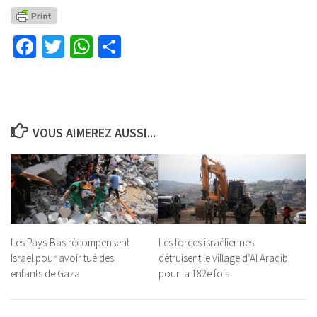
Facebook
Twitter
WhatsApp
Partager
VOUS AIMEREZ AUSSI...
Les Pays-Bas récompensent
Les forces israéliennes
Israël pour avoir tué des
détruisent le village d’Al Araqib
enfants de Gaza
pour la 182e fois