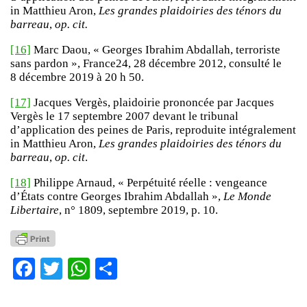
in Matthieu Aron,
Les grandes plaidoiries des ténors du
barreau
,
op. cit.
[16]
Marc Daou, « Georges Ibrahim Abdallah, terroriste
sans pardon », France24, 28 décembre 2012, consulté le
8 décembre 2019 à 20 h 50.
[17]
Jacques Vergès, plaidoirie prononcée par Jacques
Vergès le 17 septembre 2007 devant le tribunal
d’application des peines de Paris, reproduite intégralement
in Matthieu Aron,
Les grandes plaidoiries des ténors du
barreau
,
op. cit
.
[18]
Philippe Arnaud, « Perpétuité réelle : vengeance
d’États contre Georges Ibrahim Abdallah »,
Le Monde
Libertaire
, n° 1809, septembre 2019, p. 10.
Facebook
Twitter
WhatsApp
Partager