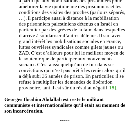
a participé aux mobilisations des prisonniers pour
améliorer la vie quotidienne des prisonniers et les
conditions des visites des proches (parloirs séparés,
…), il participe aussi à distance à la mobilisation
des prisonniers palestiniens détenus en Israël en
particulier par des grèves de la faim dans lesquelles
il arrive à solidariser d’autres détenus. Il suit avec
grand intérêt les mobilisations sociales en France,
luttes ouvrières syndicales comme gilets jaunes ou
ZAD. C’est d’ailleurs pour lui le meilleur moyen de
le soutenir que de participer aux mouvements
sociaux. C’est aussi quelqu’un de fier dans ses
convictions qui n’est pas prêt à les renier alors qu’il
a déjà subi 35 années de prison. En particulier, il se
refuse à multiplier les demandes de libération
provisoire, tant il est sûr du résultat négatif
[18]
.
Georges Ibrahim Abdallah est resté le militant
communiste et internationaliste qu’il était au moment de
son incarcération.
°°°°°