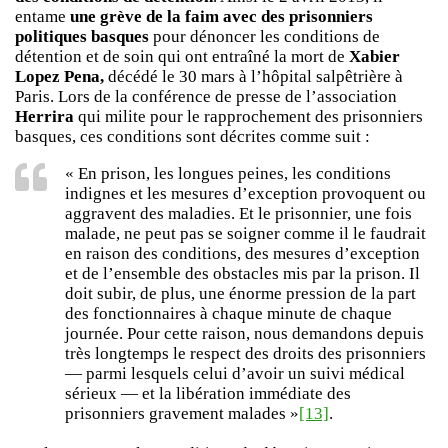
entame
une grève de la faim avec des prisonniers
politiques basques
pour dénoncer les conditions de
détention et de soin qui ont entraîné la mort de
Xabier
Lopez Pena,
décédé le 30 mars à l’hôpital salpêtrière à
Paris. Lors de la conférence de presse de l’association
Herrira
qui milite pour le rapprochement des prisonniers
basques, ces conditions sont décrites comme suit :
« En prison, les longues peines, les conditions
indignes et les mesures d’exception provoquent ou
aggravent des maladies. Et le prisonnier, une fois
malade, ne peut pas se soigner comme il le faudrait
en raison des conditions, des mesures d’exception
et de l’ensemble des obstacles mis par la prison. Il
doit subir, de plus, une énorme pression de la part
des fonctionnaires à chaque minute de chaque
journée. Pour cette raison, nous demandons depuis
très longtemps le respect des droits des prisonniers
— parmi lesquels celui d’avoir un suivi médical
sérieux — et la libération immédiate des
prisonniers gravement malades »
[13]
.