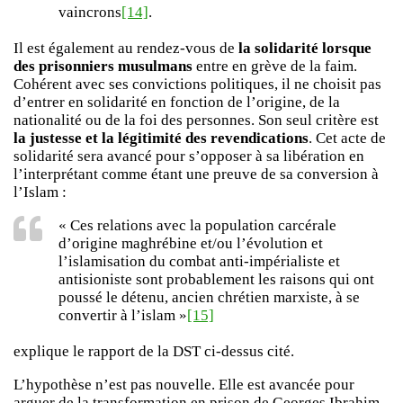
vaincrons
[14]
.
Il est également au rendez-vous de
la solidarité lorsque
des prisonniers musulmans
entre en grève de la faim.
Cohérent avec ses convictions politiques, il ne choisit pas
d’entrer en solidarité en fonction de l’origine, de la
nationalité ou de la foi des personnes. Son seul critère est
la justesse et la légitimité des revendications
. Cet acte de
solidarité sera avancé pour s’opposer à sa libération en
l’interprétant comme étant une preuve de sa conversion à
l’Islam :
« Ces relations avec la population carcérale
d’origine maghrébine et/ou l’évolution et
l’islamisation du combat anti-impérialiste et
antisioniste sont probablement les raisons qui ont
poussé le détenu, ancien chrétien marxiste, à se
convertir à l’islam »
[15]
explique le rapport de la DST ci-dessus cité.
L’hypothèse n’est pas nouvelle. Elle est avancée pour
arguer de la transformation en prison de Georges Ibrahim