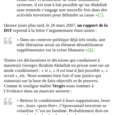
syrienne, il est tout à fait possible qu’un Abdallah
sans remords s’engage une nouvelle fois dans des
activités terroristes pour défendre sa cause »
[7]
.
Quinze jours plus tard, le 26 mars 2007,
un rapport de la
DST
reprend à la lettre l’argumentaire états-unien :
« Dans un contexte politique déjà très tendu, une
telle libération serait un élément déstabilisateur
supplémentaire sur la scène libanaise »
[8]
.
Toutes ces déclarations et décisions qui conduisent à
maintenir Georges Ibrahim Abdallah en prison sont sur un
mode conditionnel :
« si », « il est tout à fait possible », «
serait »,
etc. Nous sommes bien loin d’une justice qui
statuerait sur la base de faits objectifs et de preuves.
Comme le souligne maître
Vergès
nous sommes à
l’évidence dans un mauvais western :
« Retirez le conditionnel à leurs supputations, leurs
«si», leurs «peut-être», l’épouvantail terroriste se
volatilise. C’est un fantôme. Probablement doit-on