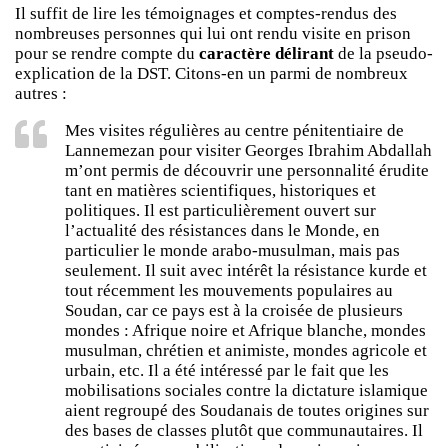
Il suffit de lire les témoignages et comptes-rendus des
nombreuses personnes qui lui ont rendu visite en prison
pour se rendre compte du
caractère délirant
de la pseudo-
explication de la DST. Citons-en un parmi de nombreux
autres :
Mes visites régulières au centre pénitentiaire de
Lannemezan pour visiter Georges Ibrahim Abdallah
m’ont permis de découvrir une personnalité érudite
tant en matières scientifiques, historiques et
politiques. Il est particulièrement ouvert sur
l’actualité des résistances dans le Monde, en
particulier le monde arabo-musulman, mais pas
seulement. Il suit avec intérêt la résistance kurde et
tout récemment les mouvements populaires au
Soudan, car ce pays est à la croisée de plusieurs
mondes : Afrique noire et Afrique blanche, mondes
musulman, chrétien et animiste, mondes agricole et
urbain, etc. Il a été intéressé par le fait que les
mobilisations sociales contre la dictature islamique
aient regroupé des Soudanais de toutes origines sur
des bases de classes plutôt que communautaires. Il