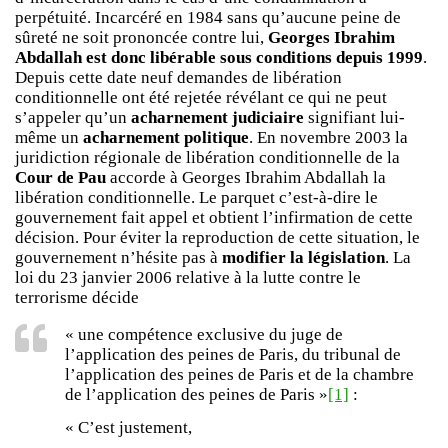
perpétuité. Incarcéré en 1984 sans qu’aucune peine de
sûreté ne soit prononcée contre lui,
Georges Ibrahim
Abdallah est donc libérable sous conditions depuis 1999
.
Depuis cette date neuf demandes de libération
conditionnelle ont été rejetée révélant ce qui ne peut
s’appeler qu’un
acharnement judiciaire
signifiant lui-
même un
acharnement politique
. En novembre 2003 la
juridiction régionale de libération conditionnelle de la
Cour de Pau
accorde à Georges Ibrahim Abdallah la
libération conditionnelle. Le parquet c’est-à-dire le
gouvernement fait appel et obtient l’infirmation de cette
décision. Pour éviter la reproduction de cette situation, le
gouvernement n’hésite pas à
modifier la législation
. La
loi du 23 janvier 2006 relative à la lutte contre le
terrorisme décide
« une compétence exclusive du juge de
l’application des peines de Paris, du tribunal de
l’application des peines de Paris et de la chambre
de l’application des peines de Paris »
[1]
:
« C’est justement,