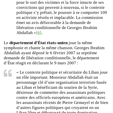
pour le sort des victimes et la force intacte de ses
convictions qui peuvent à nouveau, si le contexte
politique s’y prêtait, le pousser à se comporter 109
en activiste résolu et implacable. La commission
émet un avis défavorable à la demande de
libération conditionnelle de Georges Ibrahim
Abdallah »
[6]
.
Le
département d’État états-unien
joue la même
symphonie et chante la même chanson. Georges Ibrahim
Abdallah ayant déposé le 6 février 2007 sa septième
demande de libération conditionnelle, le département
d’État réagit en déclarant le 9 mars 2007 :
« Le contexte politique et sécuritaire du Liban joue
un rôle important. Monsieur Abdallah était un
personnage clé d’une organisation terroriste basée
au Liban et bénéficiant du soutien de la Syrie,
désireuse de commettre des assassinats politiques
contre des officiels européens et américains. Avec
les assassinats récents de Pierre Gemayel et de bien
d’autres figures politiques qui croyaient en un
Liban libre et débarrassé de toute domination