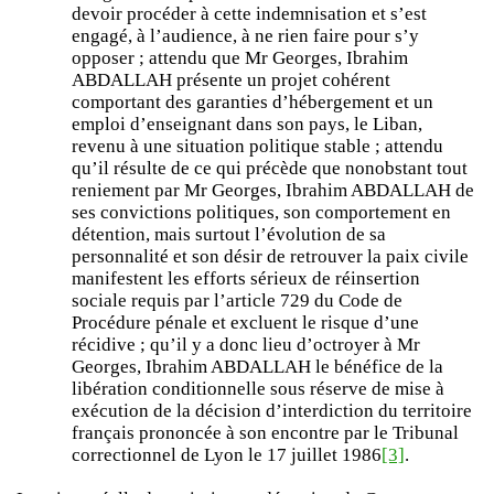
devoir procéder à cette indemnisation et s’est
engagé, à l’audience, à ne rien faire pour s’y
opposer ; attendu que Mr Georges, Ibrahim
ABDALLAH présente un projet cohérent
comportant des garanties d’hébergement et un
emploi d’enseignant dans son pays, le Liban,
revenu à une situation politique stable ; attendu
qu’il résulte de ce qui précède que nonobstant tout
reniement par Mr Georges, Ibrahim ABDALLAH de
ses convictions politiques, son comportement en
détention, mais surtout l’évolution de sa
personnalité et son désir de retrouver la paix civile
manifestent les efforts sérieux de réinsertion
sociale requis par l’article 729 du Code de
Procédure pénale et excluent le risque d’une
récidive ; qu’il y a donc lieu d’octroyer à Mr
Georges, Ibrahim ABDALLAH le bénéfice de la
libération conditionnelle sous réserve de mise à
exécution de la décision d’interdiction du territoire
français prononcée à son encontre par le Tribunal
correctionnel de Lyon le 17 juillet 1986
[3]
.