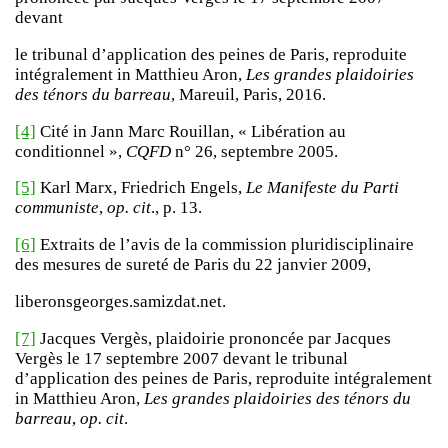
devant
le tribunal d’application des peines de Paris, reproduite
intégralement in Matthieu Aron,
Les grandes plaidoiries
des ténors du barreau
, Mareuil, Paris, 2016.
[4]
Cité in Jann Marc Rouillan, « Libération au
conditionnel »,
CQFD
n° 26, septembre 2005.
[5]
Karl Marx, Friedrich Engels,
Le Manifeste du Parti
communiste
,
op. cit
., p. 13.
[6]
Extraits de l’avis de la commission pluridisciplinaire
des mesures de sureté de Paris du 22 janvier 2009,
liberonsgeorges.samizdat.net.
[7]
Jacques Vergès, plaidoirie prononcée par Jacques
Vergès le 17 septembre 2007 devant le tribunal
d’application des peines de Paris, reproduite intégralement
in Matthieu Aron,
Les grandes plaidoiries des ténors du
barreau
,
op. cit
.