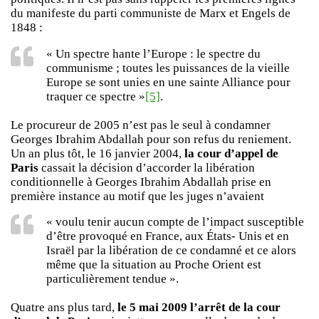
du manifeste du parti communiste de Marx et Engels de
1848 :
« Un spectre hante l’Europe : le spectre du
communisme ; toutes les puissances de la vieille
Europe se sont unies en une sainte Alliance pour
traquer ce spectre »
[5]
.
Le procureur de 2005 n’est pas le seul à condamner
Georges Ibrahim Abdallah pour son refus du reniement.
Un an plus tôt, le 16 janvier 2004,
la cour d’appel de
Paris
cassait la décision d’accorder la libération
conditionnelle à Georges Ibrahim Abdallah prise en
première instance au motif que les juges n’avaient
« voulu tenir aucun compte de l’impact susceptible
d’être provoqué en France, aux États- Unis et en
Israël par la libération de ce condamné et ce alors
même que la situation au Proche Orient est
particulièrement tendue ».
Quatre ans plus tard,
le 5 mai 2009 l’arrêt de la cour