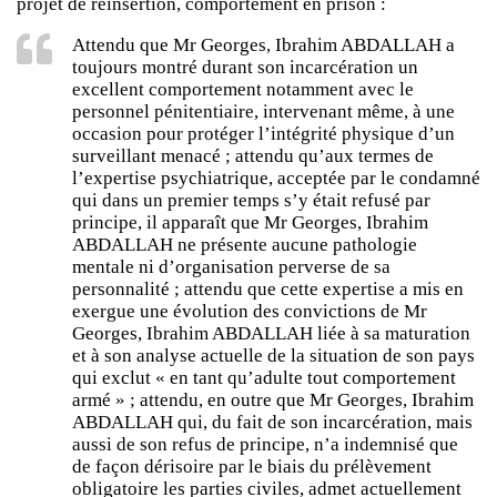
projet de réinsertion, comportement en prison :
Attendu que Mr Georges, Ibrahim ABDALLAH a
toujours montré durant son incarcération un
excellent comportement notamment avec le
personnel pénitentiaire, intervenant même, à une
occasion pour protéger l’intégrité physique d’un
surveillant menacé ; attendu qu’aux termes de
l’expertise psychiatrique, acceptée par le condamné
qui dans un premier temps s’y était refusé par
principe, il apparaît que Mr Georges, Ibrahim
ABDALLAH ne présente aucune pathologie
mentale ni d’organisation perverse de sa
personnalité ; attendu que cette expertise a mis en
exergue une évolution des convictions de Mr
Georges, Ibrahim ABDALLAH liée à sa maturation
et à son analyse actuelle de la situation de son pays
qui exclut « en tant qu’adulte tout comportement
armé » ; attendu, en outre que Mr Georges, Ibrahim
ABDALLAH qui, du fait de son incarcération, mais
aussi de son refus de principe, n’a indemnisé que
de façon dérisoire par le biais du prélèvement
obligatoire les parties civiles, admet actuellement