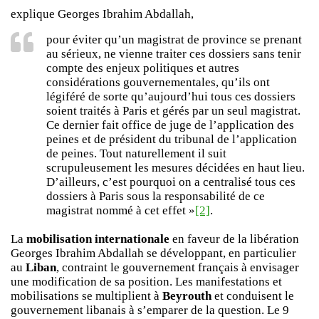
explique Georges Ibrahim Abdallah,
pour éviter qu’un magistrat de province se prenant
au sérieux, ne vienne traiter ces dossiers sans tenir
compte des enjeux politiques et autres
considérations gouvernementales, qu’ils ont
légiféré de sorte qu’aujourd’hui tous ces dossiers
soient traités à Paris et gérés par un seul magistrat.
Ce dernier fait office de juge de l’application des
peines et de président du tribunal de l’application
de peines. Tout naturellement il suit
scrupuleusement les mesures décidées en haut lieu.
D’ailleurs, c’est pourquoi on a centralisé tous ces
dossiers à Paris sous la responsabilité de ce
magistrat nommé à cet effet »
[2]
.
La
mobilisation internationale
en faveur de la libération
Georges Ibrahim Abdallah se développant, en particulier
au
Liban
, contraint le gouvernement français à envisager
une modification de sa position. Les manifestations et
mobilisations se multiplient à
Beyrouth
et conduisent le
gouvernement libanais à s’emparer de la question. Le 9