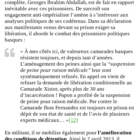
complète, Georges Ibrahim Abdallah, est de fait en rapport
inévitable avec ces prisonniers. De surcroît son
engagement anti-impérialiste l’amène à s’intéresser aux
analyses politiques de ses codétenus. Dans sa déclaration
aux manifestants venus devant sa prison exiger sa
libération, il aborde le combat des prisonniers politiques
basques :
« À mes côtés ici, de valeureux camarades basques
résistent toujours, et depuis tant d’années.
L’aménagement des peines ainsi que la
“suspension
de peine pour raison médicale”
leur sont
systématiquement refusés. En appel on vient de
refuser la demande de libération conditionnelle au
Camarade Xistor, après plus de 30 ans
d’incarcération ! Papon a profité de la suspension
de peine pour raison médicale. Par contre le
Camarade Ibon Fernandez est toujours en prison en
dépit de son état de santé et de l’avis de plusieurs
experts médicaux… »
[12]
En militant, il se mobilise également pour
l’amélioration
des conditions de détention
. Ainsi le 2 avril 2013, il