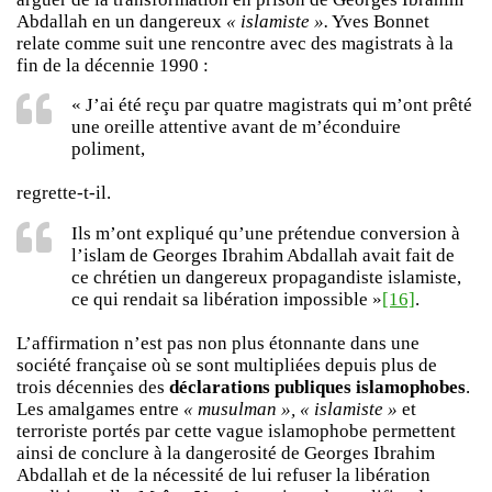
Abdallah en un dangereux
« islamiste ».
Yves Bonnet
relate comme suit une rencontre avec des magistrats à la
fin de la décennie 1990 :
« J’ai été reçu par quatre magistrats qui m’ont prêté
une oreille attentive avant de m’éconduire
poliment,
regrette-t-il.
Ils m’ont expliqué qu’une prétendue conversion à
l’islam de Georges Ibrahim Abdallah avait fait de
ce chrétien un dangereux propagandiste islamiste,
ce qui rendait sa libération impossible »
[16]
.
L’affirmation n’est pas non plus étonnante dans une
société française où se sont multipliées depuis plus de
trois décennies des
déclarations publiques islamophobes
.
Les amalgames entre
« musulman », « islamiste »
et
terroriste portés par cette vague islamophobe permettent
ainsi de conclure à la dangerosité de Georges Ibrahim
Abdallah et de la nécessité de lui refuser la libération