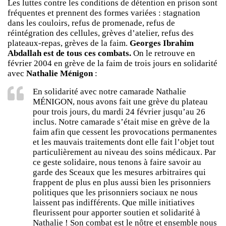
Les luttes contre les conditions de détention en prison sont
fréquentes et prennent des formes variées : stagnation
dans les couloirs, refus de promenade, refus de
réintégration des cellules, grèves d’atelier, refus des
plateaux-repas, grèves de la faim.
Georges Ibrahim
Abdallah est de tous ces combats.
On le retrouve en
février 2004 en grève de la faim de trois jours en solidarité
avec
Nathalie Ménigon
:
En solidarité avec notre camarade Nathalie
MÉNIGON, nous avons fait une grève du plateau
pour trois jours, du mardi 24 février jusqu’au 26
inclus. Notre camarade s’était mise en grève de la
faim afin que cessent les provocations permanentes
et les mauvais traitements dont elle fait l’objet tout
particulièrement au niveau des soins médicaux. Par
ce geste solidaire, nous tenons à faire savoir au
garde des Sceaux que les mesures arbitraires qui
frappent de plus en plus aussi bien les prisonniers
politiques que les prisonniers sociaux ne nous
laissent pas indifférents. Que mille initiatives
fleurissent pour apporter soutien et solidarité à
Nathalie ! Son combat est le nôtre et ensemble nous