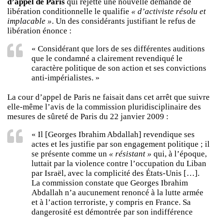
d’appel de Paris
qui rejette une nouvelle demande de
libération conditionnelle le qualifie
« d’activiste résolu et
implacable »
. Un des considérants justifiant le refus de
libération énonce :
« Considérant que lors de ses différentes auditions
que le condamné a clairement revendiqué le
caractère politique de son action et ses convictions
anti-impérialistes. »
La cour d’appel de Paris ne faisait dans cet arrêt que suivre
elle-même l’avis de la commission pluridisciplinaire des
mesures de sûreté de Paris du 22 janvier 2009 :
« Il [Georges Ibrahim Abdallah] revendique ses
actes et les justifie par son engagement politique ; il
se présente comme un
« résistant »
qui, à l’époque,
luttait par la violence contre l’occupation du Liban
par Israël, avec la complicité des États-Unis […].
La commission constate que Georges Ibrahim
Abdallah n’a aucunement renoncé à la lutte armée
et à l’action terroriste, y compris en France. Sa
dangerosité est démontrée par son indifférence