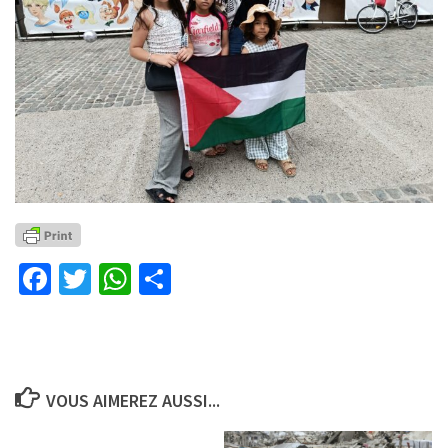
Facebook
Twitter
WhatsApp
Partager
VOUS AIMEREZ AUSSI...