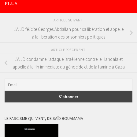
PLUS
ARTICLE SUIVANT
L’AIJD félicite Georges Abdallah pour sa libération et appelle
à la libération des prisonniers politiques
ARTICLE PRÉCÉDENT
L’AIJD condamne l’attaque israélienne contre le Handala et
appelle à la fin immédiate du génocide et de la famine à Gaza
LE FASCISME QUI VIENT, DE SAÏD BOUAMAMA