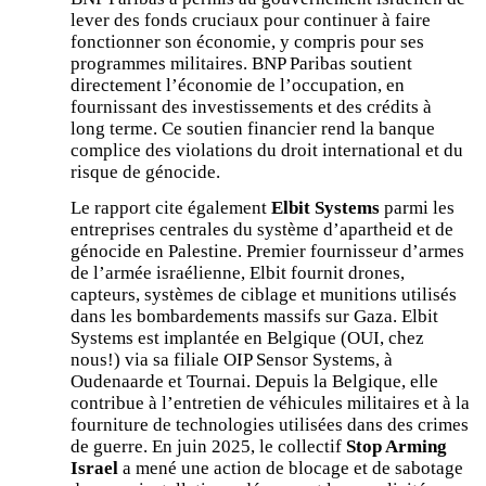
lever des fonds cruciaux pour continuer à faire
fonctionner son économie, y compris pour ses
programmes militaires. BNP Paribas soutient
directement l’économie de l’occupation, en
fournissant des investissements et des crédits à
long terme. Ce soutien financier rend la banque
complice des violations du droit international et du
risque de génocide.
Le rapport cite également
Elbit Systems
parmi les
entreprises centrales du système d’apartheid et de
génocide en Palestine. Premier fournisseur d’armes
de l’armée israélienne, Elbit fournit drones,
capteurs, systèmes de ciblage et munitions utilisés
dans les bombardements massifs sur Gaza. Elbit
Systems est implantée en Belgique (OUI, chez
nous!) via sa filiale OIP Sensor Systems, à
Oudenaarde et Tournai. Depuis la Belgique, elle
contribue à l’entretien de véhicules militaires et à la
fourniture de technologies utilisées dans des crimes
de guerre. En juin 2025, le collectif
Stop Arming
Israel
a mené une action de blocage et de sabotage