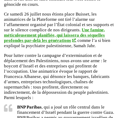
génocide en cours.
Ce samedi 26 juillet nous étions place Buisset, les
animatrices de la Plateforme ont tiré l’alarme sur
l’affamement organisé par l’État colonial et ses supports et
sur le silence complice de nos dirigeants.
Une famine,
méticuleusement planifiée, qui laissera des séquelles
profondes par-delà les générations
, comme l’a si bien
expliqué la psychiatre palestinienne, Samah Jabr.
Pour lutter contre la campagne d’extermination et de
déplacement des Palestiniens, nous avons une arme : le
boycott d’Israël et des entreprises qui profitent de
l’occupation. Une animatrice évoque le rapport de
Francesca Albanese, qui dénonce les banques, fabricants
d’armes, entreprises technologiques, chaînes de
supermarchés : tous profitent, directement ou
indirectement, de la dépossession du peuple palestinien.
Parmi lesquels :
BNP Paribas
, qui a joué un rôle central dans le
financement d’Israël pendant la guerre contre Gaza.
BNP Paribas a permis au gouvernement israélien de