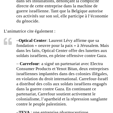
dans ses installations, dénonçant la complicité
directe de cette entreprise dans la machine de
guerre israélienne. Tant que la Belgique autorise
ces activités sur son sol, elle participe à l’économie
du génocide.
L’animatrice cite également :
–
Optical Center
: Laurent Lévy affirme que sa
fondation « oeuvre pour la paix » à Jérusalem. Mais
dans les faits, Optical Center offre des lunettes aux
soldats israéliens, en pleine offensive contre Gaza.
–
Carrefour
: a signé un partenariat avec Electra
Consumer Products et Yenot Bitan, deux entreprises
israéliennes implantées dans des colonies illégales,
en violation du droit international. Carrefour-Israël
a distribué des colis aux soldats israéliens engagés
dans la guerre contre Gaza. En continuant ce
partenariat, Carrefour soutient activement le
colonialisme, l’apartheid et la répression sanglante
contre le peuple palestinien.
–
TEVA
: une entreprise pharmaceutique