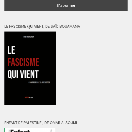
LE FASCISME QUI VIENT, DE SAÏD BOUAMAMA
ENFANT DE PALESTINE , DE OMAR ALSOUMI