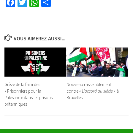
Facebook
Twitter
WhatsApp
Partager
VOUS AIMEREZ AUSSI...
Grève de la faim des
Nouveau rassemblement
« Prisonniers pour la
contre
« L’accord du siècle
» à
Palestine » dans les prisons
Bruxelles
britanniques