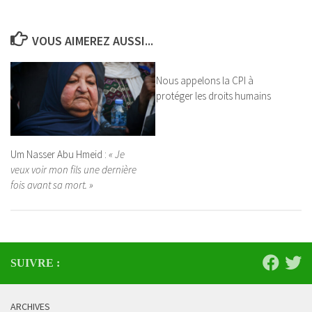
VOUS AIMEREZ AUSSI...
Nous appelons la CPI à
protéger les droits humains
Um Nasser Abu Hmeid :
« Je
veux voir mon fils une dernière
fois avant sa mort. »
SUIVRE :
ARCHIVES