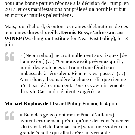
pour une bonne part en réponse à la décision de Trump, en
2017, et ces manifestations ont prélevé un horrible tribut
en morts et mutilés palestiniens.
Mais, tout d’abord, écoutons certaines déclarations de ces
personnes dures d’oreille.
Dennis Ross, s’adressant au
WINEP
(Washington Institute for Near East Policy), le 18
juin :
« [Netanyahou] ne croit nullement aux risques [de
l’annexion] (…) “On nous avait prévenus qu’il y
aurait des violences si Trump transférait son
ambassade à Jérusalem. Rien ne s’est passé.” (…)
Ainsi donc, il considère la chose et dit que rien ne
n’est passé à ce moment. Tous ces avertissements
du style Cassandre étaient exagérés. »
Michael Koplow, de l’Israel Policy Forum
, le 4 juin :
« Bien des gens (dont moi-même, d’ailleurs)
avaient erronément prédit qu’une des conséquences
[du transfert de l’ambassade] serait une violence à
grande échelle qui allait créer un véritable