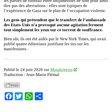
les parties de football entre unijambistes ne sont pour ainsi
dire pas des aberrations : elles sont typiques de
l’expérience de Gaza sur le plan de l’occupation violente.
Les gens qui prétendent que le transfert de l’ambassade
des Etats-Unis n’a provoqué aucune agitation ferment
tout simplement les yeux sur ce torrent de souffrance.
Bien sûr, ils ont été aidés par le New York Times, qui avait
publié quatre éditoriaux justifiant les tirs sur les
manifestants.
Publié le 24 juin 2020 sur
Mondoweiss
Traduction : Jean-Marie Flémal
Facebook
Twitter
WhatsApp
Partager