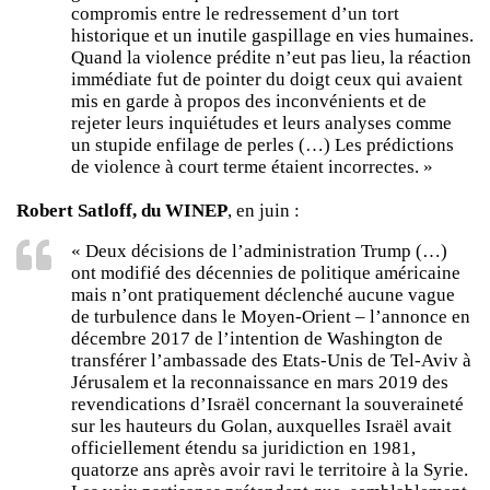
compromis entre le redressement d’un tort
historique et un inutile gaspillage en vies humaines.
Quand la violence prédite n’eut pas lieu, la réaction
immédiate fut de pointer du doigt ceux qui avaient
mis en garde à propos des inconvénients et de
rejeter leurs inquiétudes et leurs analyses comme
un stupide enfilage de perles (…) Les prédictions
de violence à court terme étaient incorrectes. »
Robert Satloff, du WINEP
, en juin :
« Deux décisions de l’administration Trump (…)
ont modifié des décennies de politique américaine
mais n’ont pratiquement déclenché aucune vague
de turbulence dans le Moyen-Orient – l’annonce en
décembre 2017 de l’intention de Washington de
transférer l’ambassade des Etats-Unis de Tel-Aviv à
Jérusalem et la reconnaissance en mars 2019 des
revendications d’Israël concernant la souveraineté
sur les hauteurs du Golan, auxquelles Israël avait
officiellement étendu sa juridiction en 1981,
quatorze ans après avoir ravi le territoire à la Syrie.