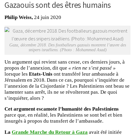
Gazaouis sont des êtres humains
Philip Weiss,
24 juin 2020
Gaza, décembre 2018. Des footballeurs gazouis montrent l’œuvre des
snipers israéliens. (Photo : Mohammed Asad)
Un argument qui revient sans cesse, ces derniers jours, à
propos de l’annexion, dit que
« rien ne s’est passé »
lorsque les
Etats-Unis
ont transféré leur ambassade à
Jérusalem en 2018. Dans ce cas, pourquoi s’inquiéter de
l’annexion de la Cisjordanie ? Les Palestiniens ont beau se
lamenter sans arrêt, ils ne se révolteront pas. De quoi
s’inquiéter, alors ?
Cet argument escamote l’humanité des Palestiniens
parce que, en réalité, les Palestiniens se sont bel et bien
insurgés à propos du transfert de l’ambassade.
La
Grande Marche du Retour à Gaza
avait été initiée