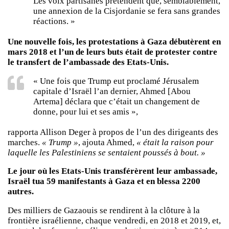
Les voix partisanes prétendent que, semblablement,
une annexion de la Cisjordanie se fera sans grandes
réactions. »
Une nouvelle fois, les protestations à Gaza débutèrent en
mars 2018 et l’un de leurs buts était de protester contre
le transfert de l’ambassade des Etats-Unis.
« Une fois que Trump eut proclamé Jérusalem
capitale d’Israël l’an dernier, Ahmed [Abou
Artema] déclara que c’était un changement de
donne, pour lui et ses amis »,
rapporta Allison Deger à propos de l’un des dirigeants des
marches.
« Trump »
, ajouta Ahmed,
« était la raison pour
laquelle les Palestiniens se sentaient poussés à bout. »
Le jour où les Etats-Unis transférèrent leur ambassade,
Israël tua 59 manifestants à Gaza et en blessa 2200
autres.
Des milliers de Gazaouis se rendirent à la clôture à la
frontière israélienne, chaque vendredi, en 2018 et 2019, et,