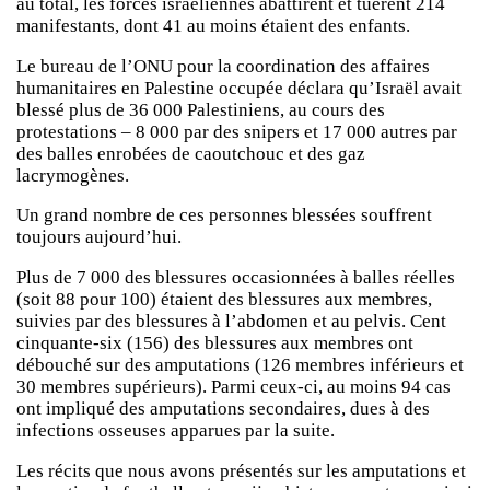
au total, les forces israéliennes abattirent et tuèrent 214
manifestants, dont 41 au moins étaient des enfants.
Le bureau de l’ONU pour la coordination des affaires
humanitaires en Palestine occupée déclara qu’Israël avait
blessé plus de 36 000 Palestiniens, au cours des
protestations – 8 000 par des snipers et 17 000 autres par
des balles enrobées de caoutchouc et des gaz
lacrymogènes.
Un grand nombre de ces personnes blessées souffrent
toujours aujourd’hui.
Plus de 7 000 des blessures occasionnées à balles réelles
(soit 88 pour 100) étaient des blessures aux membres,
suivies par des blessures à l’abdomen et au pelvis. Cent
cinquante-six (156) des blessures aux membres ont
débouché sur des amputations (126 membres inférieurs et
30 membres supérieurs). Parmi ceux-ci, au moins 94 cas
ont impliqué des amputations secondaires, dues à des
infections osseuses apparues par la suite.
Les récits que nous avons présentés sur les amputations et