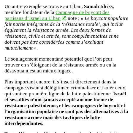
Un autre exemple se trouve au Liban.
Samah Idriss
,
membre fondateur de la
Campagne de boycott des
partisans d’Israël au Liban
, note :
« Le boycott populaire
fait partie intégrante de la ‘résistance totale’, qui inclut
également la résistance armée. Les deux formes de
résistance, civile et armée, sont complémentaires et ne
doivent pas être considérées comme s’excluant
mutuellement »
.
Le soulagement momentané potentiel que l’on peut
trouver en s’éloignant de la résistance armée ou en la
désavouant est au mieux fugace.
Plus important encore, il s’inscrit directement dans la
campagne visant à délégitimer, criminaliser et isoler ceux
qui sont en première ligne de la lutte palestinienne.
Israël
et ses alliés n’ont jamais accepté aucune forme de
résistance palestinienne, et les campagnes de boycott et
l’organisation populaire ne sont pas des alternatives à la
résistance armée mais des tactiques de lutte
interdépendantes.