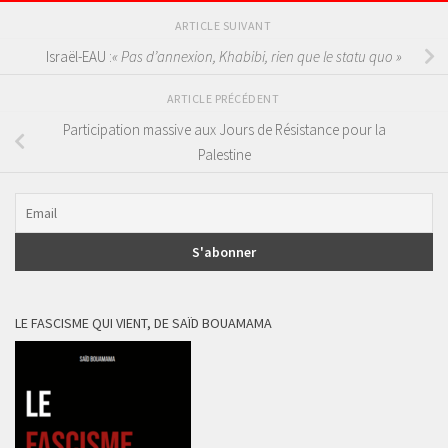
ARTICLE SUIVANT
Israël-EAU :
« Pas d’annexion, Khabibi, rien que le statu quo »
ARTICLE PRÉCÉDENT
Participation massive aux Jours de Résistance pour la
Palestine
LE FASCISME QUI VIENT, DE SAÏD BOUAMAMA