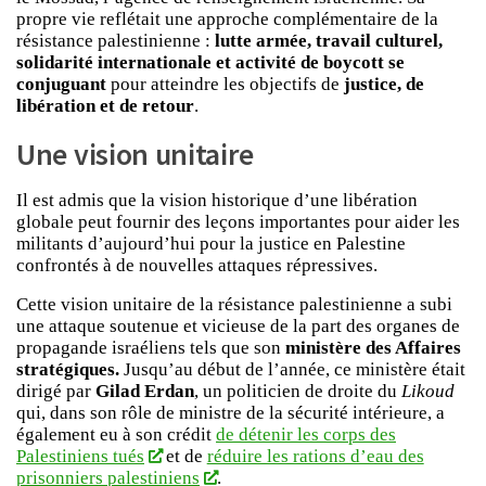
propre vie reflétait une approche complémentaire de la
résistance palestinienne :
lutte armée, travail culturel,
solidarité internationale et activité de boycott se
conjuguant
pour atteindre les objectifs de
justice, de
libération et de retour
.
Une vision unitaire
Il est admis que la vision historique d’une libération
globale peut fournir des leçons importantes pour aider les
militants d’aujourd’hui pour la justice en Palestine
confrontés à de nouvelles attaques répressives.
Cette vision unitaire de la résistance palestinienne a subi
une attaque soutenue et vicieuse de la part des organes de
propagande israéliens tels que son
ministère des Affaires
stratégiques.
Jusqu’au début de l’année, ce ministère était
dirigé par
Gilad Erdan
, un politicien de droite du
Likoud
qui, dans son rôle de ministre de la sécurité intérieure, a
également eu à son crédit
de détenir les corps des
Palestiniens tués
et de
réduire les rations d’eau des
prisonniers palestiniens
.