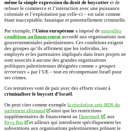
même la simple expression du droit de boycotter
et de
refuser le commerce et l’interaction avec une puissance
coloniale et l’exploitation par celle-ci – est salie comme
étant inacceptable, fanatique et potentiellement criminelle.
Par exemple, l
’Union européenne
a imposé de
nouvelles
conditions
au financement
accordé aux organisations non
gouvernementales palestiniennes. Ces conditions exigent
des groupes qu’ils affirment que les individus, les
employés et les partenaires impliqués dans leurs projets ne
sont associés à aucune des grandes organisations
politiques palestiniennes désignées comme
« groupes
terroristes »
par l’UE – tout en récompensant Israël pour
ses crimes.
Ces tentatives vont de pair avec des efforts visant à
criminaliser le boycott d’Israël
.
On peut citer comme exemple
la résolution anti-BDS du
parlement allemand
ainsi que les restrictions
supplémentaires de financement au
Danemark
, aux
Pays-Bas
et ailleurs qui interdisent spécifiquement les
subventions aux organisations palestiniennes prônant le