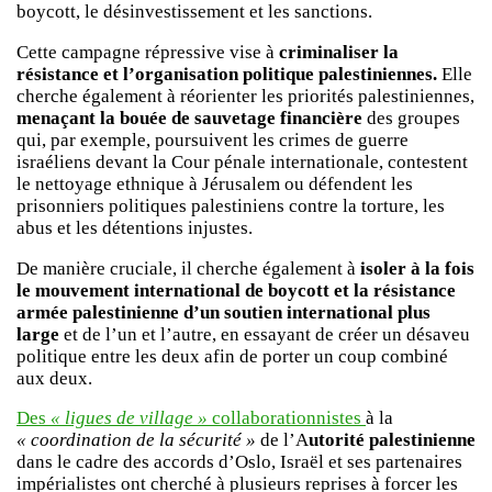
boycott, le désinvestissement et les sanctions.
Cette campagne répressive vise à
criminaliser la
résistance et l’organisation politique palestiniennes.
Elle
cherche également à réorienter les priorités palestiniennes,
menaçant la bouée de sauvetage financière
des groupes
qui, par exemple, poursuivent les crimes de guerre
israéliens devant la Cour pénale internationale, contestent
le nettoyage ethnique à Jérusalem ou défendent les
prisonniers politiques palestiniens contre la torture, les
abus et les détentions injustes.
De manière cruciale, il cherche également à
isoler à la fois
le mouvement international de boycott et la résistance
armée palestinienne d’un soutien international plus
large
et de l’un et l’autre, en essayant de créer un désaveu
politique entre les deux afin de porter un coup combiné
aux deux.
Des
« ligues de village »
collaborationnistes
à la
« coordination de la sécurité »
de l’A
utorité palestinienne
dans le cadre des accords d’Oslo, Israël et ses partenaires
impérialistes ont cherché à plusieurs reprises à forcer les