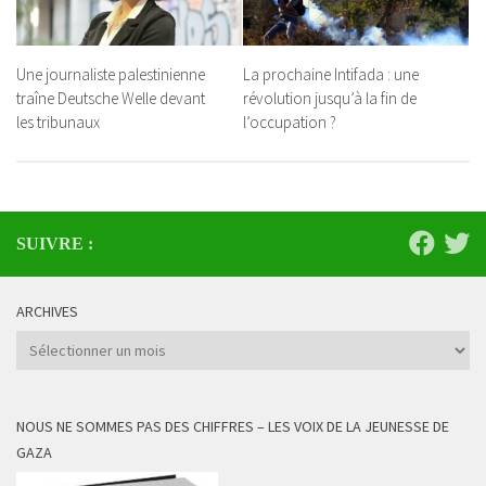
Une journaliste palestinienne
La prochaine Intifada : une
traîne Deutsche Welle devant
révolution jusqu’à la fin de
les tribunaux
l’occupation ?
SUIVRE :
ARCHIVES
Archives
NOUS NE SOMMES PAS DES CHIFFRES – LES VOIX DE LA JEUNESSE DE
GAZA