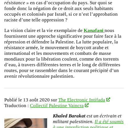
résistance »
en cas d’occupation du pays. Sur quoi se
fonde donc la négation de ce droit aux seuls habitants
occupés et colonisés par Israël, si ce n’est l’approbation
raciste d’une telle oppression ?
La vision claire et la vie exemplaire de
Kanafani
nous
fournissent une approche significative pour faire face à la
répression et défendre la Palestine. La lutte populaire, la
résistance armée, le mouvement de boycott arabe et
international et les mouvements et combats de masse
mondiaux pour la libération coulent, comme des torrents
d’eau, à travers différentes terres et le long de différentes
routes, pour se rassembler dans le courant précipité d’un
avenir révolutionnaire palestinien.
Publié le 13 août 2020 sur
The Electronic Intifada
Traduction :
Collectif Palestine Vaincra
Khaled Barakat
est un écrivain et
militant palestinien.
Il a été soumis
à une interdiction politique et