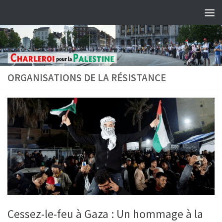
Skip to content
ORGANISATIONS DE LA RÉSISTANCE
Cessez-le-feu à Gaza : Un hommage à la