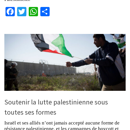
Facebook
Twitter
WhatsApp
Partager
Soutenir la lutte palestinienne sous
toutes ses formes
Israël et ses alliés n’ont jamais accepté aucune forme de
résistance palestinienne, et les campagnes de boycott et