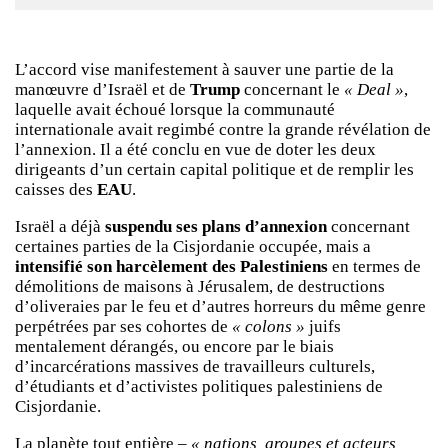
L’accord vise manifestement à sauver une partie de la
manœuvre d’Israël et de
Trump
concernant le
« Deal »
,
laquelle avait échoué lorsque la communauté
internationale avait regimbé contre la grande révélation de
l’annexion. Il a été conclu en vue de doter les deux
dirigeants d’un certain capital politique et de remplir les
caisses des
EAU
.
Israël a déjà
suspendu ses plans d’annexion
concernant
certaines parties de la Cisjordanie occupée, mais a
intensifié son harcèlement des Palestiniens
en termes de
démolitions de maisons à Jérusalem, de destructions
d’oliveraies par le feu et d’autres horreurs du même genre
perpétrées par ses cohortes de
« colons »
juifs
mentalement dérangés, ou encore par le biais
d’incarcérations massives de travailleurs culturels,
d’étudiants et d’activistes politiques palestiniens de
Cisjordanie.
La planète tout entière –
« nations, groupes et acteurs