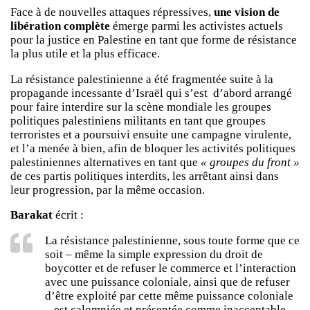
Face à de nouvelles attaques répressives,
une vision de
libération complète
émerge parmi les activistes actuels
pour la justice en Palestine en tant que forme de résistance
la plus utile et la plus efficace.
La résistance palestinienne a été fragmentée suite à la
propagande incessante d’Israël qui s’est d’abord arrangé
pour faire interdire sur la scène mondiale les groupes
politiques palestiniens militants en tant que groupes
terroristes et a poursuivi ensuite une campagne virulente,
et l’a menée à bien, afin de bloquer les activités politiques
palestiniennes alternatives en tant que
« groupes du front »
de ces partis politiques interdits, les arrêtant ainsi dans
leur progression, par la même occasion.
Barakat
écrit :
La résistance palestinienne, sous toute forme que ce
soit – même la simple expression du droit de
boycotter et de refuser le commerce et l’interaction
avec une puissance coloniale, ainsi que de refuser
d’être exploité par cette même puissance coloniale
– est calomniée et présentée comme inacceptable,