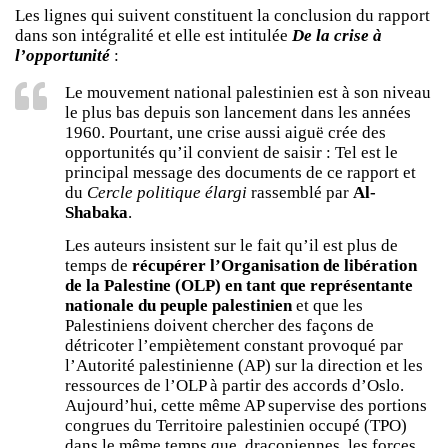
Les lignes qui suivent constituent la conclusion du rapport
dans son intégralité et elle est intitulée
De la crise à
l’opportunité
:
Le mouvement national palestinien est à son niveau
le plus bas depuis son lancement dans les années
1960. Pourtant, une crise aussi aiguë crée des
opportunités qu’il convient de saisir : Tel est le
principal message des documents de ce rapport et
du
Cercle politique élargi
rassemblé par
Al-
Shabaka
.
Les auteurs insistent sur le fait qu’il est plus de
temps de
récupérer l’Organisation de libération
de la Palestine (OLP) en tant que représentante
nationale du peuple palestinien
et que les
Palestiniens doivent chercher des façons de
détricoter l’empiètement constant provoqué par
l’Autorité palestinienne (AP) sur la direction et les
ressources de l’OLP à partir des accords d’Oslo.
Aujourd’hui, cette même AP supervise des portions
congrues du Territoire palestinien occupé (TPO)
dans le même temps que, draconiennes, les forces