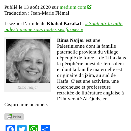
Publié le 13 août 2020 sur
medium.com
Traduction : Jean-Marie Flémal
Lisez ici l’article de
Khaled Barakat
:
« Soutenir la lutte
palestinienne sous toutes ses formes »
Rima Najjar
est une
Palestinienne dont la famille
paternelle provient du village –
dépeuplé de force – de Lifta dans
la périphérie ouest de Jérusalem
et dont la famille maternelle est
originaire d’Ijzim, au sud de
Haïfa. C’est une activiste, une
chercheuse et professeure
Rima Najjar
retraitée de littérature anglaise à
l’Université Al-Quds, en
Cisjordanie occupée.
Facebook
Twitter
WhatsApp
Partager