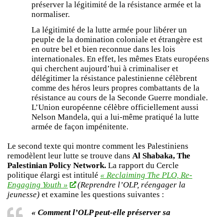
préserver la légitimité de la résistance armée et la
normaliser.
La légitimité de la lutte armée pour libérer un
peuple de la domination coloniale et étrangère est
en outre bel et bien reconnue dans les lois
internationales. En effet, les mêmes Etats européens
qui cherchent aujourd’hui à criminaliser et
délégitimer la résistance palestinienne célèbrent
comme des héros leurs propres combattants de la
résistance au cours de la Seconde Guerre mondiale.
L’Union européenne célèbre officiellement aussi
Nelson Mandela, qui a lui-même pratiqué la lutte
armée de façon impénitente.
Le second texte qui montre comment les Palestiniens
remodèlent leur lutte se trouve dans
Al Shabaka, The
Palestinian Policy Network.
La rapport du Cercle
politique élargi est intitulé
« Reclaiming The PLO, Re-
Engaging Youth »
(Reprendre l’OLP, réengager la
jeunesse)
et examine les questions suivantes :
« Comment l’OLP peut-elle préserver sa