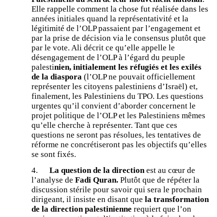
Elle rappelle comment la chose fut réalisée dans les
années initiales quand la représentativité et la
légitimité de l’OLP passaient par l’engagement et
par la prise de décision via le consensus plutôt que
par le vote. Ali décrit ce qu’elle appelle le
désengagement de l’OLP à l’égard du peuple
palesti
nien, initialement les réfugiés et les exilés
de la diaspora
(l’OLP ne pouvait officiellement
représenter les citoyens palestiniens d’Israël) et,
finalement, les Palestiniens du TPO. Les questions
urgentes qu’il convient d’aborder concernent le
projet politique de l’OLP et les Palestiniens mêmes
qu’elle cherche à représenter. Tant que ces
questions ne seront pas résolues, les tentatives de
réforme ne concrétiseront pas les objectifs qu’elles
se sont fixés.
4.
La question de la direction
est au cœur de
l’analyse de
Fadi Quran.
Plutôt que de répéter la
discussion stérile pour savoir qui sera le prochain
dirigeant, il insiste en disant que
la transformation
de la direction palestinienne
requiert que l’on