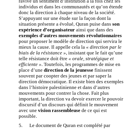
ravive un sentiment d’institution à la fois chez les
individus et dans les communautés et qu’on étende
donc la direction à chaque niveau de la société.
S’appuyant sur une étude sur la façon dont la
situation présente a évolué, Quran puise dans
son
expérience d’organisateur
ainsi que dans des
exemples d’autres mouvements révolutionnaires
pour proposer le modèle de direction qui servira le
mieux la cause. Il appelle cela la
« direction par le
biais de la résistance »
, insistant que le fait qu’une
telle résistance doit être
« orale, stratégique et
efficiente »
. Toutefois, les programmes de mise en
place d’une
direction de la jeunesse
finissent
souvent par coopter des jeunes et par saper la
direction démocratique. Il existe bien des exemples
dans l’histoire palestinienne et dans d’autres
mouvements pour contrer la chose. Fait plus
important, la direction va devoir exercer le pouvoir
discursif d’un discours qui définit le mouvement
avec une
vision rassembleuse
de ce qui est
possible.
5. Le document de Quran est complété par