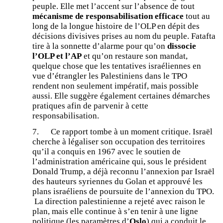
peuple. Elle met l’accent sur l’absence de tout
mécanisme de responsabilisation efficace
tout au
long de la longue histoire de l’OLP en dépit des
décisions divisives prises au nom du peuple. Fatafta
tire à la sonnette d’alarme pour qu’on
dissocie
l’OLP et l’AP
et qu’on restaure son mandat,
quelque chose que les tentatives israéliennes en
vue d’étrangler les Palestiniens dans le TPO
rendent non seulement impératif, mais possible
aussi. Elle suggère également certaines démarches
pratiques afin de parvenir à cette
responsabilisation.
7. Ce rapport tombe à un moment critique. Israël
cherche à légaliser son occupation des territoires
qu’il a conquis en 1967 avec le soutien de
l’administration américaine qui, sous le président
Donald Trump, a déjà reconnu l’annexion par Israël
des hauteurs syriennes du Golan et approuvé les
plans israéliens de poursuite de l’annexion du TPO.
La direction palestinienne a rejeté avec raison le
plan, mais elle continue à s’en tenir à une ligne
politique (les paramètres d’
Oslo
) qui a conduit le