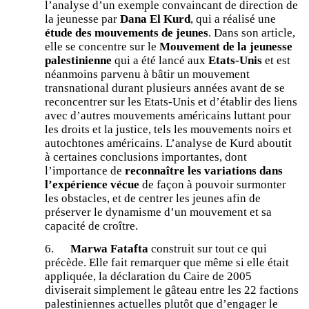
l’analyse d’un exemple convaincant de direction de
la jeunesse par
Dana El Kurd
, qui a réalisé une
étude des mouvements de jeunes
. Dans son article,
elle se concentre sur le
Mouvement de la jeunesse
palestinienne
qui a été lancé aux
Etats-Unis
et est
néanmoins parvenu à bâtir un mouvement
transnational durant plusieurs années avant de se
reconcentrer sur les Etats-Unis et d’établir des liens
avec d’autres mouvements américains luttant pour
les droits et la justice, tels les mouvements noirs et
autochtones américains. L’analyse de Kurd aboutit
à certaines conclusions importantes, dont
l’importance de
reconnaître les variations dans
l’expérience vécue
de façon à pouvoir surmonter
les obstacles, et de centrer les jeunes afin de
préserver le dynamisme d’un mouvement et sa
capacité de croître.
6.
Marwa Fatafta
construit sur tout ce qui
précède. Elle fait remarquer que même si elle était
appliquée, la déclaration du Caire de 2005
diviserait simplement le gâteau entre les 22 factions
palestiniennes actuelles plutôt que d’engager le