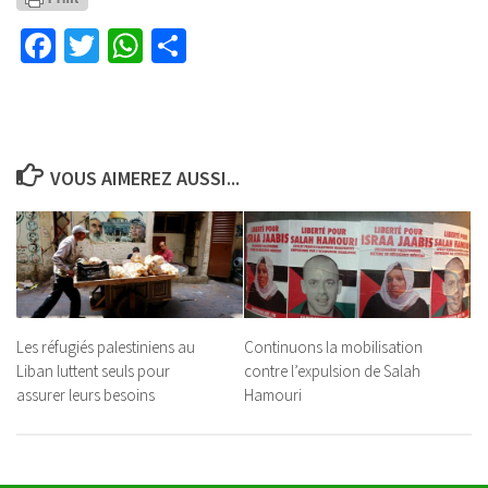
Facebook
Twitter
WhatsApp
Partager
VOUS AIMEREZ AUSSI...
Les réfugiés palestiniens au
Continuons la mobilisation
Liban luttent seuls pour
contre l’expulsion de Salah
assurer leurs besoins
Hamouri