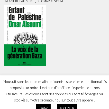
ENFANT DE PALESTINE , DE OMAR ALSOUMI
"Nous utilisons les cookies afin de fournir les services et fonctionnalités
proposés sur notre site et afin d’améliorer l’expérience de nos
Charleroi Pour la Palestine © 2026. Tous droits réservés.
utilisateurs. Les cookies sont des données qui sont téléchargés ou
stockés sur votre ordinateur ou sur tout autre appareil.
Rejeter
ACCEPTER