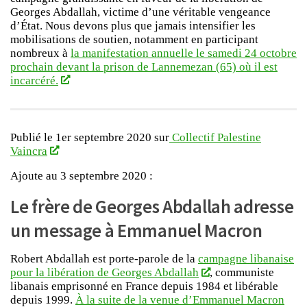
Georges Abdallah, victime d’une véritable vengeance
d’État. Nous devons plus que jamais intensifier les
mobilisations de soutien, notamment en participant
nombreux à
la manifestation annuelle le samedi 24 octobre
prochain devant la prison de Lannemezan (65) où il est
incarcéré.
Publié le 1er septembre 2020 sur
Collectif Palestine
Vaincra
Ajoute au 3 septembre 2020 :
Le frère de Georges Abdallah adresse
un message à Emmanuel Macron
Robert Abdallah est porte-parole de la
campagne libanaise
pour la libération de Georges Abdallah
, communiste
libanais emprisonné en France depuis 1984 et libérable
depuis 1999.
À la suite de la venue d’Emmanuel Macron