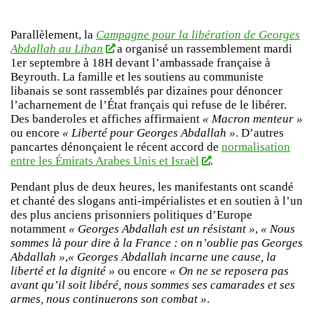
Parallèlement, la
Campagne pour la libération de Georges
Abdallah au Liban
a organisé un rassemblement mardi
1er septembre à 18H devant l’ambassade française à
Beyrouth. La famille et les soutiens au communiste
libanais se sont rassemblés par dizaines pour dénoncer
l’acharnement de l’État français qui refuse de le libérer.
Des banderoles et affiches affirmaient
« Macron menteur »
ou encore
« Liberté pour Georges Abdallah »
. D’autres
pancartes dénonçaient le récent accord de
normalisation
entre les Émirats Arabes Unis et Israël
.
Pendant plus de deux heures, les manifestants ont scandé
et chanté des slogans anti-impérialistes et en soutien à l’un
des plus anciens prisonniers politiques d’Europe
notamment
« Georges Abdallah est un résistant »
,
« Nous
sommes là pour dire à la France : on n’oublie pas Georges
Abdallah »
,
« Georges Abdallah incarne une cause, la
liberté et la dignité »
ou encore
« On ne se reposera pas
avant qu’il soit libéré, nous sommes ses camarades et ses
armes, nous continuerons son combat »
.