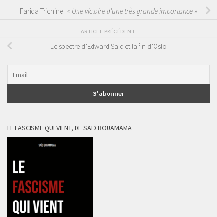
Farida Trichine :
« Une victoire d’une très grande importance »
ARTICLE PRÉCÉDENT
Le spectre d’Edward Saïd et la fin d’Oslo
LE FASCISME QUI VIENT, DE SAÏD BOUAMAMA