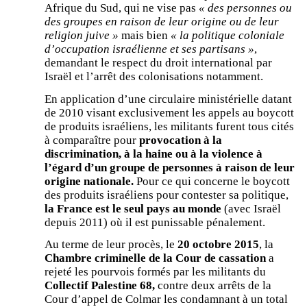
Afrique du Sud, qui ne vise pas
« des personnes ou
des groupes en raison de leur origine ou de leur
religion juive »
mais bien
« la politique coloniale
d’occupation israélienne et ses partisans »
,
demandant le respect du droit international par
Israël et l’arrêt des colonisations notamment.
En application d’une circulaire ministérielle datant
de 2010 visant exclusivement les appels au boycott
de produits israéliens, les militants furent tous cités
à comparaître pour
provocation à la
discrimination, à la haine ou à la violence à
l’égard d’un groupe de personnes à raison de leur
origine nationale.
Pour ce qui concerne le boycott
des produits israéliens pour contester sa politique,
la France est le seul pays au monde
(avec Israël
depuis 2011) où il est punissable pénalement.
Au terme de leur procès, le
20 octobre 2015
, la
Chambre criminelle de la Cour de cassation
a
rejeté les pourvois formés par les militants du
Collectif Palestine 68,
contre deux arrêts de la
Cour d’appel de Colmar les condamnant à un total