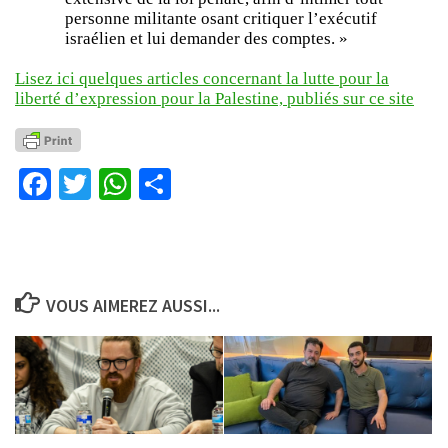
personne militante osant critiquer l’exécutif
israélien et lui demander des comptes. »
Lisez ici quelques articles concernant la lutte pour la
liberté d’expression pour la Palestine, publiés sur ce site
Facebook
Twitter
WhatsApp
Partager
VOUS AIMEREZ AUSSI...