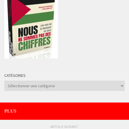
CATÉGORIES
Catégories
PLUS
ARTICLE SUIVANT