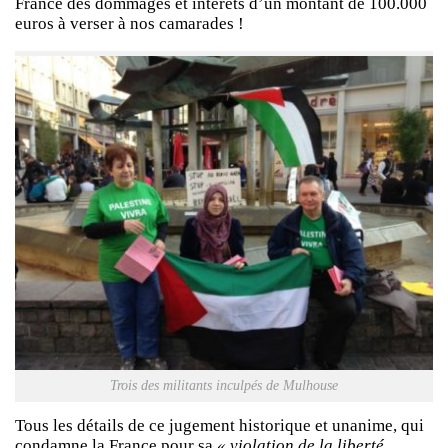
France des dommages et intérêts d’un montant de 100.000
euros à verser à nos camarades !
Trois des militants inculpés de Mulhouse
Tous les détails de ce jugement historique et unanime, qui
condamne la France pour sa
« violation de la liberté