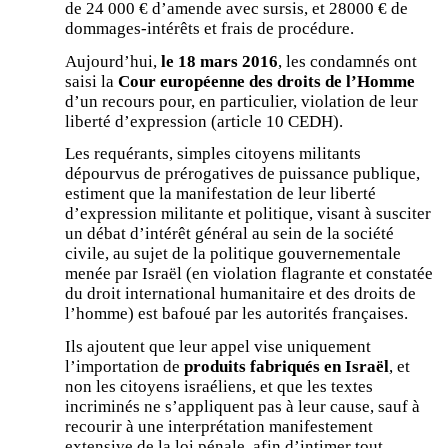
de 24 000 € d’amende avec sursis, et 28000 € de
dommages-intérêts et frais de procédure.
Aujourd’hui,
le 18 mars 2016
, les condamnés ont
saisi la
Cour européenne des droits de l’Homme
d’un recours pour, en particulier, violation de leur
liberté d’expression (article 10 CEDH).
Les requérants, simples citoyens militants
dépourvus de prérogatives de puissance publique,
estiment que la manifestation de leur liberté
d’expression militante et politique, visant à susciter
un débat d’intérêt général au sein de la société
civile, au sujet de la politique gouvernementale
menée par Israël (en violation flagrante et constatée
du droit international humanitaire et des droits de
l’homme) est bafoué par les autorités françaises.
Ils ajoutent que leur appel vise uniquement
l’importation de
produits fabriqués en Israël
, et
non les citoyens israéliens, et que les textes
incriminés ne s’appliquent pas à leur cause, sauf à
recourir à une interprétation manifestement
extensive de la loi pénale, afin d’intimer tout