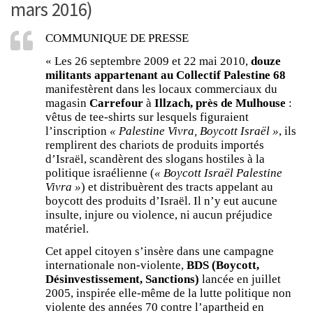
mars 2016)
COMMUNIQUE DE PRESSE
« Les 26 septembre 2009 et 22 mai 2010,
douze
militants appartenant au Collectif Palestine 68
manifestèrent dans les locaux commerciaux du
magasin
Carrefour
à
Illzach, près de Mulhouse
:
vêtus de tee-shirts sur lesquels figuraient
l’inscription
« Palestine Vivra, Boycott Israël »
, ils
remplirent des chariots de produits importés
d’Israël, scandèrent des slogans hostiles à la
politique israélienne (
« Boycott Israël Palestine
Vivra »
) et distribuèrent des tracts appelant au
boycott des produits d’Israël. Il n’y eut aucune
insulte, injure ou violence, ni aucun préjudice
matériel.
Cet appel citoyen s’insère dans une campagne
internationale non-violente,
BDS (Boycott,
Désinvestissement, Sanctions)
lancée en juillet
2005, inspirée elle-même de la lutte politique non
violente des années 70 contre l’apartheid en