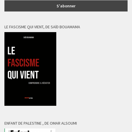
LE FASCISME QUI VIENT, DE SAÏD BOUAMAMA
ENFANT DE PALESTINE , DE OMAR ALSOUMI