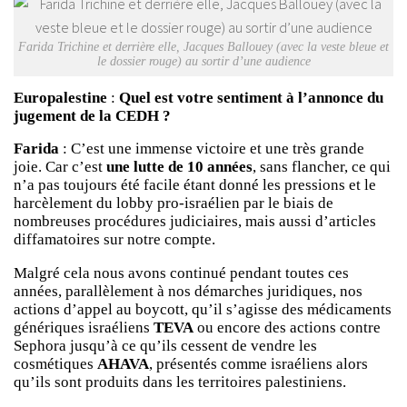
Farida Trichine et derrière elle, Jacques Ballouey (avec la veste bleue et
le dossier rouge) au sortir d’une audience
Europalestine
:
Quel est votre sentiment à l’annonce du
jugement de la CEDH ?
Farida
: C’est une immense victoire et une très grande
joie. Car c’est
une lutte de 10 années
, sans flancher, ce qui
n’a pas toujours été facile étant donné les pressions et le
harcèlement du lobby pro-israélien par le biais de
nombreuses procédures judiciaires, mais aussi d’articles
diffamatoires sur notre compte.
Malgré cela nous avons continué pendant toutes ces
années, parallèlement à nos démarches juridiques, nos
actions d’appel au boycott, qu’il s’agisse des médicaments
génériques israéliens
TEVA
ou encore des actions contre
Sephora jusqu’à ce qu’ils cessent de vendre les
cosmétiques
AHAVA
, présentés comme israéliens alors
qu’ils sont produits dans les territoires palestiniens.