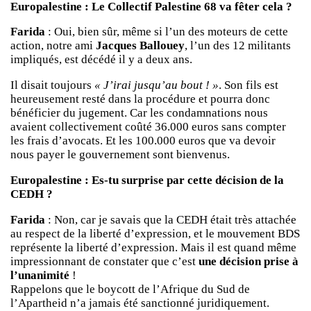
Europalestine : Le Collectif Palestine 68 va fêter cela ?
Farida
: Oui, bien sûr, même si l’un des moteurs de cette
action, notre ami
Jacques Ballouey
, l’un des 12 militants
impliqués, est décédé il y a deux ans.
Il disait toujours
« J’irai jusqu’au bout ! »
. Son fils est
heureusement resté dans la procédure et pourra donc
bénéficier du jugement. Car les condamnations nous
avaient collectivement coûté 36.000 euros sans compter
les frais d’avocats. Et les 100.000 euros que va devoir
nous payer le gouvernement sont bienvenus.
Europalestine : Es-tu surprise par cette décision de la
CEDH ?
Farida
: Non, car je savais que la CEDH était très attachée
au respect de la liberté d’expression, et le mouvement BDS
représente la liberté d’expression. Mais il est quand même
impressionnant de constater que c’est
une décision prise à
l’unanimité
!
Rappelons que le boycott de l’Afrique du Sud de
l’Apartheid n’a jamais été sanctionné juridiquement.