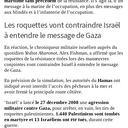
maritime sans précèdent
de la résistance. Il s’agit là, d’un
message à la marine de l’occupation, en plus des messages
aux blindés et à l’infanterie de l’occupation.
Les roquettes vont contraindre Israël
à entendre le message de Gaza
En réaction, le chroniqueur militaire israélien auprès du
quotidien
Yediot Aharonot
, Alex Fishman, a affirmé que les
roquettes de la résistance tirées lors des manœuvres
conjointes vont contraindre Israël à entendre le message
de Gaza.
En prévision de la simulation, les autorités du
Hamas
ont
indiqué avoir interdit l’accès des pêcheurs à la mer et
avoir fermé la principale route côtière.
‘Israël’ a lancé
le 27 décembre 2008
une
agression
militaire contre Gaza,
pour arrêter, en vain, les tirs de
roquettes palestiniennes.
1.440 Palestiniens sont tombés
en martyre et 13 Israéliens ont été tués
, durant cette
guerre.