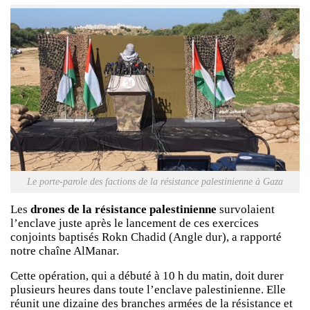
Le porte-parole des factions de la résistance palestinienne à Gaza
Les
drones de la résistance palestinienne
survolaient
l’enclave juste après le lancement de ces exercices
conjoints baptisés Rokn Chadid (Angle dur), a rapporté
notre chaîne AlManar.
Cette opération, qui a débuté à 10 h du matin, doit durer
plusieurs heures dans toute l’enclave palestinienne. Elle
réunit une dizaine des branches armées de la résistance et