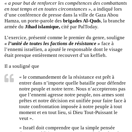
« a pour but de renforcer les compétences des combattants
en tout temps et en toutes circonstances »
, a indiqué lors
d’une conférence de presse dans la ville de Gaza Abou
Hamza, un porte-parole des
brigades Al-Quds
, la branche
armée du
Jihad islamique,
cité par PalToday.
L’exercice, présenté comme le premier du genre, souligne
« l’unité de toutes les factions de résistance »
face à
l’ennemi israélien, a ajouté le responsable dont le visage
était presque entièrement recouvert d’un keffieh.
Il a souligné que
« le commandement de la résistance est prêt à
entrer dans n’importe quelle bataille pour défendre
notre peuple et notre terre. Nous n’accepterons pas
que l’ennemi agresse notre peuple, nos armes sont
prêtes et notre décision est unifiée pour faire face à
toute confrontation imposée à notre peuple à tout
moment et en tout lieu, si Dieu Tout-Puissant le
veut ».
« Israël doit comprendre que la simple pensée