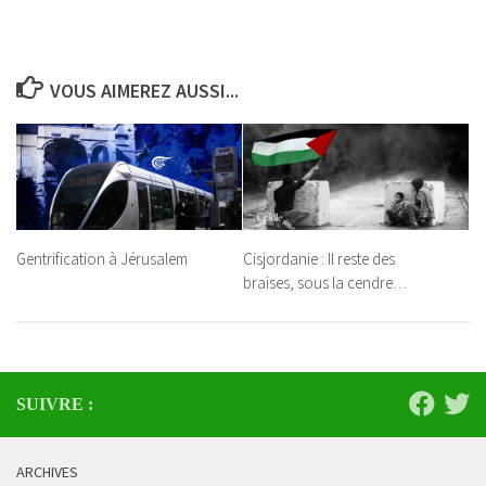
VOUS AIMEREZ AUSSI...
Cisjordanie : Il reste des
Gentrification à Jérusalem
braises, sous la cendre…
SUIVRE :
ARCHIVES