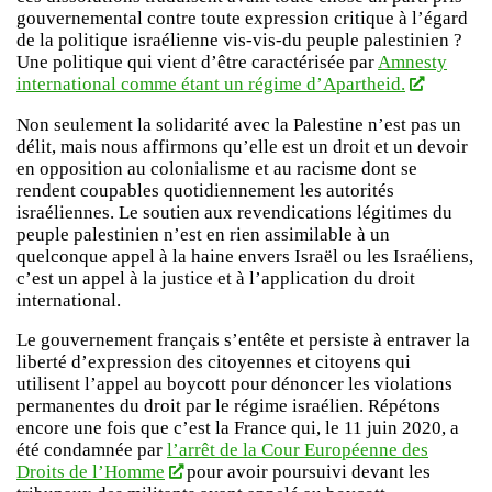
gouvernemental contre toute expression critique à l’égard
de la politique israélienne vis-vis-du peuple palestinien ?
Une politique qui vient d’être caractérisée par
Amnesty
international comme étant un régime d’Apartheid.
Non seulement la solidarité avec la Palestine n’est pas un
délit, mais nous affirmons qu’elle est un droit et un devoir
en opposition au colonialisme et au racisme dont se
rendent coupables quotidiennement les autorités
israéliennes. Le soutien aux revendications légitimes du
peuple palestinien n’est en rien assimilable à un
quelconque appel à la haine envers Israël ou les Israéliens,
c’est un appel à la justice et à l’application du droit
international.
Le gouvernement français s’entête et persiste à entraver la
liberté d’expression des citoyennes et citoyens qui
utilisent l’appel au boycott pour dénoncer les violations
permanentes du droit par le régime israélien. Répétons
encore une fois que c’est la France qui, le 11 juin 2020, a
été condamnée par
l’arrêt de la Cour Européenne des
Droits de l’Homme
pour avoir poursuivi devant les