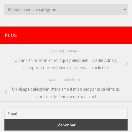
Catégories
PLUS
ARTICLE SUIVANT
Un ancien prisonnier politique palestinien, Khader Adnan,
échappe à une tentative d’assassinat israélienne
ARTICLE PRÉCÉDENT
Un village palestinien littéralement mis à sec par la sévérité du
contrôle de l’eau exercé par Israël