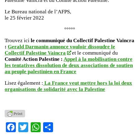
Palestine Vaincra et du Comité action Palestine.
Le Bureau national de l’AFPS,
le 25 février 2022
°°°°°
Trouvez ici
le communiqué du Collectif Palestine Vaincra
:
Gerald Darmanin annonce vouloir dissoudre le
Collectif Palestine Vaincra
et le communiqué du
Comité Action Palestine :
Appel à la mobilisation contre
les tentatives dissolution de deux associations de soutien
au peuple palestinien en France
Lisez également :
La France veut mettre hors la loi deux
organisations de solidarité avec la Palestine
Facebook
Twitter
WhatsApp
Partager