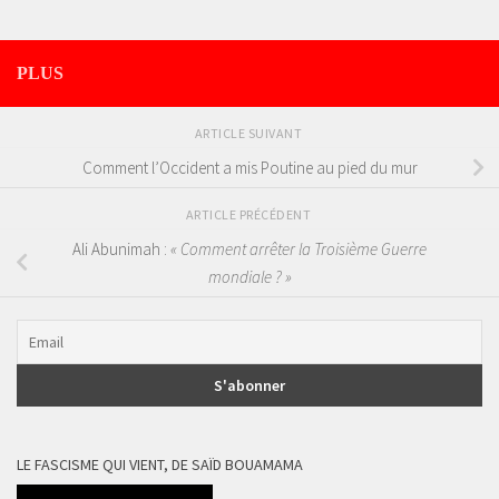
PLUS
ARTICLE SUIVANT
Comment l’Occident a mis Poutine au pied du mur
ARTICLE PRÉCÉDENT
Ali Abunimah :
« Comment arrêter la Troisième Guerre
mondiale ? »
LE FASCISME QUI VIENT, DE SAÏD BOUAMAMA