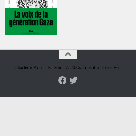
Charleroi Pour la Palestine © 2026. Tous droits réservés.