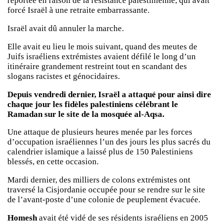
reportée en raison de la résistance palestinienne, qui avait
forcé Israël à une retraite embarrassante.
Israël avait dû annuler la marche.
Elle avait eu lieu le mois suivant, quand des meutes de
Juifs israéliens extrémistes avaient défilé le long d’un
itinéraire grandement restreint tout en scandant des
slogans racistes et génocidaires.
Depuis vendredi dernier, Israël a attaqué pour ainsi dire
chaque jour les fidèles palestiniens célébrant le
Ramadan sur le site de la mosquée al-Aqsa.
Une attaque de plusieurs heures menée par les forces
d’occupation israéliennes l’un des jours les plus sacrés du
calendrier islamique a laissé plus de 150 Palestiniens
blessés, en cette occasion.
Mardi dernier, des milliers de colons extrémistes ont
traversé la Cisjordanie occupée pour se rendre sur le site
de l’avant-poste d’une colonie de peuplement évacuée.
Homesh
avait été vidé de ses résidents israéliens en 2005