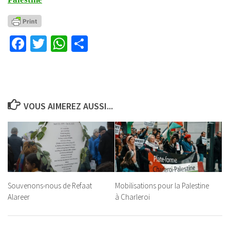
Facebook
Twitter
WhatsApp
Partager
VOUS AIMEREZ AUSSI...
Souvenons-nous de Refaat
Mobilisations pour la Palestine
Alareer
à Charleroi