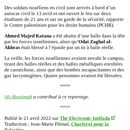
Des soldats israéliens en civil sont arrivés à bord d’un
autocar civil le 13 avril et ont ouvert le feu sur deux
étudiants de 21 ans et sur un garde de la sécurité, rapporte
le Centre palestinien pour les droits humains (PCHR).
Ahmed Majed Katana
a été abattu d’une balle dans la tête
par les forces israéliennes, alors qu’
Odai Zaghal al-
Akhras
était blessé à l’épaule par un tir à balle réelle.
La veille, les forces israéliennes avaient envahi le campus,
tirant des balles réelles et des balles métalliques enrobées
de caoutchouc, ainsi que des bombes incapacitantes et des
gaz lacrymogènes. Quatre personnes avaient été blessées.
°°°°°
Ali Abunimah
a contribué à ce reportage.
°°°°°
Publié le 21 avril 2022 sur
The Electronic Intifada
Traduction : Jean-Marie Flémal,
Charleroi pour la
Palestine