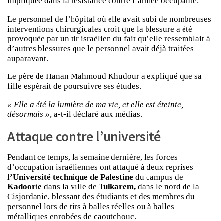
impliquée dans la résistance contre l’armée occupante.
Le personnel de l’hôpital où elle avait subi de nombreuses
interventions chirurgicales croit que la blessure a été
provoquée par un tir israélien du fait qu’elle ressemblait à
d’autres blessures que le personnel avait déjà traitées
auparavant.
Le père de Hanan Mahmoud Khudour a expliqué que sa
fille espérait de poursuivre ses études.
« Elle a été la lumière de ma vie, et elle est éteinte,
désormais »
, a-t-il déclaré aux médias.
Attaque contre l’université
Pendant ce temps, la semaine dernière, les forces
d’occupation israéliennes ont attaqué à deux reprises
l’Université technique de Palestine
du campus de
Kadoorie
dans la ville de
Tulkarem,
dans le nord de la
Cisjordanie, blessant des étudiants et des membres du
personnel lors de tirs à balles réelles ou à balles
métalliques enrobées de caoutchouc.