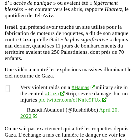
d’
« accès de panique »
ou avaient été
« légèrement
blessées »
en courant vers les abris, rapporte
Haaretz
, le
quotidien de Tel-Aviv.
Israël, qui prétend avoir touché un site utilisé pour la
fabrication de moteurs de roquettes, a dit de son attaque
contre Gaza qu’elle était
« la plus significative »
depuis
mai dernier, quand ses 11 jours de bombardements du
territoire avaient tué 250 Palestiniens, dont près de 70
enfants.
Une vidéo a montré les explosions massives illuminant le
ciel nocturne de Gaza.
Very violent raids on a
#Hamas
military site in
the central
#Gaza
Strip, severe damage, but no
injuries
pic.twitter.com/oJNnfc9FUx
— Rushdi Abualouf (@Rushdibbc)
April 20,
2022
On ne sait pas exactement qui a tiré les roquettes depuis
Gaza. L’échange a mis en lumière le danger de voir
les