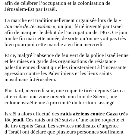
afin de célébrer l’occupation et la colonisation de
Jérusalem-Est par Israël.
La marche est traditionnellement organisée lors de la «
Journée de Jérusalem »
, un jour férié inventé par Israël
afin de marquer le début de l’occupation de 1967. Ce jour
tombe fin mai cette année, de sorte qu’on ne voit pas très
bien pourquoi cette marche a eu lieu mercredi.
Et ce, malgré l’absence de feu vert de la police israélienne
et les mises en garde des organisations de résistance
palestiniennes disant qu’elles riposteraient à l’incessante
agression contre les Palestiniens et les lieux saints
musulmans à Jérusalem.
Plus tard, mercredi soir, une roquette tirée depuis Gaza a
atterri dans une zone ouverte non loin de Sderot, une
colonie israélienne à proximité du territoire assiégé.
Israël a alors effectué des
raids aériens contre Gaza très
tôt jeudi.
Ces raids ont été suivis d’une autre roquette et
de tirs depuis Gaza. Les services médicaux d’urgence
d’Israël ont déclaré que plusieurs personnes souffraient