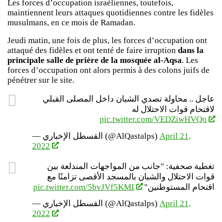
Les forces d’occupation israéliennes, toutefois,
maintiennent leurs attaques quotidiennes contre les fidèles
musulmans, en ce mois de Ramadan.
Jeudi matin, une fois de plus, les forces d’occupation ont
attaqué des fidèles et ont tenté de faire irruption
dans la
principale salle de prière de la mosquée al-Aqsa
. Les
forces d’occupation ont alors permis à des colons juifs de
pénétrer sur le site.
عاجل .. محاولة تصدي الشبان داخل المصلى القبلي
لاقتحام قوات الاحتلال له
pic.twitter.com/VEDZiwHVQn
— القسطل الإخباري (@AlQastalps)
April 21,
2022
تغطية صحفية: "جانب من المواجهات المندلعة بين
قوات الاحتلال والشبان بالمسجد الأقصى تزامنًا مع
pic.twitter.com/5bvJVf5KMI
اقتحام المستوطنين"
— القسطل الإخباري (@AlQastalps)
April 21,
2022