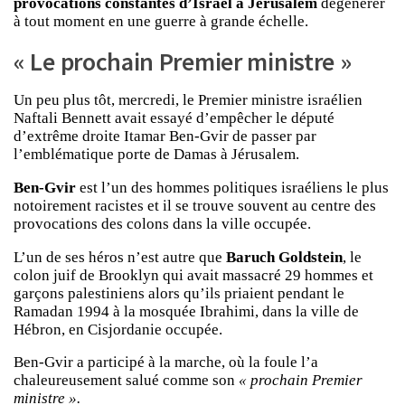
provocations constantes d’Israël à Jérusalem
dégénérer
à tout moment en une guerre à grande échelle.
« Le prochain Premier ministre »
Un peu plus tôt, mercredi, le Premier ministre israélien
Naftali Bennett avait essayé d’empêcher le député
d’extrême droite Itamar Ben-Gvir de passer par
l’emblématique porte de Damas à Jérusalem.
Ben-Gvir
est l’un des hommes politiques israéliens le plus
notoirement racistes et il se trouve souvent au centre des
provocations des colons dans la ville occupée.
L’un de ses héros n’est autre que
Baruch Goldstein
, le
colon juif de Brooklyn qui avait massacré 29 hommes et
garçons palestiniens alors qu’ils priaient pendant le
Ramadan 1994 à la mosquée Ibrahimi, dans la ville de
Hébron, en Cisjordanie occupée.
Ben-Gvir a participé à la marche, où la foule l’a
chaleureusement salué comme son
« prochain Premier
ministre ».