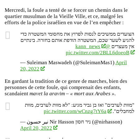
Mercredi, la foule a tenté de se forcer un chemin dans le
quartier musulman de la Vieille Ville, et ce, malgré les
efforts de la police israélien en vue de l’en empêcher :
הצועדים ממשיכים לנסות לפרוץ את מחסומי המשטרה כדי
להגיע לשער שכם, המשטרה הודפת אותם בחזרה. בינתיים
@kann_news
אין מעצרים
pic.twitter.com/2BLL6doeoB
— Suleiman Maswadeh (@SuleimanMas1)
April
20, 2022
En gardant la tradition de ce genre de marches, bien des
personnes de cette foule, qui comprenait des enfants,
scandaient
mavet la aravim
–
« mort aux Arabes ».
"מוות לערבים" ואז בן גביר מגיע: "לא מוות לערבים, מוות
pic.twitter.com/wCnzg7tY6a
למחבלים".
— نير حسون Nir Hasson ניר חסון (@nirhasson)
April 20, 2022