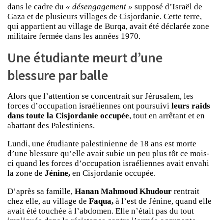
dans le cadre du
« désengagement »
supposé d’Israël de
Gaza et de plusieurs villages de Cisjordanie. Cette terre,
qui appartient au village de Burqa, avait été déclarée zone
militaire fermée dans les années 1970.
Une étudiante meurt d’une
blessure par balle
Alors que l’attention se concentrait sur Jérusalem, les
forces d’occupation israéliennes ont poursuivi
leurs raids
dans toute la Cisjordanie occupée
, tout en arrêtant et en
abattant des Palestiniens.
Lundi, une étudiante palestinienne de 18 ans est morte
d’une blessure qu’elle avait subie un peu plus tôt ce mois-
ci quand les forces d’occupation israéliennes avait envahi
la zone de
Jénine,
en Cisjordanie occupée.
D’après sa famille,
Hanan Mahmoud Khudour
rentrait
chez elle, au village de
Faqua,
à l’est de Jénine, quand elle
avait été touchée à l’abdomen. Elle n’était pas du tout