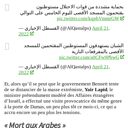
بحماية مشددة من قوات الاحتلال مستوطنون
يقتحمون المسجد الأقصى لليوم الخامس على التوالي
pic.twitter.com/kqpbVmmrGW
— القسطل الإخباري (@AlQastalps)
April 21,
2022
الشبان يستهدفون المستوطنين المقتحمين للمسجد
الأقصى بالمفرقعات النارية
pic.twitter.com/a0CFw9PbwG
— القسطل الإخباري (@AlQastalps)
April 21,
2022
Et, alors qu’il se peut que le gouvernement Bennett tente
de se distancier de la masse extrémiste,
Yair Lapid
, le
ministre prétendument modéré des Affaires étrangères
d’Israël, a effectué une visite provocatrice du même genre
à la porte de Damas, un peu plus tôt ce mois-ci, ce qui a
accru encore un peu plus les tensions.
« Mort aux Arabes »