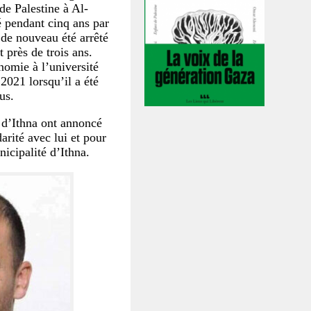
 de Palestine à Al-
 pendant cinq ans par
a de nouveau été arrêté
 près de trois ans.
nomie à l’université
021 lorsqu’il a été
us.
s d’Ithna ont annoncé
arité avec lui et pour
nicipalité d’Ithna.