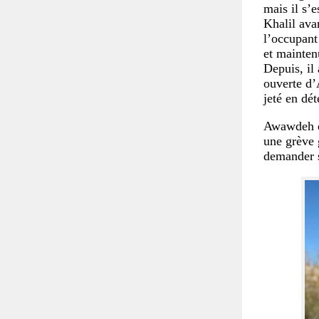
mais il s’e
Khalil ava
l’occupant 
et mainten
Depuis, il
ouverte d’
jeté en dét
Awawdeh es
une grève 
demander sa