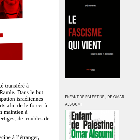
té transféré à
e Ramle. Dans le but
ENFANT DE PALESTINE , DE OMAR
upation israéliennes
ALSOUMI
ts afin de le forcer à
on maintien à
ertiges, de troubles de
cine à l’étranger,