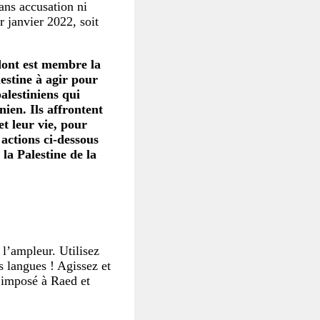
ans accusation ni
r janvier 2022, soit
ont est membre la
lestine à agir pour
palestiniens qui
nien. Ils affrontent
et leur vie, pour
 actions ci-dessous
 la Palestine de la
l’ampleur. Utilisez
s langues ! Agissez et
t imposé à Raed et