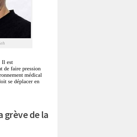
deh
Il est
t de faire pression
nvironnement médical
doit se déplacer en
a grève de la