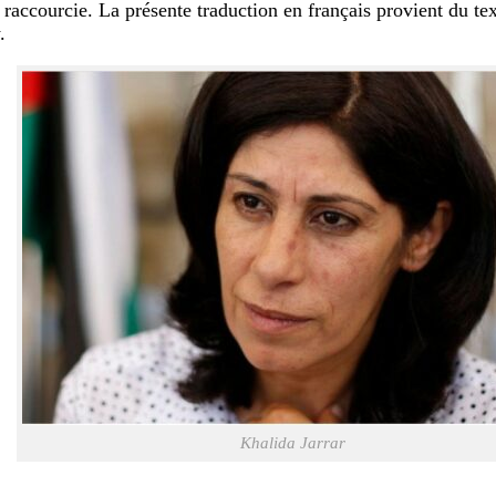
t raccourcie. La présente traduction en français provient du te
.
Khalida Jarrar