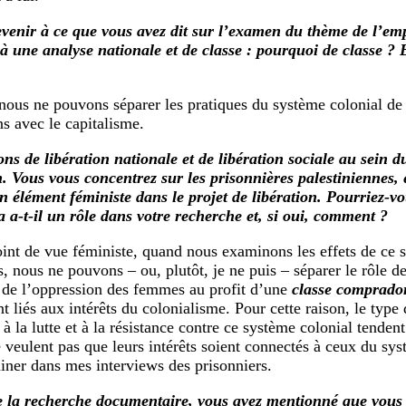
venir à ce que vous avez dit sur l’examen du thème de l’e
à une analyse nationale et de classe : pourquoi de classe ? 
nous ne pouvons séparer les pratiques du système colonial de 
ns avec le capitalisme.
ns de libération nationale et de libération sociale au sein
n. Vous vous concentrez sur les prisonnières palestiniennes, 
n élément féministe dans le projet de libération. Pourriez-vo
la a-t-il un rôle dans votre recherche et, si oui, comment ?
nt de vue féministe, quand nous examinons les effets de ce s
, nous ne pouvons – ou, plutôt, je ne puis – séparer le rôle d
de l’oppression des femmes au profit d’une
classe comprad
nt liés aux intérêts du colonialisme. Pour cette raison, le type
 à la lutte et à la résistance contre ce système colonial tenden
e veulent pas que leurs intérêts soient connectés à ceux du sys
ner dans mes interviews des prisonniers.
 la recherche documentaire, vous avez mentionné que vous r