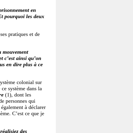
mprisonnement en
Et pourquoi les deux
ses pratiques et de
 du mouvement
et c’est ainsi qu’on
us en dire plus à ce
ystème colonial sur
e ce système dans la
ore
(1), dont les
 de personnes qui
t également à déclarer
tème. C’est ce que je
éalisiez des