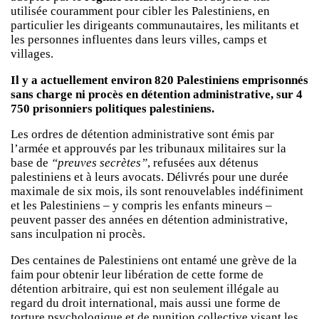
utilisée couramment pour cibler les Palestiniens, en
particulier les dirigeants communautaires, les militants et
les personnes influentes dans leurs villes, camps et
villages.
Il y a actuellement environ 820 Palestiniens emprisonnés
sans charge ni procès en détention administrative, sur 4
750 prisonniers politiques palestiniens.
Les ordres de détention administrative sont émis par
l’armée et approuvés par les tribunaux militaires sur la
base de
“preuves secrètes”
, refusées aux détenus
palestiniens et à leurs avocats. Délivrés pour une durée
maximale de six mois, ils sont renouvelables indéfiniment
et les Palestiniens – y compris les enfants mineurs –
peuvent passer des années en détention administrative,
sans inculpation ni procès.
Des centaines de Palestiniens ont entamé une grève de la
faim pour obtenir leur libération de cette forme de
détention arbitraire, qui est non seulement illégale au
regard du droit international, mais aussi une forme de
torture psychologique et de punition collective visant les