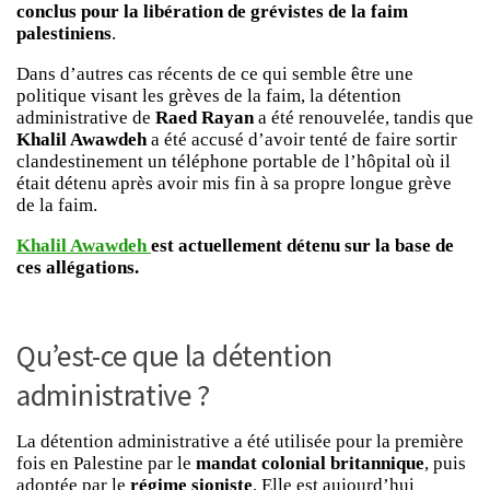
conclus pour la libération de grévistes de la faim
palestiniens
.
Dans d’autres cas récents de ce qui semble être une
politique visant les grèves de la faim, la détention
administrative de
Raed Rayan
a été renouvelée, tandis que
Khalil Awawdeh
a été accusé d’avoir tenté de faire sortir
clandestinement un téléphone portable de l’hôpital où il
était détenu après avoir mis fin à sa propre longue grève
de la faim.
Khalil Awawdeh
est actuellement détenu sur la base de
ces allégations.
Qu’est-ce que la détention
administrative ?
La détention administrative a été utilisée pour la première
fois en Palestine par le
mandat colonial britannique
, puis
adoptée par le
régime sioniste
. Elle est aujourd’hui