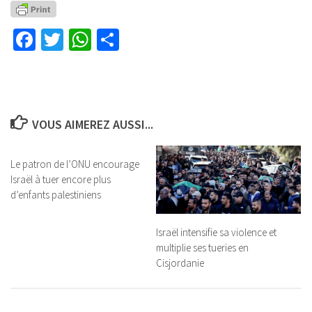
Facebook
Twitter
WhatsApp
Partager
VOUS AIMEREZ AUSSI...
Le patron de l’ONU encourage
Israël à tuer encore plus
d’enfants palestiniens
Israël intensifie sa violence et
multiplie ses tueries en
Cisjordanie