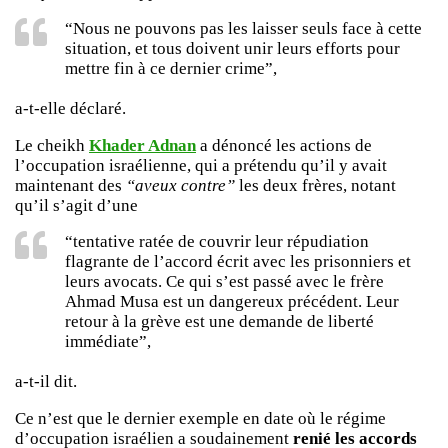
“Nous ne pouvons pas les laisser seuls face à cette
situation, et tous doivent unir leurs efforts pour
mettre fin à ce dernier crime”,
a-t-elle déclaré.
Le cheikh
Khader Adnan
a dénoncé les actions de
l’occupation israélienne, qui a prétendu qu’il y avait
maintenant des
“aveux contre”
les deux frères, notant
qu’il s’agit d’une
“tentative ratée de couvrir leur répudiation
flagrante de l’accord écrit avec les prisonniers et
leurs avocats. Ce qui s’est passé avec le frère
Ahmad Musa est un dangereux précédent. Leur
retour à la grève est une demande de liberté
immédiate”,
a-t-il dit.
Ce n’est que le dernier exemple en date où le régime
d’occupation israélien a soudainement
renié les accords