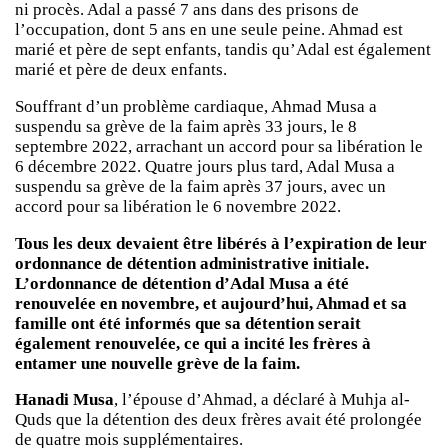
ni procès. Adal a passé 7 ans dans des prisons de
l’occupation, dont 5 ans en une seule peine. Ahmad est
marié et père de sept enfants, tandis qu’Adal est également
marié et père de deux enfants.
Souffrant d’un problème cardiaque, Ahmad Musa a
suspendu sa grève de la faim après 33 jours, le 8
septembre 2022, arrachant un accord pour sa libération le
6 décembre 2022. Quatre jours plus tard, Adal Musa a
suspendu sa grève de la faim après 37 jours, avec un
accord pour sa libération le 6 novembre 2022.
Tous les deux devaient être libérés à l’expiration de leur
ordonnance de détention administrative initiale.
L’ordonnance de détention d’Adal Musa a été
renouvelée en novembre, et aujourd’hui, Ahmad et sa
famille ont été informés que sa détention serait
également renouvelée, ce qui a incité les frères à
entamer une nouvelle grève de la faim.
Hanadi Musa
, l’épouse d’Ahmad, a déclaré à Muhja al-
Quds que la détention des deux frères avait été prolongée
de quatre mois supplémentaires.