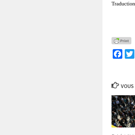
Traduction
Fa
VOUS 