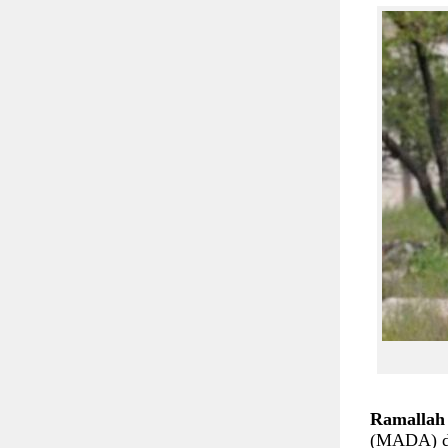
Ramallah 
(MADA) dén