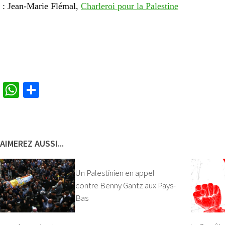
 : Jean-Marie Flémal,
Charleroi pour la Palestine
cebook
Twitter
WhatsApp
Partager
AIMEREZ AUSSI...
Un Palestinien en appel
contre Benny Gantz aux Pays-
Bas