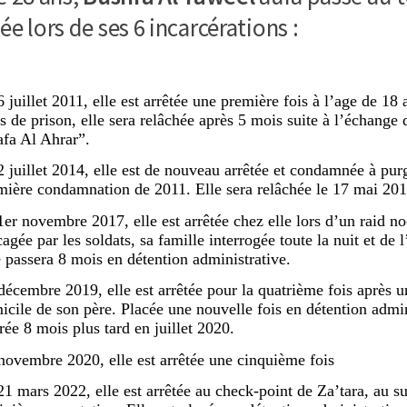
e lors de ses 6 incarcérations :
6 juillet 2011, elle est arrêtée une première fois à l’age de 1
s de prison, elle sera relâchée après 5 mois suite à l’échange 
fa Al Ahrar”.
2 juillet 2014, elle est de nouveau arrêtée et condamnée à purg
mière condamnation de 2011. Elle sera relâchée le 17 mai 201
1er novembre 2017, elle est arrêtée chez elle lors d’un raid n
agée par les soldats, sa famille interrogée toute la nuit et de 
e passera 8 mois en détention administrative.
décembre 2019, elle est arrêtée pour la quatrième fois après u
icile de son père. Placée une nouvelle fois en détention admini
rée 8 mois plus tard en juillet 2020.
novembre 2020, elle est arrêtée une cinquième fois
21 mars 2022, elle est arrêtée au check-point de Za’tara, au s