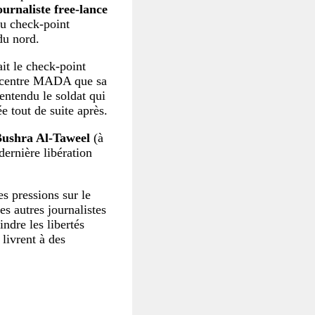
ournaliste free-lance
au check-point
du nord.
it le check-point
u centre MADA que sa
 entendu le soldat qui
ée tout de suite après.
 Bushra Al-Taweel
(à
dernière libération
 pressions sur le
es autres journalistes
indre les libertés
 livrent à des