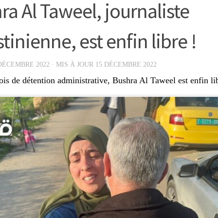
ra Al Taweel, journaliste
tinienne, est enfin libre !
DÉCEMBRE 2022
· MIS À JOUR
15 DÉCEMBRE 2022
is de détention administrative, Bushra Al Taweel est enfin lib