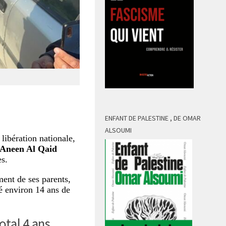
ENFANT DE PALESTINE , DE OMAR
ALSOUMI
 libération nationale,
Aneen Al Qaid
es.
ment de ses parents,
sé environ 14 ans de
otal 4 ans