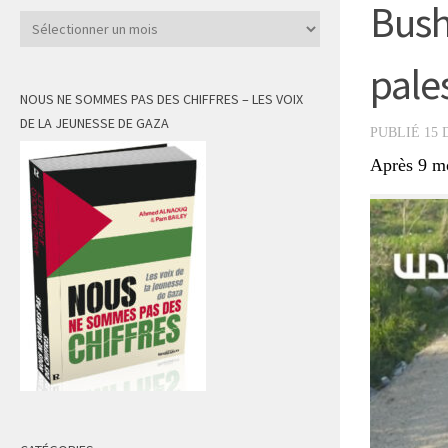
Bush
Archives
pales
NOUS NE SOMMES PAS DES CHIFFRES – LES VOIX
DE LA JEUNESSE DE GAZA
PUBLIÉ
15 
Après 9 mo