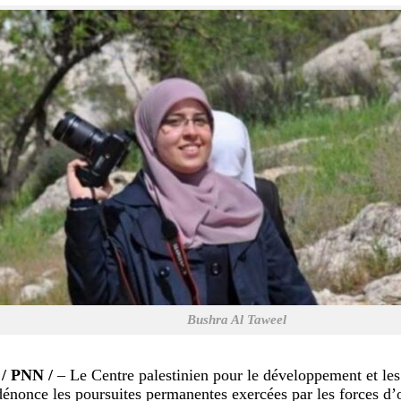
Bushra Al Taweel
/ PNN /
– Le Centre palestinien pour le développement et les
once les poursuites permanentes exercées par les forces d’o