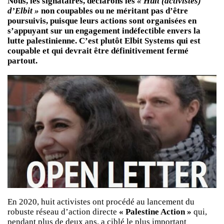
Nous, les signataires, déclarons les
« Huit (activistes)
d’Elbit »
non coupables ou ne méritant pas d’être
poursuivis, puisque leurs actions sont organisées en
s’appuyant sur un engagement indéfectible envers la
lutte palestinienne. C’est plutôt Elbit Systems qui est
coupable et qui devrait être définitivement fermé
partout.
En 2020, huit activistes ont procédé au lancement du
robuste réseau d’action directe
« Palestine Action »
qui,
pendant plus de deux ans, a ciblé le plus important