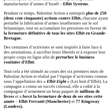
manufacturier d’armes d’Israël –
Elbit Systems
.
Pendant ce temps, Palestine Action a entrepris
plus de 250
(deux cent cinquante) actions contre Elbit,
chacune ayant
perturbé la fabrication d’armes israéliennes sur le sol
britannique, tout en accumulant les pressions en faveur de
la fermeture définitive de tous les sites Elbit en Grande-
Bretagne.
Des centaines d’activistes se sont inspirés à faire face à
des arrestations, à sacrifier leurs libertés et à exposer leur
propre corps en ligne afin de
perturber le business
routinier d’Elbit
.
Tout cela a été stimulé au cours des six premiers mois de
Palestine Action et réalisé par l’équipe d’activistes connue
sous l’appellation des
« Elbit Eight »
(Les huit d’Elbit). La
campagne a connu un succès colossal, elle a coûté à la
compagnie d’armement un beau paquet de
millions de
livres
et a
forcé la fermeture de deux de ses sites cette
année
–
Elbit Ferranti (Manchester)
et
77 Kingsway
(Londres).