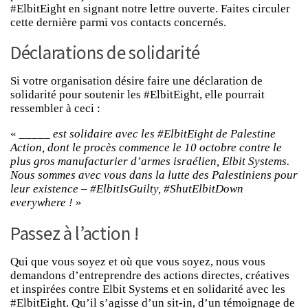
#ElbitEight en signant notre lettre ouverte. Faites circuler
cette dernière parmi vos contacts concernés.
Déclarations de solidarité
Si votre organisation désire faire une déclaration de
solidarité pour soutenir les #ElbitEight, elle pourrait
ressembler à ceci :
«
_____ est solidaire avec les #ElbitEight de Palestine
Action, dont le procès commence le 10 octobre contre le
plus gros manufacturier d’armes israélien, Elbit Systems.
Nous sommes avec vous dans la lutte des Palestiniens pour
leur existence – #ElbitIsGuilty, #ShutElbitDown
everywhere !
»
Passez à l’action !
Qui que vous soyez et où que vous soyez, nous vous
demandons d’entreprendre des actions directes, créatives
et inspirées contre Elbit Systems et en solidarité avec les
#ElbitEight. Qu’il s’agisse d’un sit-in, d’un témoignage de