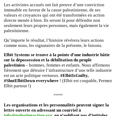
Les activistes accusés ont fait preuve d’une conviction
immuable en faveur de la cause palestinienne, de ses
valeurs et croyances qui ont été transformées en action
directe menée à bien. Ils seront là pour défendre non
seulement leurs propres personnes, mais également la vie
palestinienne.
Qu’importe le résultat, l’histoire révérera leurs actions
comme nous, les signataires de la présente, le faisons.
Elbit Systems se trouve à la pointe d’une industrie bâtie
sur la dépossession et la débilitation du peuple
palestinien
– hommes, femmes et enfants. Nous affirmons
fièrement que détruire l’infrastructure d’une telle industrie
est un acte politique vertueux.
#ElbitIsGuilty,
#ShutElbitDown everywhere
! (Elbit est coupable, Fermez
Elbit partout !)
°°°°°
Les organisations et les personnalités peuvent signer la
lettre ouverte en adressant un courriel à
info@palestineaction.org
, en n’oubliant pas d’intituler