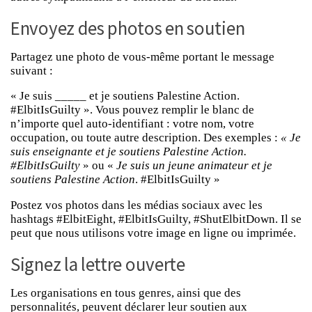
Envoyez des photos en soutien
Partagez une photo de vous-même portant le message
suivant :
« Je suis _____ et je soutiens Palestine Action.
#ElbitIsGuilty ». Vous pouvez remplir le blanc de
n’importe quel auto-identifiant : votre nom, votre
occupation, ou toute autre description. Des exemples :
« Je
suis enseignante et je soutiens Palestine Action.
#ElbitIsGuilty
» ou «
Je suis un jeune animateur et je
soutiens Palestine Action
. #ElbitIsGuilty »
Postez vos photos dans les médias sociaux avec les
hashtags #ElbitEight, #ElbitIsGuilty, #ShutElbitDown. Il se
peut que nous utilisons votre image en ligne ou imprimée.
Signez la lettre ouverte
Les organisations en tous genres, ainsi que des
personnalités, peuvent déclarer leur soutien aux