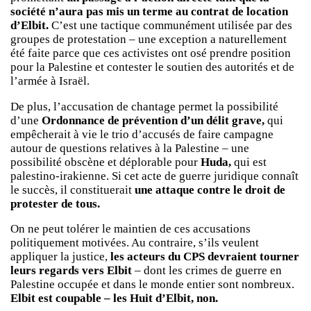
société n’aura pas mis un terme au contrat de location
d’Elbit.
C’est une tactique communément utilisée par des
groupes de protestation – une exception a naturellement
été faite parce que ces activistes ont osé prendre position
pour la Palestine et contester le soutien des autorités et de
l’armée à Israël.
De plus, l’accusation de chantage permet la possibilité
d’une
Ordonnance de prévention d’un délit grave,
qui
empêcherait à vie le trio d’accusés de faire campagne
autour de questions relatives à la Palestine – une
possibilité obscène et déplorable pour
Huda,
qui est
palestino-irakienne. Si cet acte de guerre juridique connaît
le succès, il constituerait
une attaque contre le droit de
protester de tous.
On ne peut tolérer le maintien de ces accusations
politiquement motivées. Au contraire, s’ils veulent
appliquer la justice,
les acteurs du CPS devraient tourner
leurs regards vers Elbit
– dont les crimes de guerre en
Palestine occupée et dans le monde entier sont nombreux.
Elbit est coupable – les Huit d’Elbit, non.