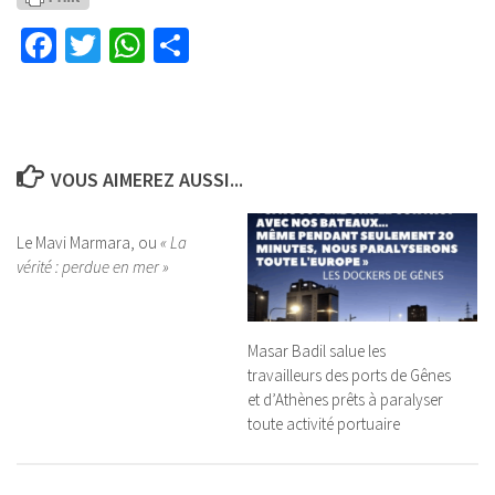
Facebook
Twitter
WhatsApp
Partager
VOUS AIMEREZ AUSSI...
Le Mavi Marmara, ou
« La
vérité : perdue en mer »
Masar Badil salue les
travailleurs des ports de Gênes
et d’Athènes prêts à paralyser
toute activité portuaire