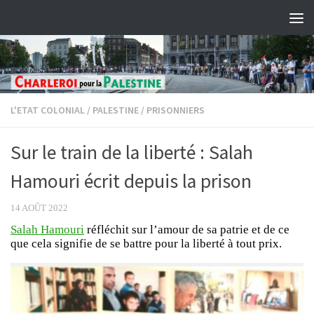
Skip to content
L'ETAT COLONIAL
/
PALESTINE
/
PRISONNIERS
Sur le train de la liberté : Salah
Hamouri écrit depuis la prison
14 AOÛT 2022
Salah Hamouri
réfléchit sur l’amour de sa patrie et de ce
que cela signifie de se battre pour la liberté à tout prix.