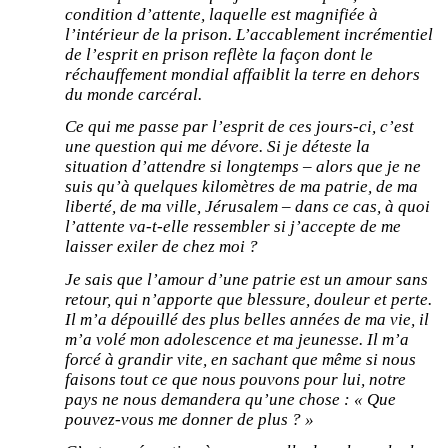
condition d’attente, laquelle est magnifiée à
l’intérieur de la prison. L’accablement incrémentiel
de l’esprit en prison reflète la façon dont le
réchauffement mondial affaiblit la terre en dehors
du monde carcéral.
Ce qui me passe par l’esprit de ces jours-ci, c’est
une question qui me dévore. Si je déteste la
situation d’attendre si longtemps – alors que je ne
suis qu’à quelques kilomètres de ma patrie, de ma
liberté, de ma ville, Jérusalem – dans ce cas, à quoi
l’attente va-t-elle ressembler si j’accepte de me
laisser exiler de chez moi ?
Je sais que l’amour d’une patrie est un amour sans
retour, qui n’apporte que blessure, douleur et perte.
Il m’a dépouillé des plus belles années de ma vie, il
m’a volé mon adolescence et ma jeunesse. Il m’a
forcé à grandir vite, en sachant que même si nous
faisons tout ce que nous pouvons pour lui, notre
pays ne nous demandera qu’une chose : « Que
pouvez-vous me donner de plus ? »