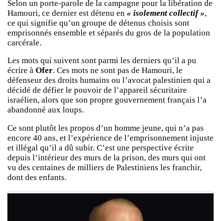
Selon un porte-parole de la campagne pour la libération de
Hamouri, ce dernier est détenu en
« isolement collectif »
,
ce qui signifie qu’un groupe de détenus choisis sont
emprisonnés ensemble et séparés du gros de la population
carcérale.
Les mots qui suivent sont parmi les derniers qu’il a pu
écrire à
Ofer
. Ces mots ne sont pas de Hamouri, le
défenseur des droits humains ou l’avocat palestinien qui a
décidé de défier le pouvoir de l’appareil sécuritaire
israélien, alors que son propre gouvernement français l’a
abandonné aux loups.
Ce sont plutôt les propos d’un homme jeune, qui n’a pas
encore 40 ans, et l’expérience de l’emprisonnement injuste
et illégal qu’il a dû subir. C’est une perspective écrite
depuis l’intérieur des murs de la prison, des murs qui ont
vu des centaines de milliers de Palestiniens les franchir,
dont des enfants.