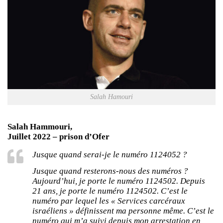
Salah Hamouri
Salah Hammouri,
Juillet 2022 – prison d’Ofer
Jusque quand serai-je le numéro 1124052 ?
Jusque quand resterons-nous des numéros ?
Aujourd’hui, je porte le numéro 1124502. Depuis
21 ans, je porte le numéro 1124502. C’est le
numéro par lequel les « Services carcéraux
israéliens » définissent ma personne même. C’est le
numéro qui m’a suivi depuis mon arrestation en