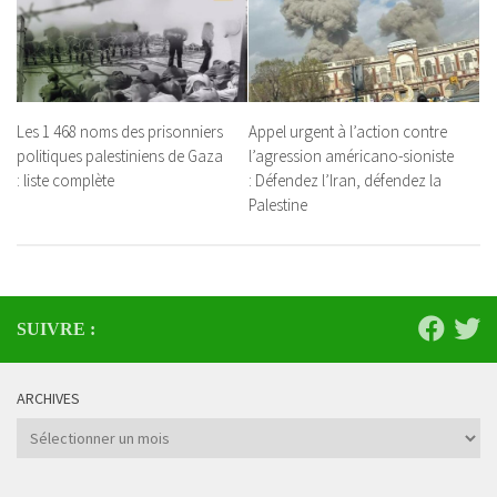
Les 1 468 noms des prisonniers
Appel urgent à l’action contre
politiques palestiniens de Gaza
l’agression américano-sioniste
: liste complète
: Défendez l’Iran, défendez la
Palestine
SUIVRE :
ARCHIVES
Archives