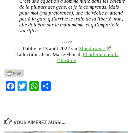
C’est une équation à somme nulle dans les calculs
de la plupart des gens, et je le comprends. Mais
pour moi (ma préférence), une vie réelle n’attend
pas à la gare qu’arrive le train de la liberté, non,
elle doit être sur le train même, et qu’importe le
sacrifice.
°°°°°
Publié le 13 août 2022 sur
Mondoweiss
Traduction : Jean-Marie Flémal,
Charleroi pour la
Palestine
Facebook
Twitter
WhatsApp
Partager
VOUS AIMEREZ AUSSI...