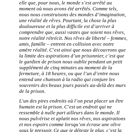
elle que, pour nous, le monde s’est arrêté au
moment où nous avons été arrêtés. Comme tels,
nous nous construisons des mondes d’imagination,
une réalité de rêves. Pourtant, la chose la plus
douloureuse et la plus difficile est d’arriver à
comprendre que, aussi vastes que soient nos rêves,
notre réalité rétrécit. Nos rêves de liberté – femmes,
amis, famille – entrent en collision avec notre
amère réalité. C’est ainsi que nous découvrons que
la limite des aspirations d’un prisonnier, c’est que
le gardien de prison nous oublie pendant un petit
supplément de cinq minutes au moment de la
fermeture, à 18 heures, ou que l’un d’entre nous
entend une chanson à la radio qui conjure les
souvenirs des beaux jours passés au-delà des murs
de la prison.
L’un des pires endroits où l’on peut placer un être
humain est la prison. C’est un endroit qui ne
ressemble à nulle part ailleurs dans le monde. Il
nous pulvérise et aplatit nos rêves, nos aspirations
et nos espoirs comme lorsqu’on écrase une olive
sous le pressoir. Ce que je déteste le plus, c’est la