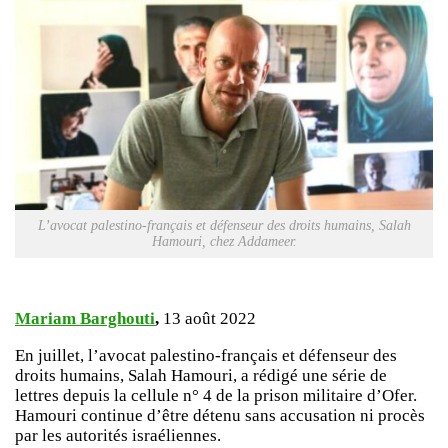
L’avocat palestino-français et défenseur des droits humains, Salah
Hamouri, chez Addameer.
Mariam Barghouti
,
13 août 2022
En juillet, l’avocat palestino-français et défenseur des
droits humains, Salah Hamouri, a rédigé une série de
lettres depuis la cellule n° 4 de la prison militaire d’Ofer.
Hamouri continue d’être détenu sans accusation ni procès
par les autorités israéliennes.