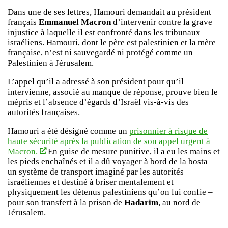
Dans une de ses lettres, Hamouri demandait au président
français
Emmanuel Macron
d’intervenir contre la grave
injustice à laquelle il est confronté dans les tribunaux
israéliens. Hamouri, dont le père est palestinien et la mère
française, n’est ni sauvegardé ni protégé comme un
Palestinien à Jérusalem.
L’appel qu’il a adressé à son président pour qu’il
intervienne, associé au manque de réponse, prouve bien le
mépris et l’absence d’égards d’Israël vis-à-vis des
autorités françaises.
Hamouri a été désigné comme un
prisonnier à risque de
haute sécurité après la publication de son appel urgent à
Macron.
En guise de mesure punitive, il a eu les mains et
les pieds enchaînés et il a dû voyager à bord de la bosta –
un système de transport imaginé par les autorités
israéliennes et destiné à briser mentalement et
physiquement les détenus palestiniens qu’on lui confie –
pour son transfert à la prison de
Hadarim
, au nord de
Jérusalem.