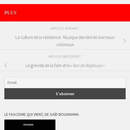
PLUS
ARTICLE SUIVANT
La culture de la résistance : Musique derrière les barreaux
coloniaux
ARTICLE PRÉCÉDENT
Le gréviste de la faim et le
« lion de Naplouse »
LE FASCISME QUI VIENT, DE SAÏD BOUAMAMA