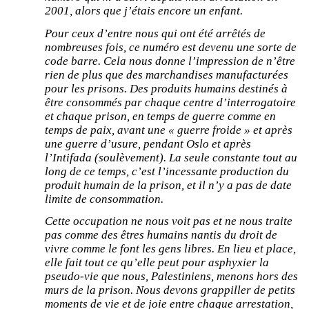
2001, alors que j’étais encore un enfant.
Pour ceux d’entre nous qui ont été arrêtés de
nombreuses fois, ce numéro est devenu une sorte de
code barre. Cela nous donne l’impression de n’être
rien de plus que des marchandises manufacturées
pour les prisons. Des produits humains destinés à
être consommés par chaque centre d’interrogatoire
et chaque prison, en temps de guerre comme en
temps de paix, avant une « guerre froide » et après
une guerre d’usure, pendant Oslo et après
l’Intifada (soulèvement). La seule constante tout au
long de ce temps, c’est l’incessante production du
produit humain de la prison, et il n’y a pas de date
limite de consommation.
Cette occupation ne nous voit pas et ne nous traite
pas comme des êtres humains nantis du droit de
vivre comme le font les gens libres. En lieu et place,
elle fait tout ce qu’elle peut pour asphyxier la
pseudo-vie que nous, Palestiniens, menons hors des
murs de la prison. Nous devons grappiller de petits
moments de vie et de joie entre chaque arrestation,