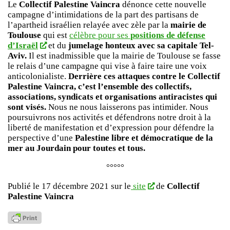
Le
Collectif Palestine Vaincra
dénonce cette nouvelle
campagne d’intimidations de la part des partisans de
l’apartheid israélien relayée avec zèle par la
mairie de
Toulouse
qui est
célèbre pour ses
positions de défense
d’Israël
et du
jumelage honteux avec sa capitale Tel-
Aviv.
Il est inadmissible que la mairie de Toulouse se fasse
le relais d’une campagne qui vise à faire taire une voix
anticolonialiste.
Derrière ces attaques contre le Collectif
Palestine Vaincra, c’est l’ensemble des collectifs,
associations, syndicats et organisations antiracistes qui
sont visés.
Nous ne nous laisserons pas intimider. Nous
poursuivrons nos activités et défendrons notre droit à la
liberté de manifestation et d’expression pour défendre la
perspective d’une
Palestine libre et démocratique de la
mer au Jourdain pour toutes et tous.
°°°°°
Publié le 17 décembre 2021 sur le
site
de
Collectif
Palestine Vaincra