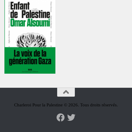
Charleroi Pour la Palestine © 2026. Tous droits réservés.