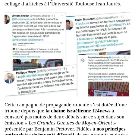
collage d’affiches à l’Université Toulouse Jean Jaurès.
Cette campagne de propagande ridicule s’est dotée d’une
tribune depuis que
la chaîne israélienne I24news
a
consacré pas moins de deux débats sur ce sujet dans son
émission
« Les Grandes Gueules du Moyen-Orient »
présentée par Benjamin Pretover. Fidèles à
nos principes
antiracistes de boycott d’Israël
, de ses produits et de ses