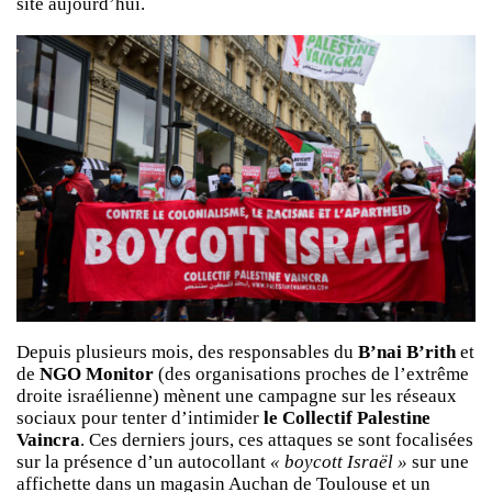
site aujourd’hui.
Depuis plusieurs mois, des responsables du
B’nai B’rith
et
de
NGO Monitor
(des organisations proches de l’extrême
droite israélienne) mènent une campagne sur les réseaux
sociaux pour tenter d’intimider
le Collectif Palestine
Vaincra
. Ces derniers jours, ces attaques se sont focalisées
sur la présence d’un autocollant
« boycott Israël »
sur une
affichette dans un magasin Auchan de Toulouse et un