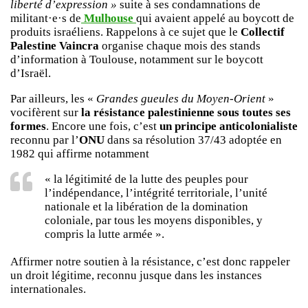
liberté d’expression »
suite à ses condamnations de
militant·e·s de
Mulhouse
qui avaient appelé au boycott de
produits israéliens. Rappelons à ce sujet que le
Collectif
Palestine Vaincra
organise chaque mois des stands
d’information à Toulouse, notamment sur le boycott
d’Israël.
Par ailleurs, les «
Grandes gueules du Moyen-Orient
»
vocifèrent sur
la résistance palestinienne sous toutes ses
formes
. Encore une fois, c’est
un principe anticolonialiste
reconnu par l’
ONU
dans sa résolution 37/43 adoptée en
1982 qui affirme notamment
« la légitimité de la lutte des peuples pour
l’indépendance, l’intégrité territoriale, l’unité
nationale et la libération de la domination
coloniale, par tous les moyens disponibles, y
compris la lutte armée ».
Affirmer notre soutien à la résistance, c’est donc rappeler
un droit légitime, reconnu jusque dans les instances
internationales.