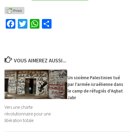
Facebook
Twitter
WhatsApp
Partager
VOUS AIMEREZ AUSSI...
Un sixième Palestinien tué
par l’armée israélienne dans
le camp de réfugiés d’Aqbat
Jabr
Vers une charte
révolutionnaire pour une
libération totale