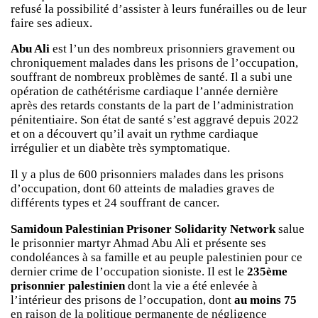
refusé la possibilité d’assister à leurs funérailles ou de leur
faire ses adieux.
Abu Ali
est l’un des nombreux prisonniers gravement ou
chroniquement malades dans les prisons de l’occupation,
souffrant de nombreux problèmes de santé. Il a subi une
opération de cathétérisme cardiaque l’année dernière
après des retards constants de la part de l’administration
pénitentiaire. Son état de santé s’est aggravé depuis 2022
et on a découvert qu’il avait un rythme cardiaque
irrégulier et un diabète très symptomatique.
Il y a plus de 600 prisonniers malades dans les prisons
d’occupation, dont 60 atteints de maladies graves de
différents types et 24 souffrant de cancer.
Samidoun Palestinian Prisoner Solidarity Network
salue
le prisonnier martyr Ahmad Abu Ali et présente ses
condoléances à sa famille et au peuple palestinien pour ce
dernier crime de l’occupation sioniste. Il est le
235ème
prisonnier palestinien
dont la vie a été enlevée à
l’intérieur des prisons de l’occupation, dont
au moins 75
en raison de la politique permanente de négligence