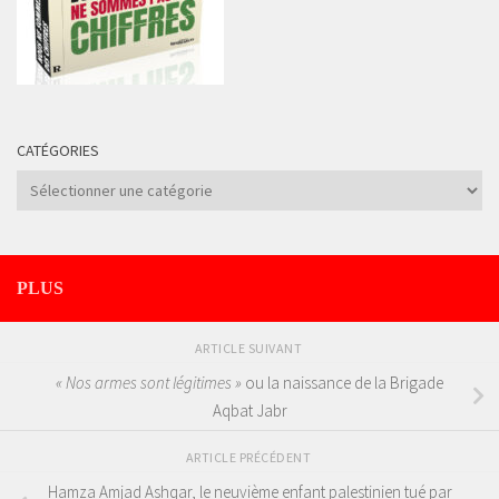
CATÉGORIES
Catégories
PLUS
ARTICLE SUIVANT
« Nos armes sont légitimes »
ou la naissance de la Brigade
Aqbat Jabr
ARTICLE PRÉCÉDENT
Hamza Amjad Ashqar, le neuvième enfant palestinien tué par