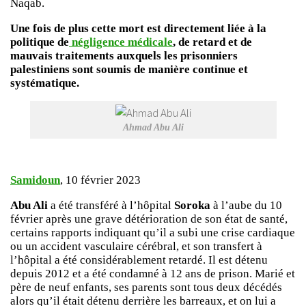
Naqab.
Une fois de plus cette mort est directement liée à la
politique de
négligence médicale
, de retard et de
mauvais traitements auxquels les prisonniers
palestiniens sont soumis de manière continue et
systématique.
Ahmad Abu Ali
Samidoun
, 10 février 2023
Abu Ali
a été transféré à l’hôpital
Soroka
à l’aube du 10
février après une grave détérioration de son état de santé,
certains rapports indiquant qu’il a subi une crise cardiaque
ou un accident vasculaire cérébral, et son transfert à
l’hôpital a été considérablement retardé. Il est détenu
depuis 2012 et a été condamné à 12 ans de prison. Marié et
père de neuf enfants, ses parents sont tous deux décédés
alors qu’il était détenu derrière les barreaux, et on lui a