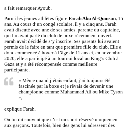
a fait remarquer Ayoub.
Parmi les jeunes athlètes figure
Farah Abu Al-Qumsan
, 15
ans. Au cours d’un congé scolaire, il y a cinq ans, Farah
avait discuté avec une de ses amies, parente du capitaine,
qui lui avait parlé du club de boxe récemment ouvert.
Farah avait décidé de s’y inscrire. Ses parents lui avaient
permis de le faire en tant que première fille du club. Elle a
donc commencé à boxer à l’âge de 11 ans et, en novembre
2020, elle a participé à un tournoi local au King’s Club à
Gaza et y a été récompensée comme meilleure
participante.
« Même quand j’étais enfant, j’ai toujours été
fascinée par la boxe et je rêvais de devenir une
championne comme Muhammad Ali ou Mike Tyson
»,
explique Farah.
On lui dit souvent que c’est un sport réservé uniquement
aux garçons. Toutefois, bien des gens lui adressent des