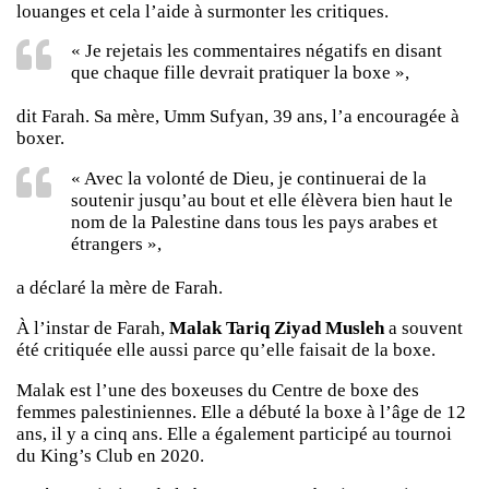
louanges et cela l’aide à surmonter les critiques.
« Je rejetais les commentaires négatifs en disant
que chaque fille devrait pratiquer la boxe »,
dit Farah. Sa mère, Umm Sufyan, 39 ans, l’a encouragée à
boxer.
« Avec la volonté de Dieu, je continuerai de la
soutenir jusqu’au bout et elle élèvera bien haut le
nom de la Palestine dans tous les pays arabes et
étrangers »,
a déclaré la mère de Farah.
À l’instar de Farah,
Malak Tariq Ziyad Musleh
a souvent
été critiquée elle aussi parce qu’elle faisait de la boxe.
Malak est l’une des boxeuses du Centre de boxe des
femmes palestiniennes. Elle a débuté la boxe à l’âge de 12
ans, il y a cinq ans. Elle a également participé au tournoi
du King’s Club en 2020.