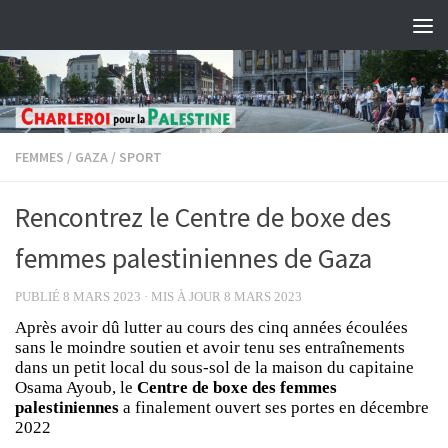
Skip to content
FEMMES
/
GAZA
/
SPORT
Rencontrez le Centre de boxe des
femmes palestiniennes de Gaza
PUBLIÉ
8 MARS 2023
· MIS À JOUR
8 MARS 2023
Après avoir dû lutter au cours des cinq années écoulées
sans le moindre soutien et avoir tenu ses entraînements
dans un petit local du sous-sol de la maison du capitaine
Osama Ayoub, le
Centre de boxe des femmes
palestiniennes
a finalement ouvert ses portes en décembre
2022