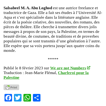
Salsabeel M. A. Abu Loghod
est une autrice freelance et
traductrice de Gaza. Elle a fait ses études à l’Université Al-
Aqsa et s’est spécialisée dans la littérature anglaise. Elle
écrit de la poésie créative, des nouvelles, des romans, des
pièces de théâtre. Elle cherche à transmettre divers jolis
messages à propos de son pays, la Palestine, en termes de
beauté divine, de coutumes, de traditions et de proverbes
populaires qui se sont transmis d’une génération à l’autre.
Elle espère que sa voix portera jusqu’aux quatre coins du
monde.
*****
Publié le 8 février 2023 sur
We are not Numbers
Traduction : Jean-Marie Flémal,
Charleroi pour la
Palestine
Facebook
Twitter
WhatsApp
Partager