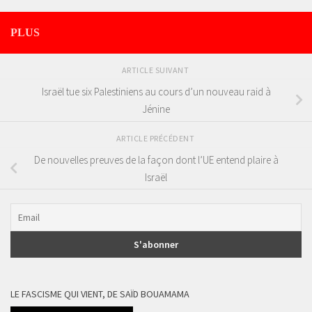
PLUS
ARTICLE SUIVANT
Israël tue six Palestiniens au cours d’un nouveau raid à
Jénine
ARTICLE PRÉCÉDENT
De nouvelles preuves de la façon dont l’UE entend plaire à
Israël
LE FASCISME QUI VIENT, DE SAÏD BOUAMAMA