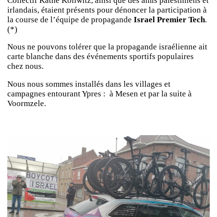
Collectif Käthe Kollwitz, ainsi que des amis palestiniens et
irlandais, étaient présents pour dénoncer la participation à
la course de l’équipe de propagande
Israel Premier Tech
.
(*)
Nous ne pouvons tolérer que la propagande israélienne ait
carte blanche dans des événements sportifs populaires
chez nous.
Nous nous sommes installés dans les villages et
campagnes entourant Ypres : à Mesen et par la suite à
Voormzele.