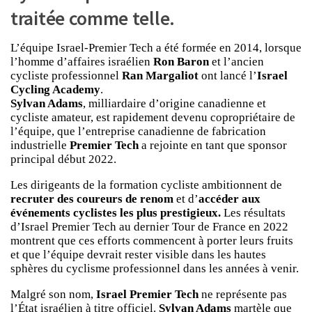
traitée comme telle.
L’équipe Israel-Premier Tech a été formée en 2014, lorsque
l’homme d’affaires israélien
Ron Baron
et l’ancien
cycliste professionnel
Ran Margaliot
ont lancé l’
Israel
Cycling Academy
.
Sylvan Adams
, milliardaire d’origine canadienne et
cycliste amateur, est rapidement devenu copropriétaire de
l’équipe, que l’entreprise canadienne de fabrication
industrielle
Premier Tech
a rejointe en tant que sponsor
principal début 2022.
Les dirigeants de la formation cycliste ambitionnent de
recruter des coureurs de renom
et d’
accéder aux
événements cyclistes les plus prestigieux.
Les résultats
d’Israel Premier Tech au dernier Tour de France en 2022
montrent que ces efforts commencent à porter leurs fruits
et que l’équipe devrait rester visible dans les hautes
sphères du cyclisme professionnel dans les années à venir.
Malgré son nom,
Israel Premier Tech
ne représente pas
l’État israélien à titre officiel.
Sylvan Adams
martèle que