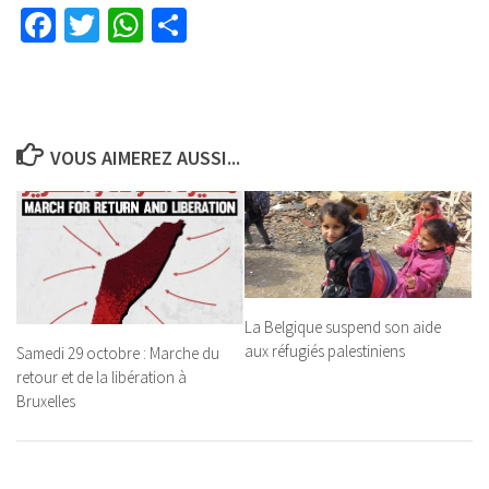
Facebook
Twitter
WhatsApp
Partager
VOUS AIMEREZ AUSSI...
La Belgique suspend son aide
aux réfugiés palestiniens
Samedi 29 octobre : Marche du
retour et de la libération à
Bruxelles