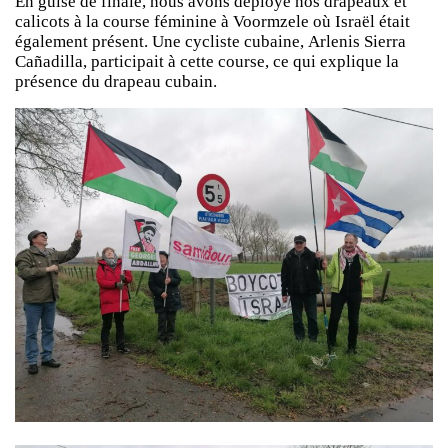
En guise de finale, nous avons déployé nos drapeaux et
calicots à la course féminine à Voormzele où Israël était
également présent. Une cycliste cubaine,
Arlenis Sierra
Cañadilla
, participait à cette course, ce qui explique la
présence du drapeau cubain.