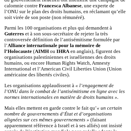
calomnie contre
Francesca Albanese
, une experte de
l’ONU sur le plan des droits humains, en réclamant qu’elle
soit virée de son poste (non rémunéré).
Parmi les 100 organisations et plus qui demandent à
Guterres
et à son sous-secrétaire de rejeter la très
controversée définition de l’antisémitisme formulée par
l’
Alliance internationale pour la mémoire de
l’Holocauste
(
AIMH
ou
IHRA
en anglais), figurent des
organisations palestiniennes et israéliennes des droits
humains, ou encore Human Rights Watch, Amnesty
International et l’American Civil Liberties Union (Union
américaine des libertés civiles).
Les organisations applaudissent à
« l’engagement de
l’ONU dans le combat de l’antisémitisme en ligne avec les
normes internationales en matière de droits humains ».
Mais elles mettent en garde contre le fait qu’
« un certain
nombre de gouvernements d’État et d’organisations
alignées sur ces mêmes gouvernements »
(faisant
apparemment référence à Israël et à ses alliés) ont insisté