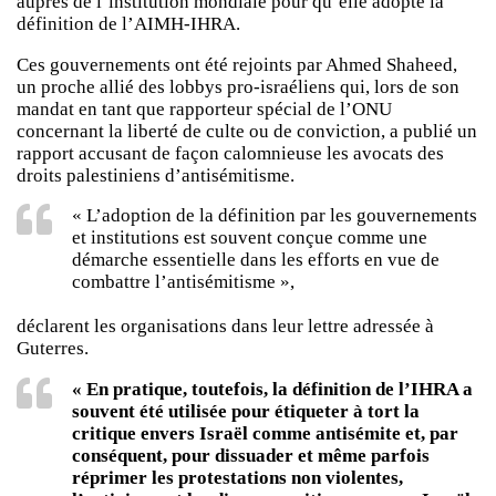
auprès de l’institution mondiale pour qu’elle adopte la
définition de l’AIMH-IHRA.
Ces gouvernements ont été rejoints par Ahmed Shaheed,
un proche allié des lobbys pro-israéliens qui, lors de son
mandat en tant que rapporteur spécial de l’ONU
concernant la liberté de culte ou de conviction, a publié un
rapport accusant de façon calomnieuse les avocats des
droits palestiniens d’antisémitisme.
« L’adoption de la définition par les gouvernements
et institutions est souvent conçue comme une
démarche essentielle dans les efforts en vue de
combattre l’antisémitisme »,
déclarent les organisations dans leur lettre adressée à
Guterres.
« En pratique, toutefois, la définition de l’IHRA a
souvent été utilisée pour étiqueter à tort la
critique envers Israël comme antisémite et, par
conséquent, pour dissuader et même parfois
réprimer les protestations non violentes,