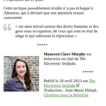
Cette tactique passablement éculée n’a pas échappé à
Albanese, qui a déclaré que son attention restait
concentrée
« sur mon travail autour des droits humains et des
gens sous occupation, de ceux qui sont en état de
siège et qui subissent la répression ».
*****
Maureen Clare Murphy
est
rédactrice en chef de
The
Electronic Intifada.
*****
Publié le 26 avril 2023 sur
The
Electronic Intifada
Traduction : Jean-Marie Flémal,
Charleroi
p
our
la Palestine