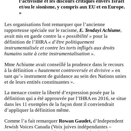
l’activisme et les discours critiques envers Israël
et/ou le sionisme, y compris aux EU et en Europe.
»
Les organisations font remarquer que l’ancienne
rapporteuse spéciale sur le racisme,
E. Tendayi Achiume
,
avait mis en garde contre la
« possibilité »
pour la
définition de l’IHRA
« d’être politiquement
instrumentalisée et contre les torts infligés aux droits
humains suite à cette instrumentalisation »
.
Mme Achiume avait conseillé la prudence dans le recours
à la définition
« hautement controversée et divisive »
en
tant
qu’«
instrument de guidance au sein des Nations unies
et de leurs entités constituantes ».
La menace contre la liberté d’expression posée par la
définition qui a été approuvée par l’IHRA en 2016, se situe
dans les 11 exemples de la façon dont il conviendrait
d’appliquer la définition même.
Comme l’a fait remarquer
Rowan Gaudet,
d’Independent
Jewish Voices Canada (Voix juives indépendantes –