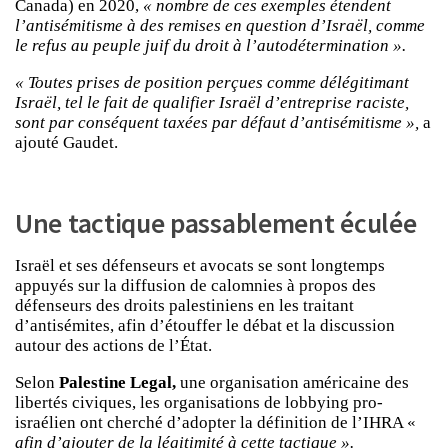
Canada) en 2020,
« nombre de ces exemples étendent
l’antisémitisme à des remises en question d’Israël, comme
le refus au peuple juif du droit à l’autodétermination ».
« Toutes prises de position perçues comme délégitimant
Israël, tel le fait de qualifier Israël d’entreprise raciste,
sont par conséquent taxées par défaut d’antisémitisme »,
a
ajouté Gaudet.
Une tactique passablement éculée
Israël et ses défenseurs et avocats se sont longtemps
appuyés sur la diffusion de calomnies à propos des
défenseurs des droits palestiniens en les traitant
d’antisémites, afin d’étouffer le débat et la discussion
autour des actions de l’État.
Selon
Palestine Legal,
une organisation américaine des
libertés civiques, les organisations de lobbying pro-
israélien ont cherché d’adopter la définition de l’IHRA «
afin d’ajouter de la légitimité à cette tactique ».