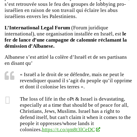
s’est retrouvée sous le feu des groupes de lobbying pro-
israélien en raison de son travail qui éclaire les abus
israéliens envers les Palestiniens.
L’International Legal Forum
(Forum juridique
international), une organisation installée en Israël, est
le
fer de lance d’une campagne de calomnie réclamant la
démission d’Albanese.
Albanese s’est attiré la colère d’Israël et de ses partisans
en disant qu’
« Israël a le droit de se défendre, mais ne peut le
revendiquer quand il s’agit du peuple qu’il opprime
et dont il colonise les terres ».
The loss of life in the oPt & Israel is devastating,
especially at a time that should be of peace for all,
Christians, Jews, Muslims. Israel has a right to
defend itself, but can't claim it when it comes to the
people it oppresses/whose lands it
colonizes.
https://t.co/qm8t3lCeDC