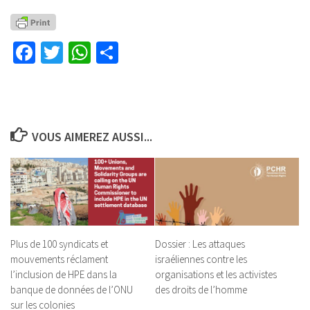
Facebook
Twitter
WhatsApp
Partager
VOUS AIMEREZ AUSSI...
Plus de 100 syndicats et
Dossier : Les attaques
mouvements réclament
israéliennes contre les
l’inclusion de HPE dans la
organisations et les activistes
banque de données de l’ONU
des droits de l’homme
sur les colonies