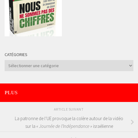
CATÉGORIES
Catégories
PLUS
ARTICLE SUIVANT
La patronne de l’UE provoque la colère autour de la vidéo
sur la
« Journée de l’Indépendance »
israélienne