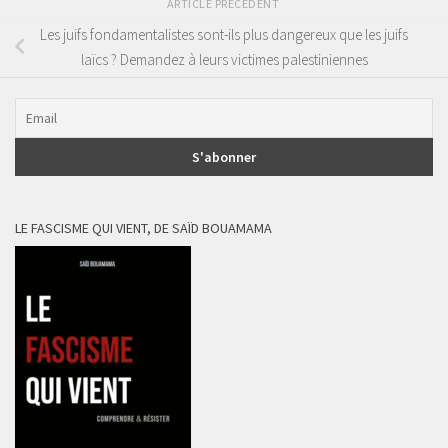
ARTICLE PRÉCÉDENT
Les juifs fondamentalistes sont-ils plus dangereux que les juifs
laïcs ? Demandez à leurs victimes palestiniennes
LE FASCISME QUI VIENT, DE SAÏD BOUAMAMA