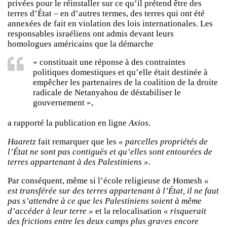
privées pour le réinstaller sur ce qu’il prétend être des
terres d’État – en d’autres termes, des terres qui ont été
annexées de fait en violation des lois internationales. Les
responsables israéliens ont admis devant leurs
homologues américains que la démarche
« constituait une réponse à des contraintes
politiques domestiques et qu’elle était destinée à
empêcher les partenaires de la coalition de la droite
radicale de Netanyahou de déstabiliser le
gouvernement »,
a rapporté la publication en ligne
Axios
.
Haaretz
fait remarquer que les
« parcelles propriétés de
l’État ne sont pas contiguës et qu’elles sont entourées de
terres appartenant à des Palestiniens ».
Par conséquent, même si l’école religieuse de Homesh
«
est transférée sur des terres appartenant à l’État, il ne faut
pas s’attendre à ce que les Palestiniens soient à même
d’accéder à leur terre »
et la relocalisation
« risquerait
des frictions entre les deux camps plus graves encore