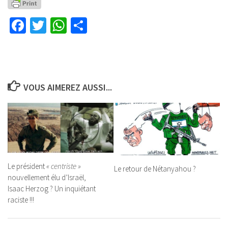
Facebook
Twitter
WhatsApp
Partager
VOUS AIMEREZ AUSSI...
Le président
« centriste »
Le retour de Nétanyahou ?
nouvellement élu d’Israël,
Isaac Herzog ? Un inquiétant
raciste !!!