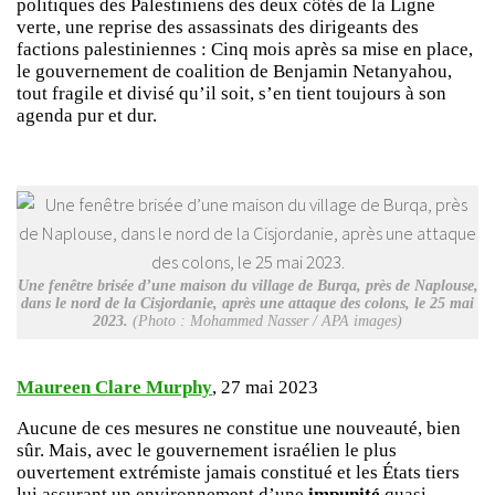
politiques des Palestiniens des deux côtés de la Ligne
verte, une reprise des assassinats des dirigeants des
factions palestiniennes : Cinq mois après sa mise en place,
le gouvernement de coalition de Benjamin Netanyahou,
tout fragile et divisé qu’il soit, s’en tient toujours à son
agenda pur et dur.
Une fenêtre brisée d’une maison du village de Burqa, près de Naplouse,
dans le nord de la Cisjordanie, après une attaque des colons, le 25 mai
2023.
(Photo : Mohammed Nasser / APA images)
Maureen Clare Murphy
, 27 mai 2023
Aucune de ces mesures ne constitue une nouveauté, bien
sûr. Mais, avec le gouvernement israélien le plus
ouvertement extrémiste jamais constitué et les États tiers
lui assurant un environnement d’une
impunité
quasi