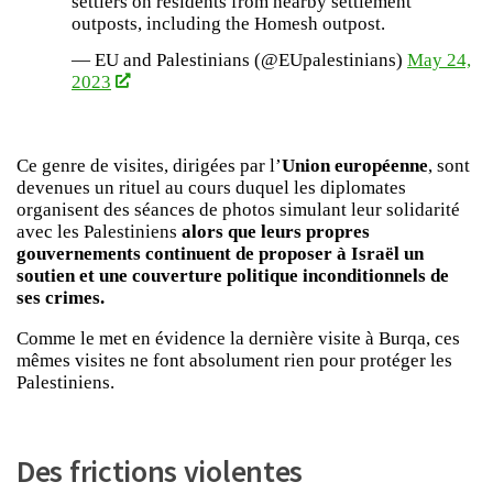
settlers on residents from nearby settlement
outposts, including the Homesh outpost.
— EU and Palestinians (@EUpalestinians)
May 24,
2023
Ce genre de visites, dirigées par l’
Union européenne
, sont
devenues un rituel au cours duquel les diplomates
organisent des séances de photos simulant leur solidarité
avec les Palestiniens
alors que leurs propres
gouvernements continuent de proposer à Israël un
soutien et une couverture politique inconditionnels de
ses crimes.
Comme le met en évidence la dernière visite à Burqa, ces
mêmes visites ne font absolument rien pour protéger les
Palestiniens.
Des frictions violentes