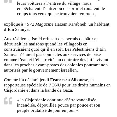
leurs voitures à l’entrée du village, nous
empêchaient d’entrer ou de sortir et rouaient de
coups tous ceux qui se trouvaient en rue »,
explique à
+972 Magazine
Hazem Ka’abneh, un habitant
d’Ein Samiya
.
Aux résidents, Israël refusait des permis de bâtir et
détruisait les maisons quand les villageois en
construisaient quoi qu’il en soit. Les Palestiniens d’Ein
Samiya n’étaient pas connectés aux services de base
comme l’eau et l’électricité, au contraire des juifs vivant
dans les proches avant-postes des colonies pourtant non
autorisés par le gouvernement israélien.
Comme l’a déclaré jeudi
Francesca Albanese
, la
rapporteuse spéciale de l’ONU pour les droits humains en
Cisjordanie et dans la bande de Gaza,
« la Cisjordanie continue d’être vandalisée,
incendiée, dépouillée pouce par pouce et son
peuple brutalisé de jour en jour ».