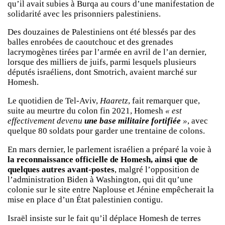
qu’il avait subies à Burqa au cours d’une manifestation de
solidarité avec les prisonniers palestiniens.
Des douzaines de Palestiniens ont été blessés par des
balles enrobées de caoutchouc et des grenades
lacrymogènes tirées par l’armée en avril de l’an dernier,
lorsque des milliers de juifs, parmi lesquels plusieurs
députés israéliens, dont Smotrich, avaient marché sur
Homesh.
Le quotidien de Tel-Aviv,
Haaretz
, fait remarquer que,
suite au meurtre du colon fin 2021, Homesh
« est
effectivement devenu
une base militaire fortifiée
»
, avec
quelque 80 soldats pour garder une trentaine de colons.
En mars dernier, le parlement israélien a préparé la voie à
la reconnaissance officielle de Homesh, ainsi que de
quelques autres avant-postes
, malgré l’opposition de
l’administration Biden à Washington, qui dit qu’une
colonie sur le site entre Naplouse et Jénine empêcherait la
mise en place d’un État palestinien contigu.
Israël insiste sur le fait qu’il déplace Homesh de terres