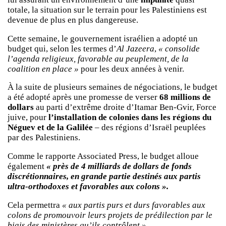
totale, la situation sur le terrain pour les Palestiniens est
devenue de plus en plus dangereuse.
Cette semaine, le gouvernement israélien a adopté un
budget qui, selon les termes d’
Al Jazeera
,
« consolide
l’agenda religieux, favorable au peuplement, de la
coalition en place »
pour les deux années à venir.
À la suite de plusieurs semaines de négociations, le budget
a été adopté après une promesse de verser
68 millions de
dollars
au parti d’extrême droite d’Itamar Ben-Gvir, Force
juive, pour
l’installation de colonies dans les régions du
Néguev et de la Galilée
– des régions d’Israël peuplées
par des Palestiniens.
Comme le rapporte Associated Press, le budget alloue
également
« près de 4 milliards de dollars de fonds
discrétionnaires, en grande partie destinés aux partis
ultra-orthodoxes et favorables aux colons ».
Cela permettra
« aux partis purs et durs favorables aux
colons de promouvoir leurs projets de prédilection par le
biais des ministères qu’ils contrôlent ».