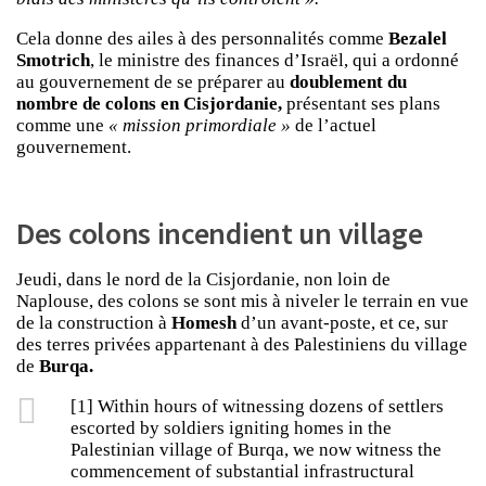
Cela donne des ailes à des personnalités comme
Bezalel
Smotrich
, le ministre des finances d’Israël, qui a ordonné
au gouvernement de se préparer au
doublement du
nombre de colons en Cisjordanie,
présentant ses plans
comme une
« mission primordiale »
de l’actuel
gouvernement.
Des colons incendient un village
Jeudi, dans le nord de la Cisjordanie, non loin de
Naplouse, des colons se sont mis à niveler le terrain en vue
de la construction à
Homesh
d’un avant-poste, et ce, sur
des terres privées appartenant à des Palestiniens du village
de
Burqa.
[1] Within hours of witnessing dozens of settlers
escorted by soldiers igniting homes in the
Palestinian village of Burqa, we now witness the
commencement of substantial infrastructural