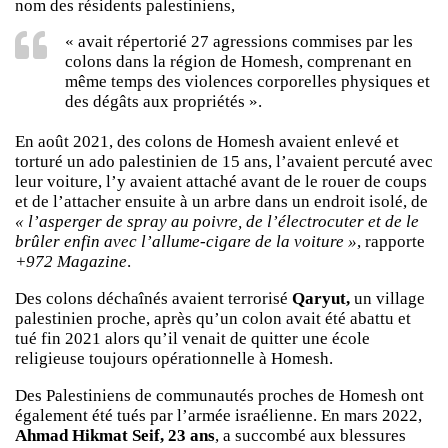
nom des résidents palestiniens,
« avait répertorié 27 agressions commises par les
colons dans la région de Homesh, comprenant en
même temps des violences corporelles physiques et
des dégâts aux propriétés ».
En août 2021, des colons de Homesh avaient enlevé et
torturé un ado palestinien de 15 ans, l’avaient percuté avec
leur voiture, l’y avaient attaché avant de le rouer de coups
et de l’attacher ensuite à un arbre dans un endroit isolé, de
« l’asperger de spray au poivre, de l’électrocuter et de le
brûler enfin avec l’allume-cigare de la voiture »
, rapporte
+972 Magazine
.
Des colons déchaînés avaient terrorisé
Qaryut,
un village
palestinien proche, après qu’un colon avait été abattu et
tué fin 2021 alors qu’il venait de quitter une école
religieuse toujours opérationnelle à Homesh.
Des Palestiniens de communautés proches de Homesh ont
également été tués par l’armée israélienne. En mars 2022,
Ahmad Hikmat Seif, 23 ans
, a succombé aux blessures