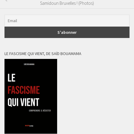
Samidoun Bruxelles ! (Photos)
LE FASCISME QUI VIENT, DE SAÏD BOUAMAMA