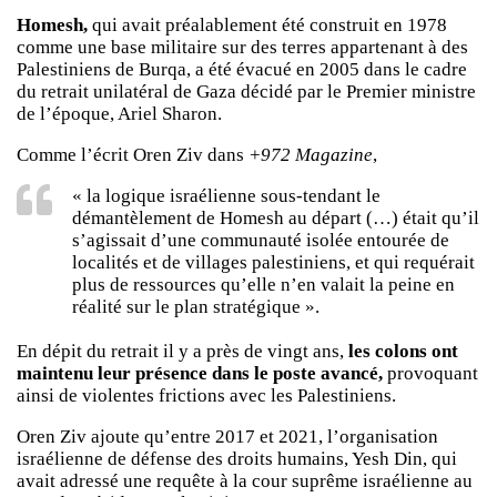
Homesh,
qui avait préalablement été construit en 1978
comme une base militaire sur des terres appartenant à des
Palestiniens de Burqa, a été évacué en 2005 dans le cadre
du retrait unilatéral de Gaza décidé par le Premier ministre
de l’époque, Ariel Sharon.
Comme l’écrit Oren Ziv dans
+972 Magazine
,
« la logique israélienne sous-tendant le
démantèlement de Homesh au départ (…) était qu’il
s’agissait d’une communauté isolée entourée de
localités et de villages palestiniens, et qui requérait
plus de ressources qu’elle n’en valait la peine en
réalité sur le plan stratégique ».
En dépit du retrait il y a près de vingt ans,
les colons ont
maintenu leur présence dans le poste avancé,
provoquant
ainsi de violentes frictions avec les Palestiniens.
Oren Ziv ajoute qu’entre 2017 et 2021, l’organisation
israélienne de défense des droits humains, Yesh Din, qui
avait adressé une requête à la cour suprême israélienne au