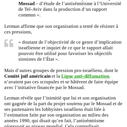
Mossad
– d’étude de l’antisémitisme à l’Université
de Tel-Aviv dans la production d’un rapport
commun ».
Lerman affirme que son organisation a tenté de résister à
ces pressions,
« doutant de l’objectivité de ce genre d’implication
israélienne et inquiet de ce que le rapport allait
pouvoir être utilisé pour favoriser les objectifs
sionistes de l’État ».
Mais d’autres groupes de pression pro-israéliens, dont le
Comité juif américain
et la
Ligue anti-diffamation,
n’avaient pas ces scrupules et se hâtèrent de faire équipe
avec l’initiative financée par le Mossad.
Lerman révèle que l’inimitié que lui et son organisation
ont gagnée de la part du projet soutenu par le Mossad et de
ses partenaires les lobbyistes israéliens était liée à
l’estimation faite par son organisation au milieu des
années 1990, qui disait qu’en fait, l’antisémitisme
régressait
au niveau mondial. Cela contredisait