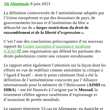
Ali Abunimah,
8 juin 2023
La définition controversée de l’antisémitisme adoptée par
l’Union européenne et par des douzaines de pays, de
gouvernements locaux et d’institutions du bloc a
débouché sur de
« larges restrictions du droit de
rassemblement et de la liberté d’expression ».
C’est l’une des conclusions préoccupantes d’un nouveau
rapport du
Centre européen d’assistance juridique
(CEAJ)
, une organisation qui défend les partisans des
droits palestiniens contre une censure envahissante.
Le rapport attire également l’attention sur la façon dont les
efforts en vue de redéfinir comme antisémite la critique à
l’égard d’Israël – dont le point culminant final a été la
définition de l’antisémitisme concoctée par l’Alliance
internationale pour la mémoire de l’Holocauste (
AIMH
ou
IHRA
) – ont été financés à l’origine par le
Mossad
, la
tristement célèbre agence israélienne d’espionnage et
d’assassinat de portée mondiale.
Le rapport répertorie 53 cas en Allemagne, en Autriche et