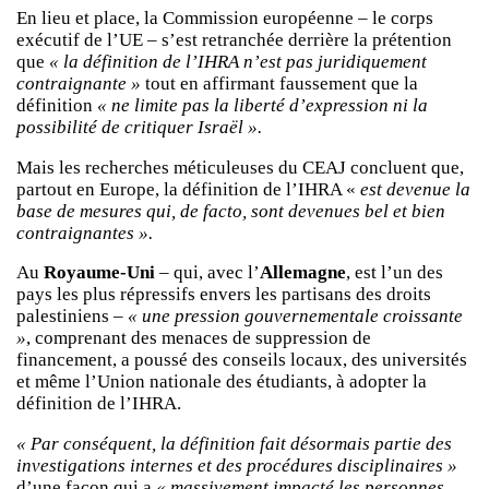
En lieu et place, la Commission européenne – le corps
exécutif de l’UE – s’est retranchée derrière la prétention
que
« la définition de l’IHRA n’est pas juridiquement
contraignante »
tout en affirmant faussement que la
définition
« ne limite pas la liberté d’expression ni la
possibilité de critiquer Israël ».
Mais les recherches méticuleuses du CEAJ concluent que,
partout en Europe, la définition de l’IHRA «
est devenue la
base de mesures qui, de facto, sont devenues bel et bien
contraignantes ».
Au
Royaume-Uni
– qui, avec l’
Allemagne
, est l’un des
pays les plus répressifs envers les partisans des droits
palestiniens –
« une pression gouvernementale croissante
»
, comprenant des menaces de suppression de
financement, a poussé des conseils locaux, des universités
et même l’Union nationale des étudiants, à adopter la
définition de l’IHRA.
« Par conséquent, la définition fait désormais partie des
investigations internes et des procédures disciplinaires »
d’une façon qui a
« massivement impacté les personnes