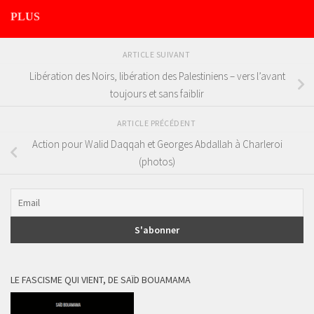
PLUS
ARTICLE SUIVANT
Libération des Noirs, libération des Palestiniens – vers l’avant
toujours et sans faiblir
ARTICLE PRÉCÉDENT
Action pour Walid Daqqah et Georges Abdallah à Charleroi
(photos)
LE FASCISME QUI VIENT, DE SAÏD BOUAMAMA