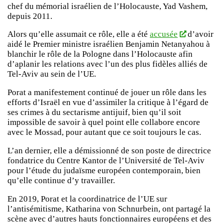
chef du mémorial israélien de l’Holocauste, Yad Vashem,
depuis 2011.
Alors qu’elle assumait ce rôle, elle a été
accusée
d’avoir
aidé le Premier ministre israélien Benjamin Netanyahou à
blanchir le rôle de la Pologne dans l’Holocauste afin
d’aplanir les relations avec l’un des plus fidèles alliés de
Tel-Aviv au sein de l’UE.
Porat a manifestement continué de jouer un rôle dans les
efforts d’Israël en vue d’assimiler la critique à l’égard de
ses crimes à du sectarisme antijuif, bien qu’il soit
impossible de savoir à quel point elle collabore encore
avec le Mossad, pour autant que ce soit toujours le cas.
L’an dernier, elle a démissionné de son poste de directrice
fondatrice du Centre Kantor de l’Université de Tel-Aviv
pour l’étude du judaïsme européen contemporain, bien
qu’elle continue d’y travailler.
En 2019, Porat et la coordinatrice de l’UE sur
l’antisémitisme, Katharina von Schnurbein, ont partagé la
scène avec d’autres hauts fonctionnaires européens et des