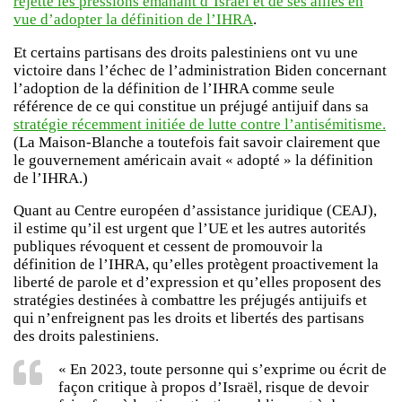
rejette les pressions émanant d’Israël et de ses alliés en
vue d’adopter la définition de l’IHRA
.
Et certains partisans des droits palestiniens ont vu une
victoire dans l’échec de l’administration Biden concernant
l’adoption de la définition de l’IHRA comme seule
référence de ce qui constitue un préjugé antijuif dans sa
stratégie récemment initiée de lutte contre l’antisémitisme.
(La Maison-Blanche a toutefois fait savoir clairement que
le gouvernement américain avait « adopté » la définition
de l’IHRA.)
Quant au Centre européen d’assistance juridique (CEAJ),
il estime qu’il est urgent que l’UE et les autres autorités
publiques révoquent et cessent de promouvoir la
définition de l’IHRA, qu’elles protègent proactivement la
liberté de parole et d’expression et qu’elles proposent des
stratégies destinées à combattre les préjugés antijuifs et
qui n’enfreignent pas les droits et libertés des partisans
des droits palestiniens.
« En 2023, toute personne qui s’exprime ou écrit de
façon critique à propos d’Israël, risque de devoir