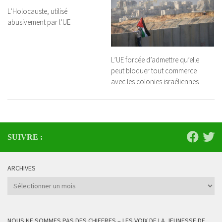
L’Holocauste, utilisé
abusivement par l’UE
L’UE forcée d’admettre qu’elle
peut bloquer tout commerce
avec les colonies israéliennes
SUIVRE :
ARCHIVES
Archives
NOUS NE SOMMES PAS DES CHIFFRES – LES VOIX DE LA JEUNESSE DE