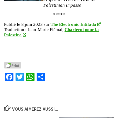
Palestinian Impasse
*****
Publié le 8 juin 2023 sur
The Electronic Intifada
Traduction : Jean-Marie Flémal,
Charleroi pour la
Palestine
Facebook
Twitter
WhatsApp
Partager
VOUS AIMEREZ AUSSI...