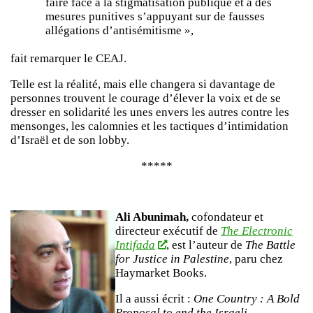
faire face à la stigmatisation publique et à des
mesures punitives s’appuyant sur de fausses
allégations d’antisémitisme »,
fait remarquer le CEAJ.
Telle est la réalité, mais elle changera si davantage de
personnes trouvent le courage d’élever la voix et de se
dresser en solidarité les unes envers les autres contre les
mensonges, les calomnies et les tactiques d’intimidation
d’Israël et de son lobby.
*****
Ali Abunimah,
cofondateur et
directeur exécutif de
The Electronic
Intifada
, est l’auteur de
The Battle
for Justice in Palestine
, paru chez
Haymarket Books.
Il a aussi écrit :
One Country : A Bold
Proposal to end the Israeli-