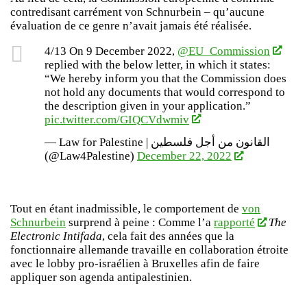
contredisant carrément von Schnurbein – qu’aucune
évaluation de ce genre n’avait jamais été réalisée.
4/13 On 9 December 2022,
@EU_Commission
replied with the below letter, in which it states:
“We hereby inform you that the Commission does
not hold any documents that would correspond to
the description given in your application.”
pic.twitter.com/GIQCVdwmiv
— Law for Palestine | القانون من أجل فلسطين
(@Law4Palestine)
December 22, 2022
Tout en étant inadmissible, le comportement de
von
Schnurbein
surprend à peine : Comme l’a
rapporté
The
Electronic Intifada
, cela fait des années que la
fonctionnaire allemande travaille en collaboration étroite
avec le lobby pro-israélien à Bruxelles afin de faire
appliquer son agenda antipalestinien.