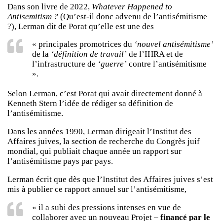
Dans son livre de 2022,
Whatever Happened to
Antisemitism ?
(Qu’est-il donc advenu de l’antisémitisme
?), Lerman dit de Porat qu’elle est une des
« principales promotrices du
‘nouvel antisémitisme’
de la
‘définition de travail’
de l’IHRA et de
l’infrastructure de
‘guerre’
contre l’antisémitisme
».
Selon Lerman, c’est Porat qui avait directement donné à
Kenneth Stern l’idée de rédiger sa définition de
l’antisémitisme.
Dans les années 1990, Lerman dirigeait l’Institut des
Affaires juives, la section de recherche du Congrès juif
mondial, qui publiait chaque année un rapport sur
l’antisémitisme pays par pays.
Lerman écrit que dès que l’Institut des Affaires juives s’est
mis à publier ce rapport annuel sur l’antisémitisme,
« il a subi des pressions intenses en vue de
collaborer avec un nouveau Projet –
financé par le