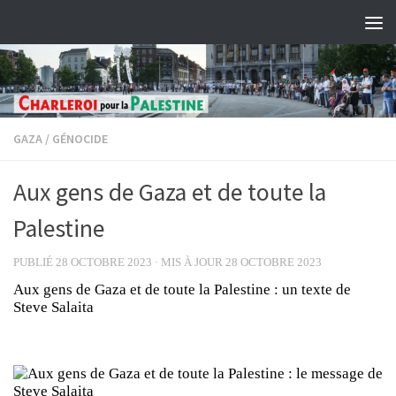
Skip to content
GAZA
/
GÉNOCIDE
Aux gens de Gaza et de toute la
Palestine
PUBLIÉ
28 OCTOBRE 2023
· MIS À JOUR
28 OCTOBRE 2023
Aux gens de Gaza et de toute la Palestine : un texte de
Steve Salaita