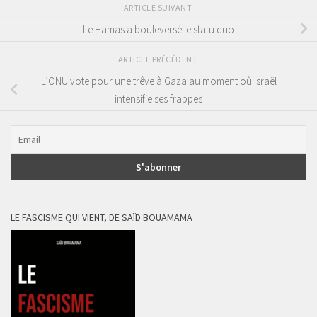
ARTICLE SUIVANT
Le Hamas a bouleversé le statu quo
ARTICLE PRÉCÉDENT
L’ONU vote pour une trêve à Gaza au moment où Israël
intensifie ses frappes
LE FASCISME QUI VIENT, DE SAÏD BOUAMAMA