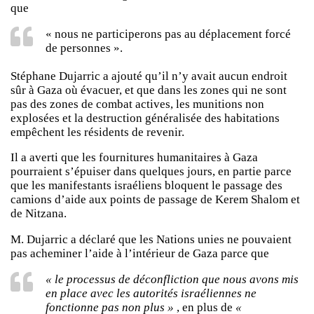
que
« nous ne participerons pas au déplacement forcé
de personnes ».
Stéphane Dujarric a ajouté qu’il n’y avait aucun endroit
sûr à Gaza où évacuer, et que dans les zones qui ne sont
pas des zones de combat actives, les munitions non
explosées et la destruction généralisée des habitations
empêchent les résidents de revenir.
Il a averti que les fournitures humanitaires à Gaza
pourraient s’épuiser dans quelques jours, en partie parce
que les manifestants israéliens bloquent le passage des
camions d’aide aux points de passage de Kerem Shalom et
de Nitzana.
M. Dujarric a déclaré que les Nations unies ne pouvaient
pas acheminer l’aide à l’intérieur de Gaza parce que
« le processus de déconfliction que nous avons mis
en place avec les autorités israéliennes ne
fonctionne pas non plus »
, en plus de
«