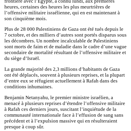
frontière avec l’Égypte, a connu lundi, aux premières
heures, certaines des heures les plus meurtrières de
l’offensive militaire israélienne, qui en est maintenant à
son cinquième mois.
Plus de 28 000 Palestiniens de Gaza ont été tués depuis le
7 octobre, et des milliers d’autres sont portés disparus sous
les décombres. Un nombre incalculable de Palestiniens
sont morts de faim et de maladie dans le cadre d’une vague
secondaire de mortalité résultant de l’offensive militaire et
du siège d’Israël.
La grande majorité des 2,3 millions d’habitants de Gaza
ont été déplacés, souvent à plusieurs reprises, et la plupart
d’entre eux se réfugient actuellement à Rafah dans des
conditions inhumaines.
Benjamin Netanyahu, le premier ministre israélien, a
menacé à plusieurs reprises d’étendre l’offensive militaire
à Rafah ces derniers jours, suscitant l’inquiétude de la
communauté internationale face à l’effusion de sang sans
précédent et à l’expulsion massive qui en résulteraient
presque à coup sûr.