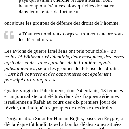
pays qui avaient cherché refuge à Rafah, dont
beaucoup ont été tuées alors qu’elles dormaient
dans leurs tentes de fortune »,
ont ajouté les groupes de défense des droits de l’homme.
« D’autres nombreux corps se trouvent encore sous
les décombres. »
Les avions de guerre israéliens ont pris pour cible
« au
moins 15 bâtiments résidentiels, deux mosquées, des terres
agricoles et des zones proches de la frontière égypto-
palestinienne »
, selon les groupes de défense des droits.
« Des hélicoptères et des canonnières ont également
participé aux attaques. »
Quatre-vingt-dix Palestiniens, dont 34 enfants, 18 femmes
et un journaliste, ont été tués dans des frappes aériennes
israéliennes à Rafah au cours des dix premiers jours de
février, ont indiqué les groupes de défense des droits.
L’organisation Sinai for Human Rights, basée en Égypte, a
déclaré que tôt lundi, Israël a bombardé des zones situées