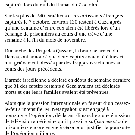
capturés lors du raid du Hamas du 7 octobre.
Sur les plus de 240 Israéliens et ressortissants étrangers
capturés le 7 octobre, environ 130 restent à Gaza après
qu’une centaine d’entre eux aient été libérés lors d’un
échange de prisonniers au cours d’une trêve d’une
semaine à la fin du mois de novembre.
Dimanche, les Brigades Qassam, la branche armée du
Hamas, ont annoncé que deux captifs avaient été tués et
huit grièvement blessés par des frappes israéliennes au
cours des jours précédents.
L’armée israélienne a déclaré en début de semaine dernière
que 31 des captifs restants à Gaza avaient été déclarés
morts et que leurs familles avaient été prévenues.
Alors que la pression internationale en faveur d’un cessez-
le-feu s’intensifie, M. Netanyahou s’est engagé à
poursuivre l’opération, déclarant dimanche à une émission
de télévision américaine qu’il y avait
« suffisamment »
de
prisonniers encore en vie à Gaza pour justifier la poursuite
de l’opération militaire.