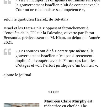
« vise à inculper les dirigeants du Hamas sans que
le gouvernement israélien n’ait de contact avec la
Cour ou ne reconnaisse sa compétence »,
selon le quotidien Haaretz de Tel-Aviv.
Israël et les États-Unis s’opposent farouchement à
l’enquête de la CPI sur la Palestine, ouverte par Fatou
Bensouda, prédécesseur de M. Khan, au début de l’année
2021.
« Des sources ont dit à Haaretz que même si le
gouvernement israélien n’est pas directement
impliqué, il coopère avec le Forum des familles
d’otages et voit l’effort juridique d’un bon œil »,
ajoute le journal.
*****
Maureen Clare Murphy
est
rédactrice en chef de The