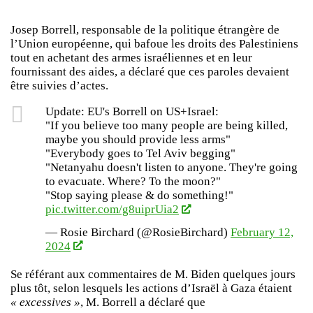
Josep Borrell, responsable de la politique étrangère de
l’Union européenne, qui bafoue les droits des Palestiniens
tout en achetant des armes israéliennes et en leur
fournissant des aides, a déclaré que ces paroles devaient
être suivies d’actes.
Update: EU's Borrell on US+Israel:
"If you believe too many people are being killed,
maybe you should provide less arms"
"Everybody goes to Tel Aviv begging"
"Netanyahu doesn't listen to anyone. They're going
to evacuate. Where? To the moon?"
"Stop saying please & do something!"
pic.twitter.com/g8uiprUia2
— Rosie Birchard (@RosieBirchard)
February 12,
2024
Se référant aux commentaires de M. Biden quelques jours
plus tôt, selon lesquels les actions d’Israël à Gaza étaient
« excessives »
, M. Borrell a déclaré que