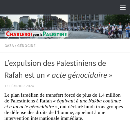
Skip to content
GAZA
/
GÉNOCIDE
L’expulsion des Palestiniens de
Rafah est un
« acte génocidaire »
13 FÉVRIER 2024
Le plan israélien de transfert forcé de plus de 1,4 million
de Palestiniens à Rafah
« équivaut à une Nakba continue
et à un acte génocidaire »,
ont déclaré lundi trois groupes
de défense des droits de l’homme, appelant à une
intervention internationale immédiate.