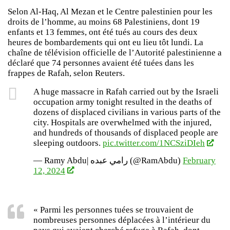
Selon Al-Haq, Al Mezan et le Centre palestinien pour les
droits de l’homme, au moins 68 Palestiniens, dont 19
enfants et 13 femmes, ont été tués au cours des deux
heures de bombardements qui ont eu lieu tôt lundi. La
chaîne de télévision officielle de l’Autorité palestinienne a
déclaré que 74 personnes avaient été tuées dans les
frappes de Rafah, selon Reuters.
A huge massacre in Rafah carried out by the Israeli
occupation army tonight resulted in the deaths of
dozens of displaced civilians in various parts of the
city. Hospitals are overwhelmed with the injured,
and hundreds of thousands of displaced people are
sleeping outdoors.
pic.twitter.com/1NCSziDIeh
— Ramy Abdu| رامي عبده (@RamAbdu)
February
12, 2024
« Parmi les personnes tuées se trouvaient de
nombreuses personnes déplacées à l’intérieur du