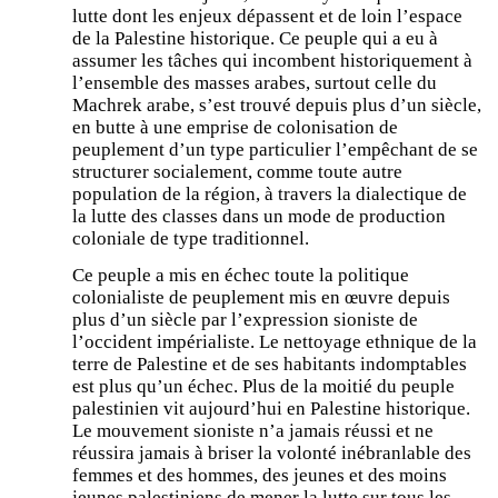
lutte dont les enjeux dépassent et de loin l’espace
de la Palestine historique. Ce peuple qui a eu à
assumer les tâches qui incombent historiquement à
l’ensemble des masses arabes, surtout celle du
Machrek arabe, s’est trouvé depuis plus d’un siècle,
en butte à une emprise de colonisation de
peuplement d’un type particulier l’empêchant de se
structurer socialement, comme toute autre
population de la région, à travers la dialectique de
la lutte des classes dans un mode de production
coloniale de type traditionnel.
Ce peuple a mis en échec toute la politique
colonialiste de peuplement mis en œuvre depuis
plus d’un siècle par l’expression sioniste de
l’occident impérialiste. Le nettoyage ethnique de la
terre de Palestine et de ses habitants indomptables
est plus qu’un échec. Plus de la moitié du peuple
palestinien vit aujourd’hui en Palestine historique.
Le mouvement sioniste n’a jamais réussi et ne
réussira jamais à briser la volonté inébranlable des
femmes et des hommes, des jeunes et des moins
jeunes palestiniens de mener la lutte sur tous les