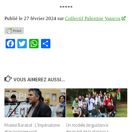
*****
Publié le 27 février 2024 sur
Collectif Palestine Vaincra
Facebook
Twitter
WhatsApp
Partager
VOUS AIMEREZ AUSSI...
Khaled Barakat : L’Impérialisme
Un modèle de guidance
et le sionisme sont
émanant de la diaspora