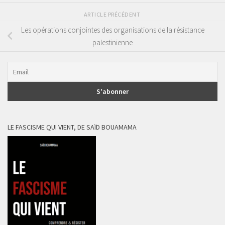
ARTICLE PRÉCÉDENT
Les opérations conjointes des organisations de la résistance
palestinienne
LE FASCISME QUI VIENT, DE SAÏD BOUAMAMA