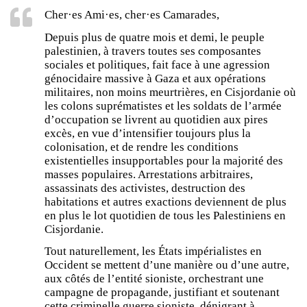
Cher·es Ami·es, cher·es Camarades,
Depuis plus de quatre mois et demi, le peuple
palestinien, à travers toutes ses composantes
sociales et politiques, fait face à une agression
génocidaire massive à Gaza et aux opérations
militaires, non moins meurtrières, en Cisjordanie où
les colons suprématistes et les soldats de l’armée
d’occupation se livrent au quotidien aux pires
excès, en vue d’intensifier toujours plus la
colonisation, et de rendre les conditions
existentielles insupportables pour la majorité des
masses populaires. Arrestations arbitraires,
assassinats des activistes, destruction des
habitations et autres exactions deviennent de plus
en plus le lot quotidien de tous les Palestiniens en
Cisjordanie.
Tout naturellement, les États impérialistes en
Occident se mettent d’une manière ou d’une autre,
aux côtés de l’entité sioniste, orchestrant une
campagne de propagande, justifiant et soutenant
cette criminelle guerre sioniste, dénigrant à