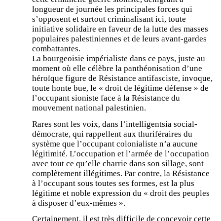
longueur de journée les principales forces qui
s’opposent et surtout criminalisant ici, toute
initiative solidaire en faveur de la lutte des masses
populaires palestiniennes et de leurs avant-gardes
combattantes.
La bourgeoisie impérialiste dans ce pays, juste au
moment où elle célèbre la panthéonisation d’une
héroïque figure de Résistance antifasciste, invoque,
toute honte bue, le « droit de légitime défense » de
l’occupant sioniste face à la Résistance du
mouvement national palestinien.
Rares sont les voix, dans l’intelligentsia social-
démocrate, qui rappellent aux thuriféraires du
système que l’occupant colonialiste n’a aucune
légitimité. L’occupation et l’armée de l’occupation
avec tout ce qu’elle charrie dans son sillage, sont
complètement illégitimes. Par contre, la Résistance
à l’occupant sous toutes ses formes, est la plus
légitime et noble expression du « droit des peuples
à disposer d’eux-mêmes ».
Certainement, il est très difficile de concevoir cette