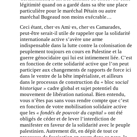
légitimité quand on a gardé dans sa tête une place
particulière pour le maréchal Pétain ou autre
maréchal Bugeaud non moins exécrable…
Ceci étant, cher·es Ami·es, cher·es Camarades,
peut-être serait-il utile de rappeler que la solidarité
internationale active s’avère une arme
indispensable dans la lutte contre la colonisation de
peuplement toujours en cours en Palestine et la
guerre génocidaire qui lui est intimement liée. C’est
en fonction de cette solidarité active que l’on peut
participer aux changements de rapports de force ici
dans le ventre de la bête impérialiste, et ailleurs
dans le processus de construction du « bloc so
cial
historique »
cadre global et sujet potentiel du
mouvement de libération national. Bien entendu,
vous n’êtes pas sans vous rendre compte que c’est
en fonction de votre mobilisation solidaire active
que les
« fondés de pouvoir du capital »
ont été
obligés de céder et de lever l’interdiction de
manifester en faveur de la solidarité avec le peuple
palestinien. Autrement dit, en dépit de tout ce