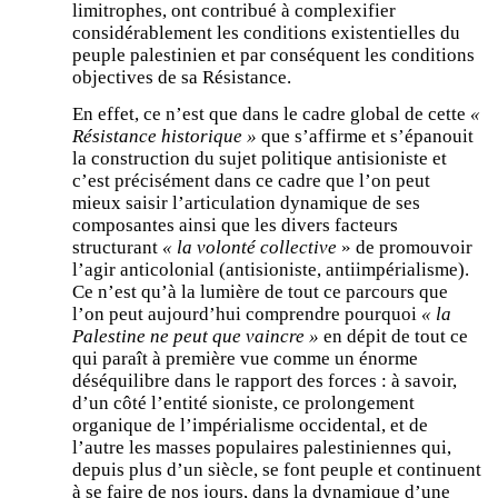
limitrophes, ont contribué à complexifier
considérablement les conditions existentielles du
peuple palestinien et par conséquent les conditions
objectives de sa Résistance.
En effet, ce n’est que dans le cadre global de cette
«
Résistance historique »
que s’affirme et s’épanouit
la construction du sujet politique antisioniste et
c’est précisément dans ce cadre que l’on peut
mieux saisir l’articulation dynamique de ses
composantes ainsi que les divers facteurs
structurant
« la volonté collective
» de promouvoir
l’agir anticolonial (antisioniste, antiimpérialisme).
Ce n’est qu’à la lumière de tout ce parcours que
l’on peut aujourd’hui comprendre pourquoi
« la
Palestine ne peut que vaincre »
en dépit de tout ce
qui paraît à première vue comme un énorme
déséquilibre dans le rapport des forces : à savoir,
d’un côté l’entité sioniste, ce prolongement
organique de l’impérialisme occidental, et de
l’autre les masses populaires palestiniennes qui,
depuis plus d’un siècle, se font peuple et continuent
à se faire de nos jours, dans la dynamique d’une