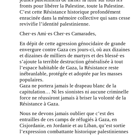
fronts pour libérer la Palestine, toute la Palestine.
C’est cette Résistance historique profondément
enracinée dans la mémoire collective qui sans cesse
revivifie l’identité palestinienne.
Cher·es Ami·es Cher·es Camarades,
En dépit de cette agression génocidaire de grande
envergure contre Gaza ces jours-ci, où aux dizaines
et dizaines de milliers de martyrs et des blessé·es
s’ajoute la terrible destruction généralisée à tout
l’espace habitable de Gaza, la Résistance reste
inébranlable, protégée et adoptée par les masses
populaires.
Gaza ne portera jamais le drapeau blanc de la
capitulation… Ni les sionistes ni aucune criminelle
force ne réussiront jamais à briser la volonté de la
Résistance à Gaza.
Nous ne devons jamais oublier que c’est des
entrailles de ces camps de réfugiés à Gaza, en
Cisjordanie, en Jordanie et au Liban, qu’est sortie
l’expression combattante historique palestiniennes