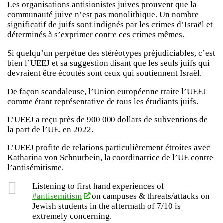
Les organisations antisionistes juives prouvent que la
communauté juive n’est pas monolithique. Un nombre
significatif de juifs sont indignés par les crimes d’Israël et
déterminés à s’exprimer contre ces crimes mêmes.
Si quelqu’un perpétue des stéréotypes préjudiciables, c’est
bien l’UEEJ et sa suggestion disant que les seuls juifs qui
devraient être écoutés sont ceux qui soutiennent Israël.
De façon scandaleuse, l’Union européenne traite l’UEEJ
comme étant représentative de tous les étudiants juifs.
L’UEEJ a reçu près de 900 000 dollars de subventions de
la part de l’UE, en 2022.
L’UEEJ profite de relations particulièrement étroites avec
Katharina von Schnurbein, la coordinatrice de l’UE contre
l’antisémitisme.
Listening to first hand experiences of
#antisemitism
on campuses & threats/attacks on
Jewish students in the aftermath of 7/10 is
extremely concerning.