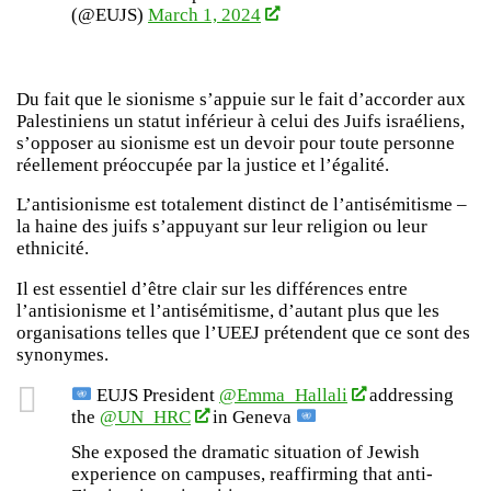
(@EUJS)
March 1, 2024
Du fait que le sionisme s’appuie sur le fait d’accorder aux
Palestiniens un statut inférieur à celui des Juifs israéliens,
s’opposer au sionisme est un devoir pour toute personne
réellement préoccupée par la justice et l’égalité.
L’antisionisme est totalement distinct de l’antisémitisme –
la haine des juifs s’appuyant sur leur religion ou leur
ethnicité.
Il est essentiel d’être clair sur les différences entre
l’antisionisme et l’antisémitisme, d’autant plus que les
organisations telles que l’UEEJ prétendent que ce sont des
synonymes.
EUJS President
@Emma_Hallali
addressing
the
@UN_HRC
in Geneva
She exposed the dramatic situation of Jewish
experience on campuses, reaffirming that anti-