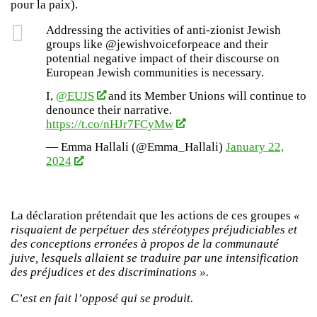
pour la paix).
Addressing the activities of anti-zionist Jewish
groups like @jewishvoiceforpeace and their
potential negative impact of their discourse on
European Jewish communities is necessary.
I,
@EUJS
and its Member Unions will continue to
denounce their narrative.
https://t.co/nHJr7FCyMw
— Emma Hallali (@Emma_Hallali)
January 22,
2024
La déclaration prétendait que les actions de ces groupes
«
risquaient de perpétuer des stéréotypes préjudiciables et
des conceptions erronées à propos de la communauté
juive, lesquels allaient se traduire par une intensification
des préjudices et des discriminations ».
C’est en fait l’opposé qui se produit.