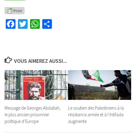
Facebook
Twitter
WhatsApp
Partager
VOUS AIMEREZ AUSSI...
Message de Georges Abdallah,
Le soutien des Palestiniens à la
le plus ancien prisonnier
résistance armée et à l’Intifada
politique d’Europe
augmente