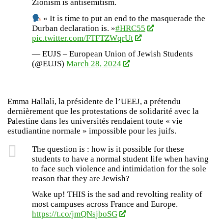
Zionism is antisemitism.
« It is time to put an end to the masquerade the
Durban declaration is. »
#HRC55
pic.twitter.com/FTFTZWqrUt
— EUJS – European Union of Jewish Students
(@EUJS)
March 28, 2024
Emma Hallali, la présidente de l’UEEJ, a prétendu
dernièrement que les protestations de solidarité avec la
Palestine dans les universités rendaient toute « vie
estudiantine normale » impossible pour les juifs.
The question is : how is it possible for these
students to have a normal student life when having
to face such violence and intimidation for the sole
reason that they are Jewish?
Wake up! THIS is the sad and revolting reality of
most campuses across France and Europe.
https://t.co/jmQNsjboSG