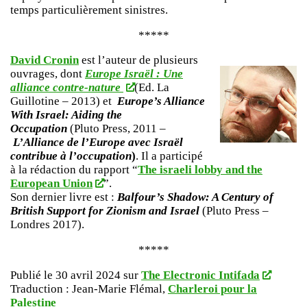
temps particulièrement sinistres.
*****
David Cronin
est l’auteur de plusieurs
ouvrages, dont
Europe Israël : Une
alliance contre-nature
(Ed. La
Guillotine – 2013) et
Europe’s Alliance
With Israel: Aiding the
Occupation
(Pluto Press, 2011 –
L’Alliance de l’Europe avec Israël
contribue à l’occupation
)
. Il a participé
à la rédaction du rapport “
The israeli lobby and the
European Union
”.
Son dernier livre est :
Balfour’s Shadow: A Century of
British Support for Zionism and Israel
(Pluto Press –
Londres 2017).
*****
Publié le 30 avril 2024 sur
The Electronic Intifada
Traduction : Jean-Marie Flémal,
Charleroi pour la
Palestine