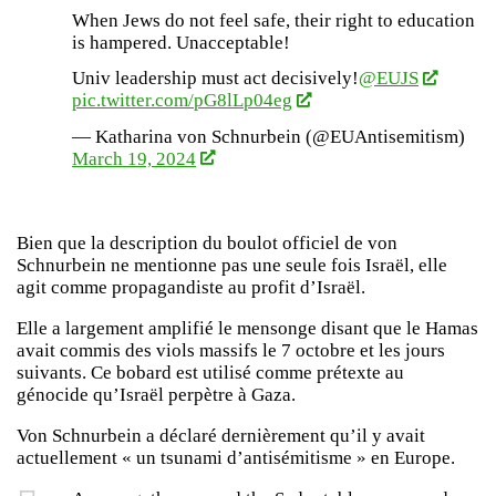
When Jews do not feel safe, their right to education
is hampered. Unacceptable!
Univ leadership must act decisively!
@EUJS
pic.twitter.com/pG8lLp04eg
— Katharina von Schnurbein (@EUAntisemitism)
March 19, 2024
Bien que la description du boulot officiel de von
Schnurbein ne mentionne pas une seule fois Israël, elle
agit comme propagandiste au profit d’Israël.
Elle a largement amplifié le mensonge disant que le Hamas
avait commis des viols massifs le 7 octobre et les jours
suivants. Ce bobard est utilisé comme prétexte au
génocide qu’Israël perpètre à Gaza.
Von Schnurbein a déclaré dernièrement qu’il y avait
actuellement « un tsunami d’antisémitisme » en Europe.