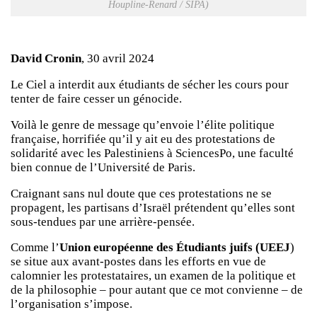
Houpline-Renard / SIPA)
David Cronin
, 30 avril 2024
Le Ciel a interdit aux étudiants de sécher les cours pour
tenter de faire cesser un génocide.
Voilà le genre de message qu’envoie l’élite politique
française, horrifiée qu’il y ait eu des protestations de
solidarité avec les Palestiniens à SciencesPo, une faculté
bien connue de l’Université de Paris.
Craignant sans nul doute que ces protestations ne se
propagent, les partisans d’Israël prétendent qu’elles sont
sous-tendues par une arrière-pensée.
Comme l’
Union européenne des Étudiants juifs (UEEJ
)
se situe aux avant-postes dans les efforts en vue de
calomnier les protestataires, un examen de la politique et
de la philosophie – pour autant que ce mot convienne – de
l’organisation s’impose.