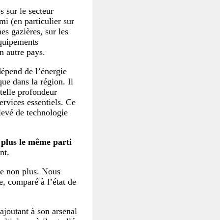
s sur le secteur
emi (en particulier sur
mes gazières, sur les
équipements
un autre pays.
dépend de l’énergie
que dans la région. Il
 telle profondeur
ervices essentiels. Ce
levé de technologie
 plus le même parti
nt.
me non plus. Nous
e, comparé à l’état de
 ajoutant à son arsenal