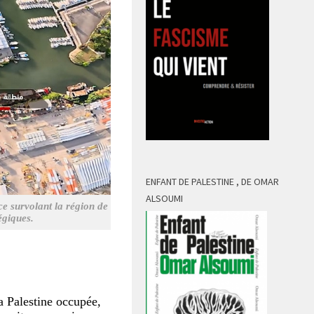
ENFANT DE PALESTINE , DE OMAR
ALSOUMI
e survolant la région de
tégiques.
a Palestine occupée,