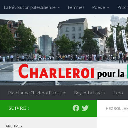
La Révolution palestinienne
Femmes
Poésie
Priso
Skip to content
Plateforme Charleroi-Palestine
Boycott « Israël »
Expo
HEZBOLLA
SUIVRE :
ARCHIVES