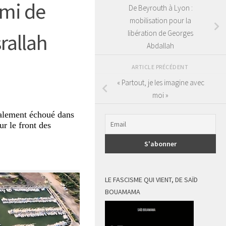
emi de
De Beyrouth à Lyon :
mobilisation pour la
libération de Georges
rallah
Abdallah
ARTICLE PRÉCÉDENT
« Partout, je les imagine avec
moi »
galement échoué dans
ur le front des
LE FASCISME QUI VIENT, DE SAÏD
BOUAMAMA