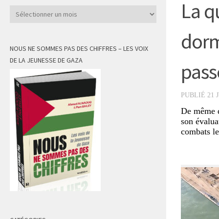
La q
Archives
dorm
NOUS NE SOMMES PAS DES CHIFFRES – LES VOIX
DE LA JEUNESSE DE GAZA
passe
PUBLIÉ
21 
De même qu
son évaluat
combats le