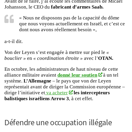
Avant de le faire, j’ai écouté les commentaires de Micael
Johansson, le CEO du
fabricant d’armes Saab.
« Nous ne disposons pas de la capacité du dôme
que nous voyons actuellement en Israël, et c’est ce
dont nous avons réellement besoin »,
a-t-il dit.
Von der Leyen s’est engagée à mettre sur pied le
«
bouclier »
en
« coordination étroite »
avec l’
OTAN.
En octobre, les administrateurs de haut niveau de cette
alliance militaire avaient
donné leur soutien
à un tel
système.
L’Allemagne
– le pays que von der Leyen
représentait avant de diriger la Commission européenne –
dirige l’initiative et
va acheter
les intercepteurs
balistiques israéliens Arrow 3
, à cet effet.
Défendre une occupation illégale