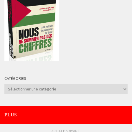
CATÉGORIES
Catégories
PLUS
ARTICLE SUIVANT