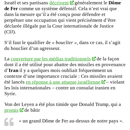
Israël et ses partisans
décrivent
généralement le
Dôme
de Fer
comme un système défensif. Cela n’est vrai que
dans la mesure qu’il a été conçu pour défendre et
perpétuer une occupation qui vient précisément d’être
déclarée illégale par la Cour internationale de Justice
(CIJ).
S’il faut le qualifier de
« bouclier »,
dans ce cas, il s’agit
du bouclier d’un agresseur.
La
couverture par les médias traditionnels
de la façon
dont il a été utilisé pour abattre des missiles en provenance
d’
Iran
il y a quelques mois oubliait fréquemment un
contexte d’une importance cruciale : Ces missiles avaient
été lancés
en réponse à une attaque israélienne
– violant
les lois internationales – contre un consulat iranien en
Syrie.
Von der Leyen a été plus timide que Donald Trump, qui a
promis
de bâtir
« un grand Dôme de Fer au-dessus de notre pays ».