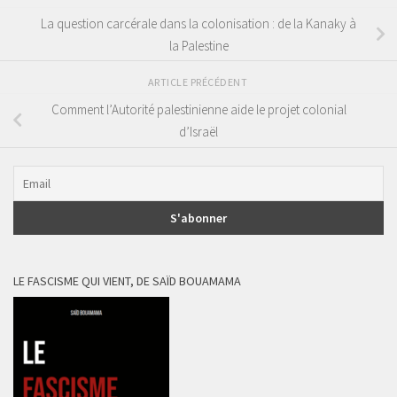
La question carcérale dans la colonisation : de la Kanaky à
la Palestine
ARTICLE PRÉCÉDENT
Comment l’Autorité palestinienne aide le projet colonial
d’Israël
LE FASCISME QUI VIENT, DE SAÏD BOUAMAMA