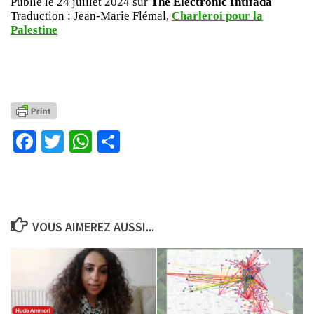
Publié le 24 juillet 2024 sur
The Electronic Intifada
Traduction : Jean-Marie Flémal,
Charleroi pour la
Palestine
Facebook
Twitter
WhatsApp
Partager
VOUS AIMEREZ AUSSI...