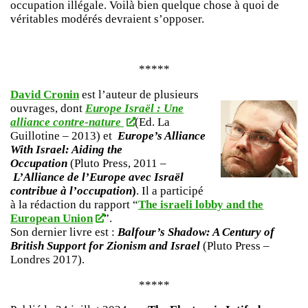
occupation illégale. Voilà bien quelque chose à quoi de
véritables modérés devraient s’opposer.
*****
David Cronin
est l’auteur de plusieurs
ouvrages, dont
Europe Israël : Une
alliance contre-nature
(Ed. La
Guillotine – 2013) et
Europe’s Alliance
With Israel: Aiding the
Occupation
(Pluto Press, 2011 –
L’Alliance de l’Europe avec Israël
contribue à l’occupation
)
. Il a participé
à la rédaction du rapport “
The israeli lobby and the
European Union
”.
Son dernier livre est :
Balfour’s Shadow: A Century of
British Support for Zionism and Israel
(Pluto Press –
Londres 2017).
*****