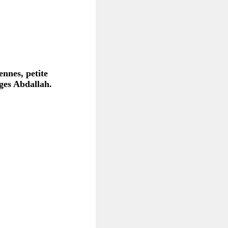
ennes, petite
rges Abdallah.