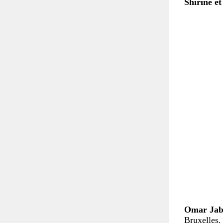
Shirine e
Omar Jab
Bruxelles.