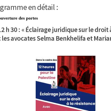
ogramme en détail :
ouverture des portes
12 h 30 : « Éclairage juridique sur le droit 
ec les avocates Selma Benkhelifa et Mari