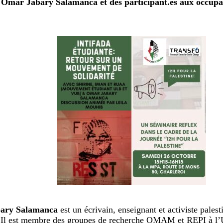
t Omar Jabary Salamanca et des participant.es aux occupa
ary Salamanca
est un écrivain, enseignant et activiste palest
 Il est membre des groupes de recherche OMAM et REPI à l’U