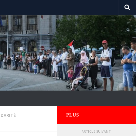
IDARITÉ
PLUS
ARTICLE SUIVANT