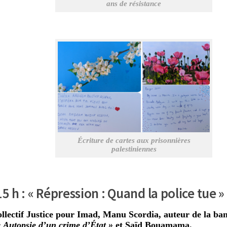
ans de résistance
Écriture de cartes aux prisonnières
palestiniennes
15 h : « Répression : Quand la police tue »
ollectif Justice pour Imad, Manu Scordia, auteur de la ba
 Autopsie d’un crime d’État »
et Saïd Bouamama.