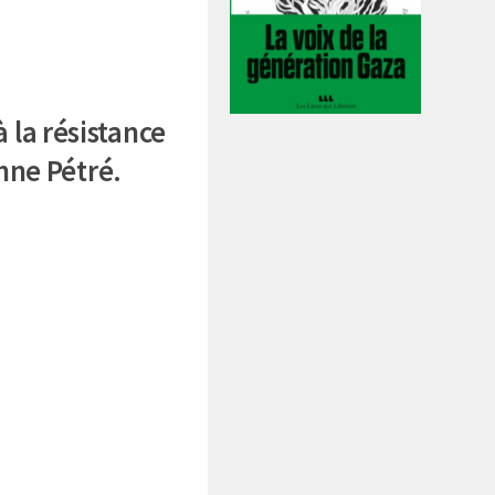
à la résistance
anne Pétré.