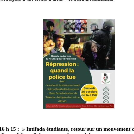
16 h 15 : » Intifada étudiante, retour sur un mouvement de