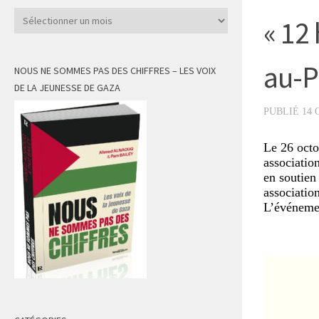
Archives
« 12
au-P
NOUS NE SOMMES PAS DES CHIFFRES – LES VOIX
DE LA JEUNESSE DE GAZA
PUBLIÉ
14 
Le 26 octo
associatio
en soutien 
associatio
L’événemen