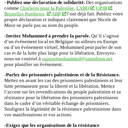
–
Publiez une déclaration de solidarité.
Des organisations
comme
Charleroi pour la Palestine
,
LABO
,
UPJB
,
Bruxelles Pantheres,
ABP,
l’ont déjà fait. Publiez votre
propre déclaration et indiquez clairement que Nicole de
Moor ne parle pas au nom du peuple.
-Invitez Mohammed à prendre la parole.
Qu’il s’agisse
d’un événement local en Belgique ou ailleurs en Europe
ou d’un événement virtuel, Mohammed peut parler de son
cas et de la lutte plus large pour la libération. Envoyez-
nous un courriel à
supportmohammed@samidoun.net
pour planifier un événement.
-Parlez des prisonniers palestiniens et de la Résistance.
Mettez en avant les cas des prisonniers palestiniens et leur
lutte permanente pour la liberté et la libération. Mettez
l’accent sur les revendications du peuple palestinien et sa
résistance pour la libération des prisonniers palestiniens
dans le cadre d’un véritable échange de prisonniers.
Soulignez la légitimité de la résistance palestinienne dans
vos manifestations et vos actions.
-Exigez que les organisations de la résistance