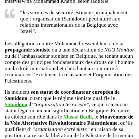
interview de Mohammed Khatib, selon laquelle
“les services de sécurité estiment principalement
que l’organisation [Samidoun] peut nuire aux
relations internationales de la Belgique avec
Israël”.
Les allégations contre Mohammed ressemblent à de la
propagande sioniste
ou à une déclaration de
NGO Monitor
ou de l’ambassadeur sioniste en Belgique, ne tenant aucun
compte des principes fondamentaux des droits de l’homme
ou du droit international et cherchant au contraire à
criminaliser l’existence, la résistance et l’organisation des
Palestiniens.
Ils incluent
son statut de coordinateur européen de
Samidoun
, citant que le régime sioniste qualifie le
Samidoun
d’
“organisation terroriste”
, ce qui n’a aucun
statut légal ni aucune signification en Belgique. En outre,
ils ciblent son rôle dans le
Masar Badil
, le
Mouvement de
la Voie Alternative Révolutionnaire Palestinienne
, qu’ils
qualifient d’
“organisation extrémiste”
en raison de sa
position claire sur la libération de la Palestine de la mer au