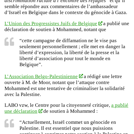
discrimination raciale à l’encontre des réfugiés”
et qu’il
semble répondre aux commentaires de l’ambassadeur
d’Israël en Belgique dans le contexte du génocide à Gaza.
L’Union des Progressistes Juifs de Belgique
a publié une
déclaration de soutien à Mohammed, notant que
“cette campagne de diffamation ne le vise pas
seulement personnellement ; elle met en danger la
liberté d’expression, la liberté de la presse et la
liberté d’association pour tout le monde en
Belgique”.
L’Association Belgo-Palestinienne
a rédigé une lettre
ouverte à M. de Moor, notant que l’attaque contre
Mohammed est une tentative de criminaliser la solidarité
avec la Palestine.
LABO vzw, le Centre pour la citoyenneté critique,
a publié
une déclaration
de soutien à Mohammed :
“Actuellement, Israël commet un génocide en
Palestine. Il est essentiel que nous puissions