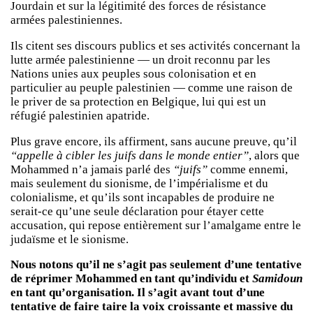
Jourdain et sur la légitimité des forces de résistance
armées palestiniennes.
Ils citent ses discours publics et ses activités concernant la
lutte armée palestinienne — un droit reconnu par les
Nations unies aux peuples sous colonisation et en
particulier au peuple palestinien — comme une raison de
le priver de sa protection en Belgique, lui qui est un
réfugié palestinien apatride.
Plus grave encore, ils affirment, sans aucune preuve, qu’il
“appelle à cibler les juifs dans le monde entier”
, alors que
Mohammed n’a jamais parlé des
“juifs”
comme ennemi,
mais seulement du sionisme, de l’impérialisme et du
colonialisme, et qu’ils sont incapables de produire ne
serait-ce qu’une seule déclaration pour étayer cette
accusation, qui repose entièrement sur l’amalgame entre le
judaïsme et le sionisme.
Nous notons qu’il ne s’agit pas seulement d’une tentative
de réprimer Mohammed en tant qu’individu et
Samidoun
en tant qu’organisation. Il s’agit avant tout d’une
tentative de faire taire la voix croissante et massive du