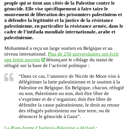
peuple qui se tient aux côtés de la Palestine contre le
génocide. Elle vise spécifiquement à faire taire le
mouvement de libération des prisonniers palestiniens et
à défendre la légitimité et la justice de la résistance
palestinienne, en particulier la résistance armée, dans le
cadre de l’intifada mondiale internationale, arabe et
palestinienne.
Mohammed a reçu un large soutien en Belgique et au
niveau international.
Plus de 250 universitaires ont écrit
une lettre ouverte
dénonçant le ciblage du statut de
réfugié sur la base de l’activité politique :
“Dans ce cas, l’annonce de Nicole de Moor vise à
délégitimer la lutte palestinienne et le soutien à la
Palestine en Belgique. En Belgique, chacun, réfugié
ou non, Palestinien ou non, doit être libre de
s’exprimer et de s’organiser, doit être libre de
défendre la cause palestinienne, le droit au retour
des réfugiés palestiniens sur leur terre, ou de
dénoncer le génocide à Gaza”.
La Plate-forme Charleroi-Palestine a déclaré
: