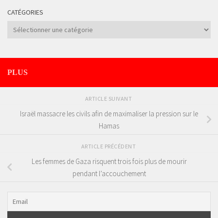
CATÉGORIES
Catégories
PLUS
ARTICLE SUIVANT
Israël massacre les civils afin de maximaliser la pression sur le
Hamas
ARTICLE PRÉCÉDENT
Les femmes de Gaza risquent trois fois plus de mourir
pendant l’accouchement