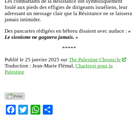
Les combattants de la Résistance ont symboliquement
foulé aux pieds des effigies de dirigeants israéliens, leur
adressant un message clair que la Résistance ne se laissera
jamais intimider.
Des pancartes rédigées en hébreu disaient avec audace :
«
Le sionisme ne gagnera jamais. »
*****
Publié le 25 janvier 2025 sur
The Palestine Chronicle
Traduction : Jean-Marie Flémal,
Charleroi pour la
Palestine
Facebook
Twitter
WhatsApp
Partager