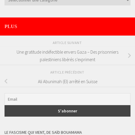
PLUS
ARTICLE SUIVANT
Une gratitude indéfectible envers Gaza – Des prisonniers
palestiniens libérés s’expriment
ARTICLE PRÉCÉDENT
Ali Abunimah (EI) arrêté en Suisse
LE FASCISME QUI VIENT, DE SAÏD BOUAMAMA