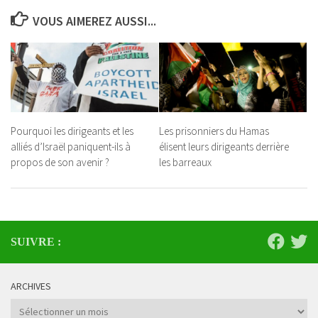
VOUS AIMEREZ AUSSI...
Pourquoi les dirigeants et les
Les prisonniers du Hamas
alliés d’Israël paniquent-ils à
élisent leurs dirigeants derrière
propos de son avenir ?
les barreaux
SUIVRE :
ARCHIVES
Archives