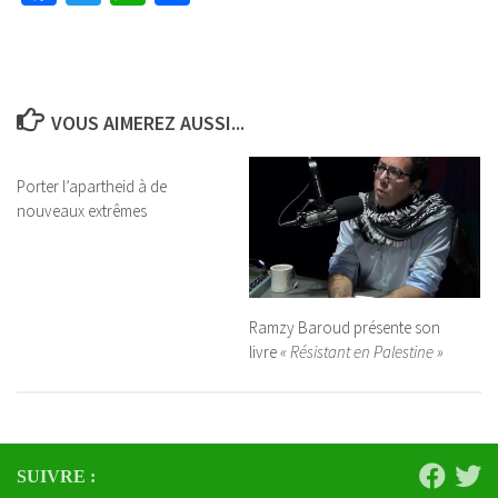
VOUS AIMEREZ AUSSI...
Porter l’apartheid à de
nouveaux extrêmes
Ramzy Baroud présente son
livre
« Résistant en Palestine »
SUIVRE :