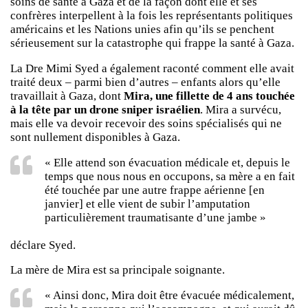
soins de santé à Gaza et de la façon dont elle et ses
confrères interpellent à la fois les représentants politiques
américains et les Nations unies afin qu’ils se penchent
sérieusement sur la catastrophe qui frappe la santé à Gaza.
La Dre Mimi Syed a également raconté comment elle avait
traité deux – parmi bien d’autres – enfants alors qu’elle
travaillait à Gaza, dont
Mira, une fillette de 4 ans touchée
à la tête par un drone sniper israélien
. Mira a survécu,
mais elle va devoir recevoir des soins spécialisés qui ne
sont nullement disponibles à Gaza.
« Elle attend son évacuation médicale et, depuis le
temps que nous nous en occupons, sa mère a en fait
été touchée par une autre frappe aérienne [en
janvier] et elle vient de subir l’amputation
particulièrement traumatisante d’une jambe »
déclare Syed.
La mère de Mira est sa principale soignante.
« Ainsi donc, Mira doit être évacuée médicalement,