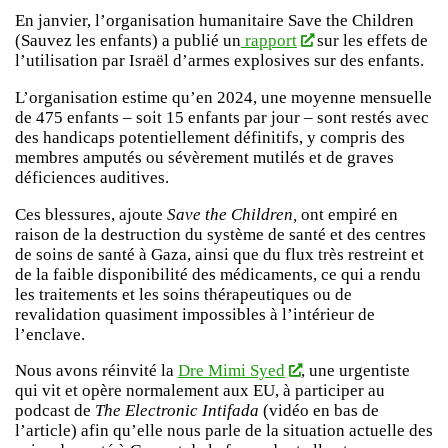
En janvier, l’organisation humanitaire Save the Children
(Sauvez les enfants) a publié un
rapport
sur les effets de
l’utilisation par Israël d’armes explosives sur des enfants.
L’organisation estime qu’en 2024, une moyenne mensuelle
de 475 enfants – soit 15 enfants par jour – sont restés avec
des handicaps potentiellement définitifs, y compris des
membres amputés ou sévèrement mutilés et de graves
déficiences auditives.
Ces blessures, ajoute
Save the Children,
ont empiré en
raison de la destruction du système de santé et des centres
de soins de santé à Gaza, ainsi que du flux très restreint et
de la faible disponibilité des médicaments, ce qui a rendu
les traitements et les soins thérapeutiques ou de
revalidation quasiment impossibles à l’intérieur de
l’enclave.
Nous avons réinvité la
Dre Mimi Syed
, une urgentiste
qui vit et opère normalement aux EU, à participer au
podcast de
The Electronic Intifada
(vidéo en bas de
l’article) afin qu’elle nous parle de la situation actuelle des