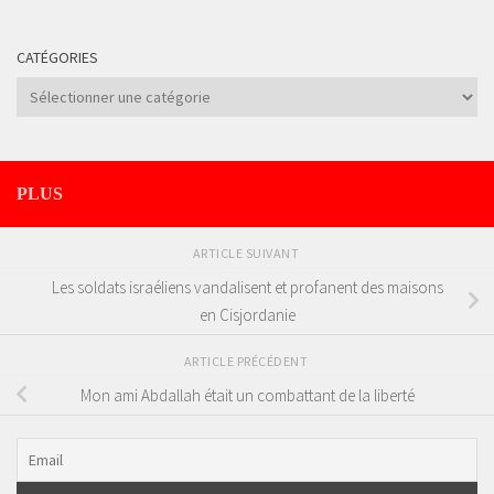
CATÉGORIES
Catégories
PLUS
ARTICLE SUIVANT
Les soldats israéliens vandalisent et profanent des maisons
en Cisjordanie
ARTICLE PRÉCÉDENT
Mon ami Abdallah était un combattant de la liberté