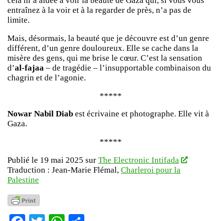
cela m’a aidée à voir la beauté de Gaza qui, si vous vous
entraînez à la voir et à la regarder de près, n’a pas de
limite.
Mais, désormais, la beauté que je découvre est d’un genre
différent, d’un genre douloureux. Elle se cache dans la
misère des gens, qui me brise le cœur. C’est la sensation
d’
al-fajaa
– de tragédie – l’insupportable combinaison du
chagrin et de l’agonie.
*****
Nowar Nabil Diab
est écrivaine et photographe. Elle vit à
Gaza.
*****
Publié le 19 mai 2025 sur
The Electronic Intifada
Traduction : Jean-Marie Flémal,
Charleroi pour la
Palestine