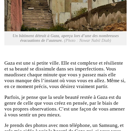
Un bâtiment détruit à Gaza, aperçu lors d’une des nombreuses
évacuations de l’auteure.
(Photo : Nowar Nabil Diab)
Gaza est une si petite ville. Elle est complexe et résiliente
et sa beauté se dissimule dans ses imperfections. Vous
maudissez chaque minute que vous y passez mais elle
vous manque dès l’instant où vous vous en allez. Même si,
en ce moment précis, vous désirez vraiment partir.
Parfois, je pense que la seule beauté restée à Gaza est du
genre de celle que vous créez en pensée, par le biais de
vos propres observations. C’est une façon de vous amener
à vous sentir un peu mieux.
Je prends des photos avec mon téléphone, un Samsung, et