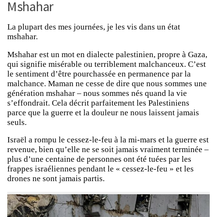
Mshahar
La plupart des mes journées, je les vis dans un état
mshahar.
Mshahar est un mot en dialecte palestinien, propre à Gaza,
qui signifie misérable ou terriblement malchanceux. C’est
le sentiment d’être pourchassée en permanence par la
malchance. Maman ne cesse de dire que nous sommes une
génération mshahar – nous sommes nés quand la vie
s’effondrait. Cela décrit parfaitement les Palestiniens
parce que la guerre et la douleur ne nous laissent jamais
seuls.
Israël a rompu le cessez-le-feu à la mi-mars et la guerre est
revenue, bien qu’elle ne se soit jamais vraiment terminée –
plus d’une centaine de personnes ont été tuées par les
frappes israéliennes pendant le « cessez-le-feu » et les
drones ne sont jamais partis.