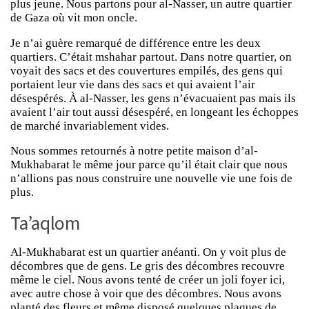
plus jeune. Nous partons pour al-Nasser, un autre quartier
de Gaza où vit mon oncle.
Je n’ai guère remarqué de différence entre les deux
quartiers. C’était mshahar partout. Dans notre quartier, on
voyait des sacs et des couvertures empilés, des gens qui
portaient leur vie dans des sacs et qui avaient l’air
désespérés. À al-Nasser, les gens n’évacuaient pas mais ils
avaient l’air tout aussi désespéré, en longeant les échoppes
de marché invariablement vides.
Nous sommes retournés à notre petite maison d’al-
Mukhabarat le même jour parce qu’il était clair que nous
n’allions pas nous construire une nouvelle vie une fois de
plus.
Ta’aqlom
Al-Mukhabarat est un quartier anéanti. On y voit plus de
décombres que de gens. Le gris des décombres recouvre
même le ciel. Nous avons tenté de créer un joli foyer ici,
avec autre chose à voir que des décombres. Nous avons
planté des fleurs et même disposé quelques plaques de