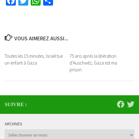
Facebook
Twitter
WhatsApp
Partager
VOUS AIMEREZ AUSSI...
Toutes les 15 minutes, Israël tue
75 ans après la libération
un enfant à Gaza
d’Auschwitz, Gaza est ma
prison
SUIVRE :
ARCHIVES
Archives