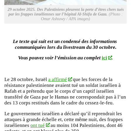
29 octobre 2025. Des Palestiniens pleurent la perte d’êtres chers tués
par les frappes israéliennes sur l’hôpital Al-Shifa de Gaza.
(Photo :
Omar Ashtawy / APA images)
Le texte qui suit est un condensé des informations
communiquées lors du livestream du 30 octobre.
Vous pouvez voir l’émission au complet
ici
.
Le 28 octobre, Israël
a affirmé
que les forces de la
résistance palestinienne avaient tué un soldat israélien à
Rafah et a prétendu que le corps d’un captif israélien
transféré de Gaza par le Hamas ne correspondait pas à l’un
des 13 corps restitués dans le cadre du cessez-le-feu.
Le gouvernement israélien a déclaré qu’il reprendrait les
attaques à grande échelle et, cette même nuit, des frappes
israéliennes
ont tué
au moins 104 Palestiniens, dont 46