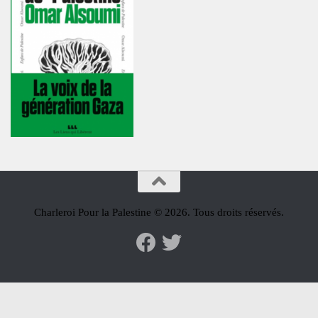
Charleroi Pour la Palestine © 2026. Tous droits réservés.