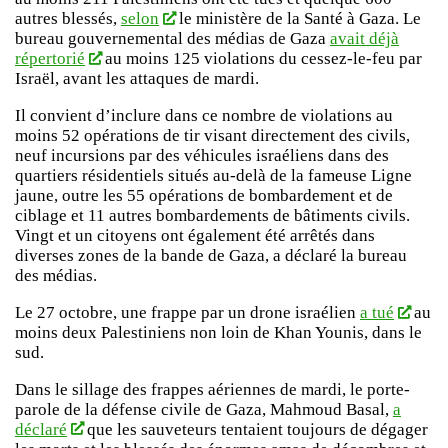
autres blessés,
selon
le ministère de la Santé à Gaza. Le
bureau gouvernemental des médias de Gaza
avait déjà
répertorié
au moins 125 violations du cessez-le-feu par
Israël, avant les attaques de mardi.
Il convient d’inclure dans ce nombre de violations au
moins 52 opérations de tir visant directement des civils,
neuf incursions par des véhicules israéliens dans des
quartiers résidentiels situés au-delà de la fameuse Ligne
jaune, outre les 55 opérations de bombardement et de
ciblage et 11 autres bombardements de bâtiments civils.
Vingt et un citoyens ont également été arrêtés dans
diverses zones de la bande de Gaza, a déclaré la bureau
des médias.
Le 27 octobre, une frappe par un drone israélien
a tué
au
moins deux Palestiniens non loin de Khan Younis, dans le
sud.
Dans le sillage des frappes aériennes de mardi, le porte-
parole de la défense civile de Gaza, Mahmoud Basal,
a
déclaré
que les sauveteurs tentaient toujours de dégager