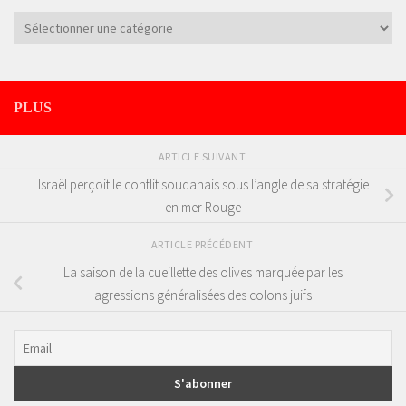
Catégories
PLUS
ARTICLE SUIVANT
Israël perçoit le conflit soudanais sous l’angle de sa stratégie
en mer Rouge
ARTICLE PRÉCÉDENT
La saison de la cueillette des olives marquée par les
agressions généralisées des colons juifs