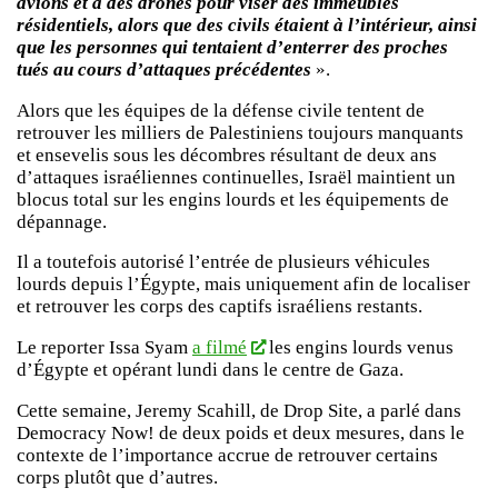
avions et à des drones pour viser des immeubles
résidentiels, alors que des civils étaient à l’intérieur, ainsi
que les personnes qui tentaient d’enterrer des proches
tués au cours d’attaques précédentes
».
Alors que les équipes de la défense civile tentent de
retrouver les milliers de Palestiniens toujours manquants
et ensevelis sous les décombres résultant de deux ans
d’attaques israéliennes continuelles, Israël maintient un
blocus total sur les engins lourds et les équipements de
dépannage.
Il a toutefois autorisé l’entrée de plusieurs véhicules
lourds depuis l’Égypte, mais uniquement afin de localiser
et retrouver les corps des captifs israéliens restants.
Le reporter Issa Syam
a filmé
les engins lourds venus
d’Égypte et opérant lundi dans le centre de Gaza.
Cette semaine, Jeremy Scahill, de Drop Site, a parlé dans
Democracy Now! de deux poids et deux mesures, dans le
contexte de l’importance accrue de retrouver certains
corps plutôt que d’autres.