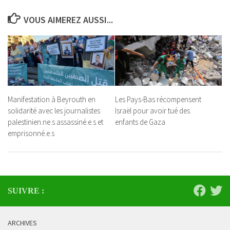
VOUS AIMEREZ AUSSI...
Manifestation à Beyrouth en
Les Pays-Bas récompensent
solidarité avec les journalistes
Israël pour avoir tué des
palestinien.ne.s assassiné.e.s et
enfants de Gaza
emprisonné.e.s
SUIVRE :
ARCHIVES