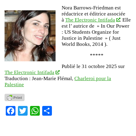
Nora Barrows-Friedman est
rédactrice et éditrice associée
à
The Electronic Intifada
. Elle
est l’ autrice de » In Our Power
: US Students Organize for
Justice in Palestine » ( Just
World Books, 2014 ).
*****
Publié le 31 octobre 2025 sur
The Electronic Intifada
Traduction : Jean-Marie Flémal,
Charleroi pour la
Palestine
Facebook
Twitter
WhatsApp
Partager