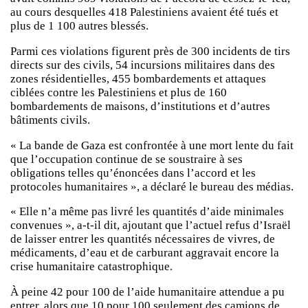
au cours desquelles 418 Palestiniens avaient été tués et
plus de 1 100 autres blessés.
Parmi ces violations figurent près de 300 incidents de tirs
directs sur des civils, 54 incursions militaires dans des
zones résidentielles, 455 bombardements et attaques
ciblées contre les Palestiniens et plus de 160
bombardements de maisons, d’institutions et d’autres
bâtiments civils.
« La bande de Gaza est confrontée à une mort lente du fait
que l’occupation continue de se soustraire à ses
obligations telles qu’énoncées dans l’accord et les
protocoles humanitaires », a déclaré le bureau des médias.
« Elle n’a même pas livré les quantités d’aide minimales
convenues », a-t-il dit, ajoutant que l’actuel refus d’Israël
de laisser entrer les quantités nécessaires de vivres, de
médicaments, d’eau et de carburant aggravait encore la
crise humanitaire catastrophique.
À peine 42 pour 100 de l’aide humanitaire attendue a pu
entrer, alors que 10 pour 100 seulement des camions de