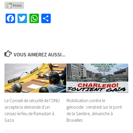
Facebook
Twitter
WhatsApp
Partager
VOUS AIMEREZ AUSSI...
Le Conseil de sécurité de l’ONU
Mobilisation contre le
accepte la demande d’un
génocide : vendredi sur le pont
cessez-le-feu de Ramadan à
de la Sambre, dimanche à
Gaza
Bruxelles