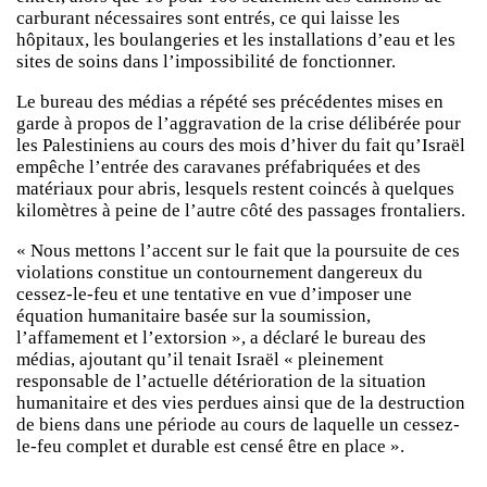
carburant nécessaires sont entrés, ce qui laisse les
hôpitaux, les boulangeries et les installations d’eau et les
sites de soins dans l’impossibilité de fonctionner.
Le bureau des médias a répété ses précédentes mises en
garde à propos de l’aggravation de la crise délibérée pour
les Palestiniens au cours des mois d’hiver du fait qu’Israël
empêche l’entrée des caravanes préfabriquées et des
matériaux pour abris, lesquels restent coincés à quelques
kilomètres à peine de l’autre côté des passages frontaliers.
« Nous mettons l’accent sur le fait que la poursuite de ces
violations constitue un contournement dangereux du
cessez-le-feu et une tentative en vue d’imposer une
équation humanitaire basée sur la soumission,
l’affamement et l’extorsion », a déclaré le bureau des
médias, ajoutant qu’il tenait Israël « pleinement
responsable de l’actuelle détérioration de la situation
humanitaire et des vies perdues ainsi que de la destruction
de biens dans une période au cours de laquelle un cessez-
le-feu complet et durable est censé être en place ».