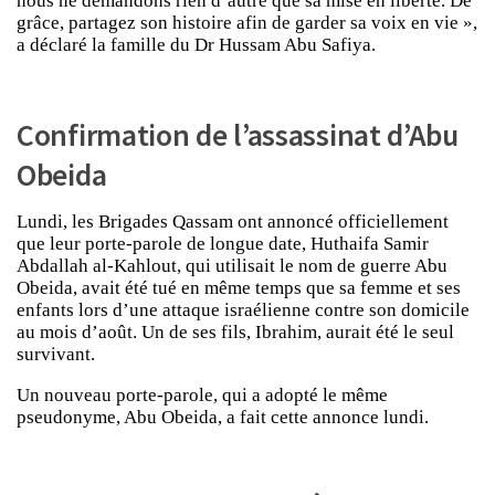
nous ne demandons rien d’autre que sa mise en liberté. De
grâce, partagez son histoire afin de garder sa voix en vie »,
a déclaré la famille du Dr Hussam Abu Safiya.
Confirmation de l’assassinat d’Abu
Obeida
Lundi, les Brigades Qassam ont annoncé officiellement
que leur porte-parole de longue date, Huthaifa Samir
Abdallah al-Kahlout, qui utilisait le nom de guerre Abu
Obeida, avait été tué en même temps que sa femme et ses
enfants lors d’une attaque israélienne contre son domicile
au mois d’août. Un de ses fils, Ibrahim, aurait été le seul
survivant.
Un nouveau porte-parole, qui a adopté le même
pseudonyme, Abu Obeida, a fait cette annonce lundi.