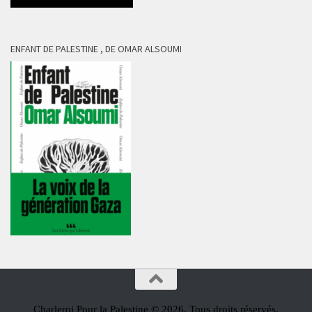
ENFANT DE PALESTINE , DE OMAR ALSOUMI
Charleroi Pour la Palestine © 2026. Tous droits réservés.