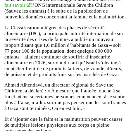
fait savoir
l’ONG internationale Save the Children
(Sauvez les enfants) à la suite de la publication de
nouvelles données concernant la famine et la malnutrition.
La Classification intégrée des phases de sécurité
alimentaire (IPC), la principale autorité internationale sur
la sévérité des crises de famine, a publié un nouveau
rapport disant que 1,6 million d’habitants de Gaza – soit
77 pour 100 de la population, dont quelque 800 000
enfants – allaient continuer de souffrir d’insécurité
alimentaire en 2026, surtout du fait qu’Israël s’obstine à
empêcher l’entrée de produits laitiers, de viande, d’œufs,
de poisson et de produits frais sur les marchés de Gaza.
Ahmad Alhendawi, un directeur régional de Save the
Children, a déclaré : « À mesure que l’année touche à sa
fin et même si certaines personnes commencent à se sentir
plus à l’aise, n’allez surtout pas penser que les souffrances
à Gaza sont terminées. On en est loin. »
Et d’ajouter que la faim et la malnutrition peuvent causer
de multiples lésions physiques aux corps en pleine
croissance des enfants.