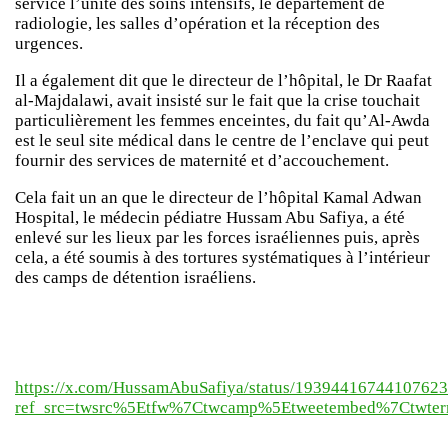
service l’unité des soins intensifs, le département de
radiologie, les salles d’opération et la réception des
urgences.
Il a également dit que le directeur de l’hôpital, le Dr Raafat
al-Majdalawi, avait insisté sur le fait que la crise touchait
particulièrement les femmes enceintes, du fait qu’Al-Awda
est le seul site médical dans le centre de l’enclave qui peut
fournir des services de maternité et d’accouchement.
Cela fait un an que le directeur de l’hôpital Kamal Adwan
Hospital, le médecin pédiatre Hussam Abu Safiya, a été
enlevé sur les lieux par les forces israéliennes puis, après
cela, a été soumis à des tortures systématiques à l’intérieur
des camps de détention israéliens.
https://x.com/HussamAbuSafiya/status/1939441674410762
ref_src=twsrc%5Etfw%7Ctwcamp%5Etweetembed%7Ctwter