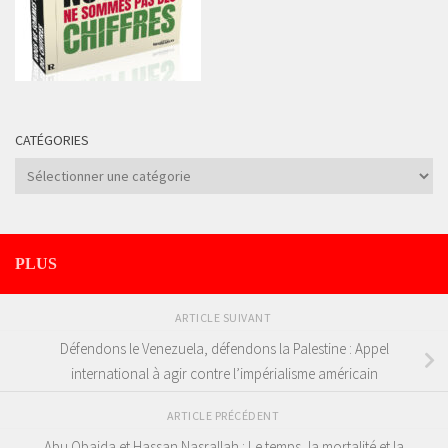
CATÉGORIES
Catégories
PLUS
ARTICLE SUIVANT
Défendons le Venezuela, défendons la Palestine : Appel
international à agir contre l’impérialisme américain
ARTICLE PRÉCÉDENT
Abu Obaida et Hassan Nasrallah : Le temps, la mortalité et la