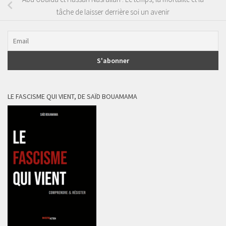
tâche de laisser derrière soi un avenir
LE FASCISME QUI VIENT, DE SAÏD BOUAMAMA