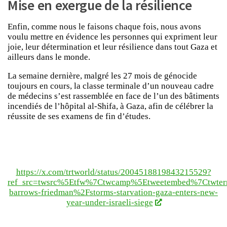
Mise en exergue de la résilience
Enfin, comme nous le faisons chaque fois, nous avons
voulu mettre en évidence les personnes qui expriment leur
joie, leur détermination et leur résilience dans tout Gaza et
ailleurs dans le monde.
La semaine dernière, malgré les 27 mois de génocide
toujours en cours, la classe terminale d’un nouveau cadre
de médecins s’est rassemblée en face de l’un des bâtiments
incendiés de l’hôpital al-Shifa, à Gaza, afin de célébrer la
réussite de ses examens de fin d’études.
https://x.com/trtworld/status/2004518819843215529?
ref_src=twsrc%5Etfw%7Ctwcamp%5Etweetembed%7Ctwter
barrows-friedman%2Fstorms-starvation-gaza-enters-new-
year-under-israeli-siege