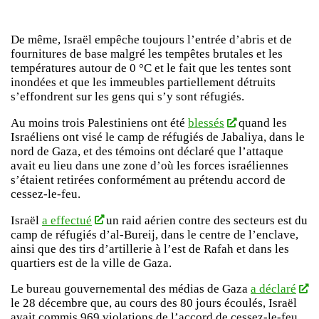
De même, Israël empêche toujours l’entrée d’abris et de
fournitures de base malgré les tempêtes brutales et les
températures autour de 0 °C et le fait que les tentes sont
inondées et que les immeubles partiellement détruits
s’effondrent sur les gens qui s’y sont réfugiés.
Au moins trois Palestiniens ont été
blessés
quand les
Israéliens ont visé le camp de réfugiés de Jabaliya, dans le
nord de Gaza, et des témoins ont déclaré que l’attaque
avait eu lieu dans une zone d’où les forces israéliennes
s’étaient retirées conformément au prétendu accord de
cessez-le-feu.
Israël
a effectué
un raid aérien contre des secteurs est du
camp de réfugiés d’al-Bureij, dans le centre de l’enclave,
ainsi que des tirs d’artillerie à l’est de Rafah et dans les
quartiers est de la ville de Gaza.
Le bureau gouvernemental des médias de Gaza
a déclaré
le 28 décembre que, au cours des 80 jours écoulés, Israël
avait commis 969 violations de l’accord de cessez-le-feu,