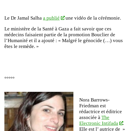
Le Dr Jamal Salha
a publié
une vidéo de la cérémonie.
Le ministère de la Santé à Gaza a fait savoir que ces
médecins faisaient partie de la promotion Bouclier de
l’Humanité et il a ajouté : « Malgré le génocide (…) vous
êtes le remède. »
°°°°°
Nora Barrows-
Friedman est
rédactrice et éditrice
associée à
The
Electronic Intifada
.
Elle est l’ autrice de »