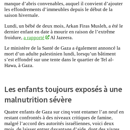
manque d’abris convenables, auquel il convient d’ajouter
les effondrements d’immeubles depuis le début de la
saison hivernale.
Lundi, un bébé de deux mois, Arkan Firas Musleh, a été le
dernier enfant en date à mourir en raison de l’extrême
froidure,
a rapporté
Al Jazeera.
Le ministère de la Santé de Gaza a également annoncé la
mort d’un adulte palestinien lundi, lorsqu’un bâtiment
s’est effondré sur une tente dans le quartier de Tel al-
Hawa, à Gaza.
Les enfants toujours exposés à une
malnutrition sévère
Quatre enfants de Gaza sur cinq vont entamer l’an neuf en
restant confrontés à des niveaux critiques de famine,
malgré l’accord des autorités israéliennes, voici deux
mois, de laisser entrer davantage d’aide, dont des vivres,