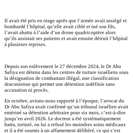
Il avait été pris en otage après que l’armée avait assiégé et
bombardé l’hôpital, qu’elle avait ciblé et tué son fils,
l’avait abattu à l’aide d’un drone quadricoptère alors
qu’ils assistait ses patients et avait ensuite détruit l’hôpital
à plusieurs reprises.
Depuis son enlèvement le 27 décembre 2024, le Dr Abu
Safiya est détenu dans les centres de torture israéliens sous
la désignation de combattant illégal, une classification
draconienne qui permet une détention indéfinie sans
accusation ni procès.
En octobre, avions-nous rapporté à l’époque, l’avocat du
Dr Abu Safiya avait confirmé qu’un tribunal israélien avait
entériné sa détention arbitraire pour six mois, c’est-à-dire
jusqu’en avril 2026. Le docteur a été systématiquement
battu, torturé, on lui a refusé les moindres soins médicaux
et il a été soumis à un affamement délibéré, ce qui s’est