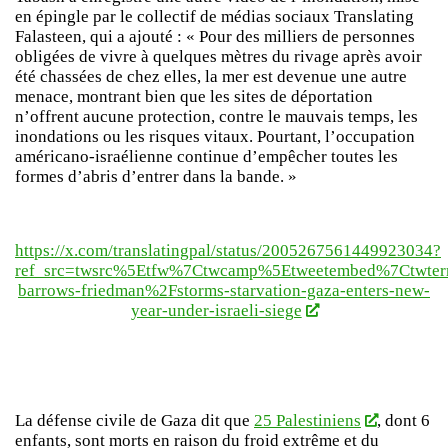
en épingle par le collectif de médias sociaux Translating
Falasteen, qui a ajouté : « Pour des milliers de personnes
obligées de vivre à quelques mètres du rivage après avoir
été chassées de chez elles, la mer est devenue une autre
menace, montrant bien que les sites de déportation
n’offrent aucune protection, contre le mauvais temps, les
inondations ou les risques vitaux. Pourtant, l’occupation
américano-israélienne continue d’empêcher toutes les
formes d’abris d’entrer dans la bande. »
https://x.com/translatingpal/status/2005267561449923034?
ref_src=twsrc%5Etfw%7Ctwcamp%5Etweetembed%7Ctwter
barrows-friedman%2Fstorms-starvation-gaza-enters-new-
year-under-israeli-siege
La défense civile de Gaza dit que
25 Palestiniens
, dont 6
enfants, sont morts en raison du froid extrême et du