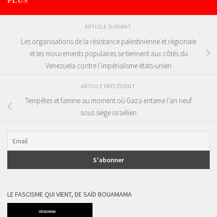
PLUS
ARTICLE SUIVANT
Les organisations de la résistance palestinienne et régionale
et les mouvements populaires se tiennent aux côtés du
Venezuela contre l’impérialisme états-unien
ARTICLE PRÉCÉDENT
Tempêtes et famine au moment où Gaza entame l’an neuf
sous siège israélien
LE FASCISME QUI VIENT, DE SAÏD BOUAMAMA