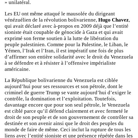
» unilatéral.
Les EU ont même attaqué le mausolée du dirigeant
vénézuélien de la révolution bolivarienne,
Hugo Chavez
,
qui avait déclaré avec à-propos en 2009 déjà que l’entité
sioniste était coupable de génocide à Gaza et qui avait
exprimé son ferme soutien à la lutte de libération du
peuple palestinien. Comme pour la Palestine, le Liban, le
Yémen, l’Irak et l’Iran, il est impératif une fois de plus
d’affirmer son entière solidarité avec le droit du Venezuela
à se défendre et à résister à l’offensive impérialiste
américaine.
La République bolivarienne du Venezuela est ciblée
aujourd’hui pour ses ressources et son pétrole, dont le
criminel de guerre Trump se vante aujourd’hui d’exiger le
contrôle, la domination et l’exploitation. Toutefois,
davantage encore que pour son seul pétrole, le Venezuela
est ciblé parce qu’il défend clairement et avec fermeté le
droit de son peuple et de son gouvernement de contrôler sa
destinée et son avenir ainsi que le droit des peuples du
monde de faire de même. Ceci inclut la rupture de tous les
liens avec l’entité sioniste et une présence répétée dans les