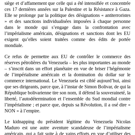
siège et d’affamement que celle qui a été intensifiée et concentrée
ces 17 dernières années sur la Palestine et la Résistance à Gaza.
Elle se prolonge par la politique des désignations « antiterroristes
» et des sanctions individualisées imposées à chaque personne
dans le monde qui s’engage dans la confrontation avec
l’impérialisme américain, désignations et sanctions dont les EU
exigent qu’elles soient traitées comme des édits de portée
mondiale.
Ce refus de permettre aux EU de contrôler le commerce des
réserves pétrolières du Venezuela – les plus importantes au monde
– s’inscrit dans un effort planétaire en vue de briser l’hégémonie
de l’impérialisme américain et la domination du dollar sur le
commerce international. Le Venezuela est ciblé aujourd’hui, ainsi
que ses dirigeants, parce que, à l’instar de Simon Bolivar, de qui la
République bolivarienne tire son nom, il défend la souveraineté, la
liberté, l’autodétermination et l’ensemble du Sud mondial contre
l’impérialisme ; et parce que, depuis sa Révolution, il a osé dire «
NON » à l’empire.
Le kidnapping du président légitime du Venezuela Nicolas
Maduro est une autre aventure scandaleuse de l’impérialisme
américain, qui a fait suite à de vains efforts en vue d’utiliser des