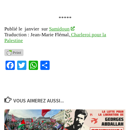
*****
Publié le janvier sur
Samidoun
Traduction : Jean-Marie Flémal,
Charleroi pour la
Palestine
Facebook
Twitter
WhatsApp
Partager
VOUS AIMEREZ AUSSI...