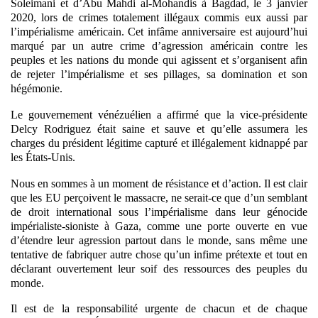
Soleimani et d’Abu Mahdi al-Mohandis à Bagdad, le 3 janvier
2020, lors de crimes totalement illégaux commis eux aussi par
l’impérialisme américain. Cet infâme anniversaire est aujourd’hui
marqué par un autre crime d’agression américain contre les
peuples et les nations du monde qui agissent et s’organisent afin
de rejeter l’impérialisme et ses pillages, sa domination et son
hégémonie.
Le gouvernement vénézuélien a affirmé que la vice-présidente
Delcy Rodriguez était saine et sauve et qu’elle assumera les
charges du président légitime capturé et illégalement kidnappé par
les États-Unis.
Nous en sommes à un moment de résistance et d’action. Il est clair
que les EU perçoivent le massacre, ne serait-ce que d’un semblant
de droit international sous l’impérialisme dans leur génocide
impérialiste-sioniste à Gaza, comme une porte ouverte en vue
d’étendre leur agression partout dans le monde, sans même une
tentative de fabriquer autre chose qu’un infime prétexte et tout en
déclarant ouvertement leur soif des ressources des peuples du
monde.
Il est de la responsabilité urgente de chacun et de chaque