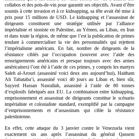
collabos et des pots-de-vin pour garantir ses objectifs. Avant d’être
soumis à cette invasion et à ce kidnapping, sa tête avait été mise à
prix pour 15 millions de USD. Le kidnapping et l’assassinat de
dirigeants constituent une stratégie utilisée par l’alliance
impérialiste et sioniste en Palestine, au Yémen, au Liban, en Iran
et dans toute la région, de même que l’est la publication de primes
tendant à commercialiser la vie des personnalités qui rejettent
l’impérialisme américain. En fait, nombre de dirigeants de la
résistance ciblés par l’occupation (souvent avec l’aide des
renseignements américains et presque toujours avec des armes
américaines) l’ont été à l’aide de ces primes, y compris les martyrs
Saleh al-Arouri (assassiné voici deux ans aujourd’hui), Haitham
Ali Tabataba’i, assassiné voici 40 jours au Liban et, bien sûr,
Sayyed Hassan Nasrallah, assassiné à l’aide de 80 tonnes
d’explosifs fabriqués aux EU. La combinaison entre kidnapping,
emprisonnement et assassinat de dirigeants constitue le scénario
impérialiste et colonialiste standard, exemplifié par la campagne
d’emprisonnements et d’assassinats qui cible la résistance
palestinienne.
En effet, cette attaque du 3 janvier contre le Venezuela vient
exactement six ans après l’assassinat du général Qassem