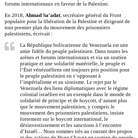
forums internationaux en faveur de la Palestine.
En 2018,
Ahmad Sa’adat
, secrétaire général du Front
populaire pour la libération de la Palestine et dirigeant de
tout premier plan du mouvement des prisonniers
palestiniens, écrivait :
La République bolivarienne du Venezuela est une
amie fidèle du peuple palestinien. Dans toutes les
arènes et forums internationaux et via un soutien
pratique et une solidarité matérielle, le peuple et
l’État vénézuéliens ont toujours pris position pour
le peuple palestinien en s’opposant à
l’impérialisme et au sionisme. Le rejet par le
Venezuela des liens diplomatiques avec le régime
colonial israélien est un exemple dans le monde de
solidarité de principe et de boycott, d’autant plus
que le mouvement palestinien, y compris le
mouvement des prisonniers palestiniens, insiste
fortement sur le boycott international, le
désinvestissement et les sanctions à l’encontre
d’Israël… Nous sommes très au courant des propos
et des actions de Hugo Chavez en soutien du peuple