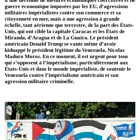
d’une décennie de mesures économiques coercitives et de
guerre économique imposées par les EU, d’agressions
militaires impérialistes contre son commerce et sa
citoyenneté en mer, mais à une agression à grande
échelle, tant aérienne que terrestre, de la part des États-
Unis, qui ont ciblé la capitale Caracas et les États de
Miranda, d’Aragua et de La Guaira. Le président
américain Donald Trump se vante même d’avoir
kidnappé le président légitime du Venezuela, Nicolas
Maduro Moros. En ce moment, il est urgent pour tous
qui s’opposent à l’impérialisme, particulièrement aux
États-Unis et dans le monde impérialiste, de soutenir le
Venezuela contre l’impérialisme américain et son
agression militaire criminelle.