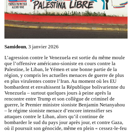
Samidoun
, 3 janvier 2026
L’agression contre le Venezuela est sortie du même moule
que l’offensive américano-sioniste en cours contre la
Palestine, le Liban, le Yémen et une bonne partie de la
région, y compris les actuelles menaces de guerre de plus
en plus virulentes contre l’Iran. Au moment où les EU
bombardent et envahissent la République bolivarienne du
Venezuela – surtout quelques jours à peine après la
rencontre entre Trump et son collègue de criminel de
guerre, le Premier ministre sioniste Benjamin Netanyahou
– le régime sioniste menace d’encore intensifier ses
attaques contre le Liban, alors qu’il continue de
bombarder le sud du pays jour après jour, et contre Gaza,
où il poursuit son génocide, même en plein « cessez-le-feu