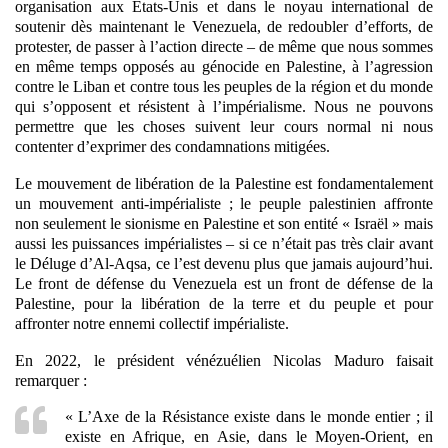
organisation aux États-Unis et dans le noyau international de
soutenir dès maintenant le Venezuela, de redoubler d’efforts, de
protester, de passer à l’action directe – de même que nous sommes
en même temps opposés au génocide en Palestine, à l’agression
contre le Liban et contre tous les peuples de la région et du monde
qui s’opposent et résistent à l’impérialisme. Nous ne pouvons
permettre que les choses suivent leur cours normal ni nous
contenter d’exprimer des condamnations mitigées.
Le mouvement de libération de la Palestine est fondamentalement
un mouvement anti-impérialiste ; le peuple palestinien affronte
non seulement le sionisme en Palestine et son entité « Israël » mais
aussi les puissances impérialistes – si ce n’était pas très clair avant
le Déluge d’Al-Aqsa, ce l’est devenu plus que jamais aujourd’hui.
Le front de défense du Venezuela est un front de défense de la
Palestine, pour la libération de la terre et du peuple et pour
affronter notre ennemi collectif impérialiste.
En 2022, le président vénézuélien Nicolas Maduro faisait
remarquer :
« L’Axe de la Résistance existe dans le monde entier ; il
existe en Afrique, en Asie, dans le Moyen-Orient, en