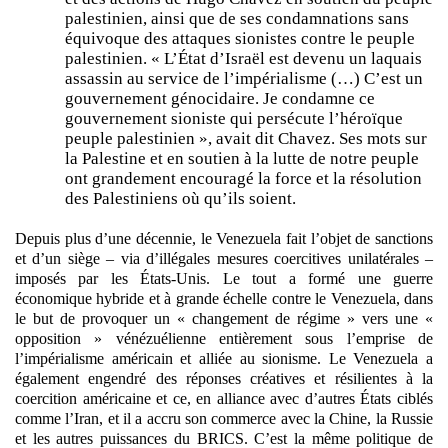
palestinien, ainsi que de ses condamnations sans
équivoque des attaques sionistes contre le peuple
palestinien. « L’État d’Israël est devenu un laquais
assassin au service de l’impérialisme (…) C’est un
gouvernement génocidaire. Je condamne ce
gouvernement sioniste qui persécute l’héroïque
peuple palestinien », avait dit Chavez. Ses mots sur
la Palestine et en soutien à la lutte de notre peuple
ont grandement encouragé la force et la résolution
des Palestiniens où qu’ils soient.
Depuis plus d’une décennie, le Venezuela fait l’objet de sanctions
et d’un siège – via d’illégales mesures coercitives unilatérales –
imposés par les États-Unis. Le tout a formé une guerre
économique hybride et à grande échelle contre le Venezuela, dans
le but de provoquer un « changement de régime » vers une «
opposition » vénézuélienne entièrement sous l’emprise de
l’impérialisme américain et alliée au sionisme. Le Venezuela a
également engendré des réponses créatives et résilientes à la
coercition américaine et ce, en alliance avec d’autres États ciblés
comme l’Iran, et il a accru son commerce avec la Chine, la Russie
et les autres puissances du BRICS. C’est la même politique de