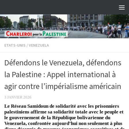
Skip to content
ETATS-UNIS
/
VENEZUELA
Défendons le Venezuela, défendons
la Palestine : Appel international à
agir contre l’impérialisme américain
3 JANVIER 2026
Le Réseau Samidoun de solidarité avec les prisonniers
palestiniens affirme sa solidarité totale avec le peuple et
le gouvernement de la République bolivarienne du
Venezuela, confrontée aujourd’hui non seulement à plus