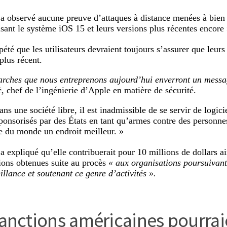
’a observé aucune preuve d’attaques à distance menées à bien 
lisant le système iOS 15 et leurs versions plus récentes encore 
été que les utilisateurs devraient toujours s’assurer que leurs 
 plus récent.
rches que nous entreprenons aujourd’hui enverront un messa
ċ, chef de l’ingénierie d’Apple en matière de sécurité.
ns une société libre, il est inadmissible de se servir de logici
sponsorisés par des États en tant qu’armes contre des personne
re du monde un endroit meilleur. »
 a expliqué qu’elle contribuerait pour 10 millions de dollars a
tions obtenues suite au procès
« aux organisations poursuivant
illance et soutenant ce genre d’activités ».
sanctions américaines pourrai