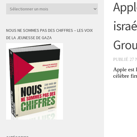
Appl
Archives
isra
NOUS NE SOMMES PAS DES CHIFFRES – LES VOIX
DE LA JEUNESSE DE GAZA
Gro
PUBLIÉ
27 
Apple est 
célèbre fir