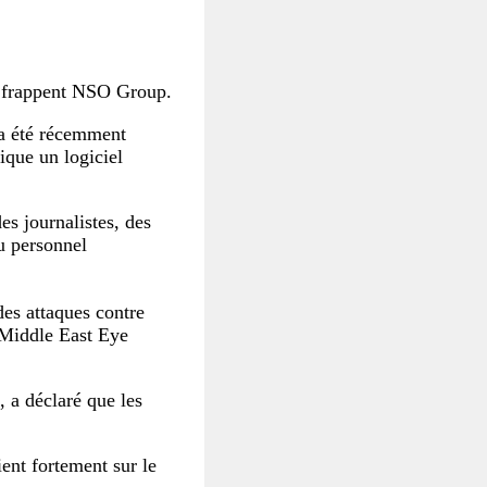
 frappent NSO Group.
a été récemment
ique un logiciel
s journalistes, des
du personnel
des attaques contre
Middle East Eye
, a déclaré que les
ent fortement sur le