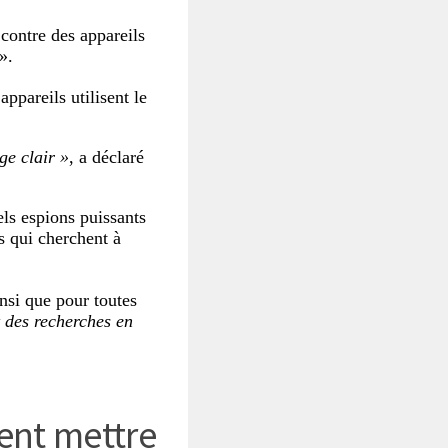
contre des appareils
».
appareils utilisent le
ge clair »
, a déclaré
els espions puissants
s qui cherchent à
insi que pour toutes
 des recherches en
ent mettre