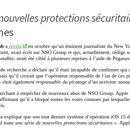
nouvelles protections sécuritai
nes
ab
a
révélé
en octobre qu’un éminent journaliste du
New Yo
nt, avait écrit sur NSO Group et qui, actuellement, rédige u
oudite, avait été ciblé à plusieurs reprises à l’aide de Pegasus
de recherche a déclaré qu’il était incapable de confirmer qui 
mais qu’il croyait que l’opérateur responsable de l’un de ces pi
« était également responsable du piratage d’un activiste saou
herchant à empêcher de nouveaux abus de NSO Group, Apple r
 affirmant qu’il a bloqué toutes les voies connues par lesquelle
ls.
 a expliqué que son tout dernier système d’opération iOS 15 
 toute une série de nouvelles protections sécuritaires »
. Appl