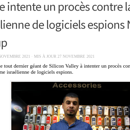
e intente un procès contre l
élienne de logiciels espions
up
NOVEMBRE 2021
· MIS À JOUR
27 NOVEMBRE 2021
le tout dernier géant de Silicon Valley à intenter un procès co
me israélienne de logiciels espions.