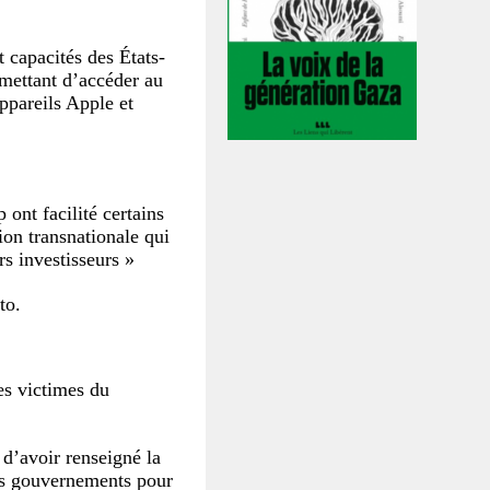
 capacités des États-
rmettant d’accéder au
ppareils Apple et
nt facilité certains
ion transnationale qui
rs investisseurs »
to.
les victimes du
d’avoir renseigné la
es gouvernements pour