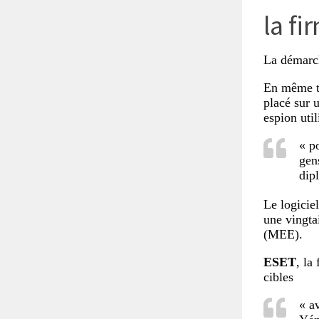
la fi
La démarch
En même te
placé sur 
espion uti
« p
gen
dip
Le logicie
une vingta
(MEE)
.
ESET
, la
cibles
« a