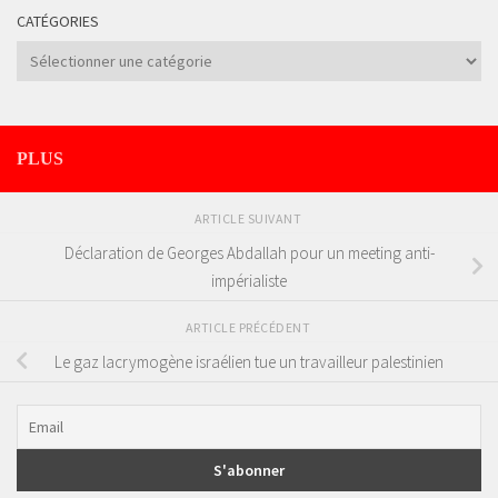
CATÉGORIES
Catégories
PLUS
ARTICLE SUIVANT
Déclaration de Georges Abdallah pour un meeting anti-
impérialiste
ARTICLE PRÉCÉDENT
Le gaz lacrymogène israélien tue un travailleur palestinien