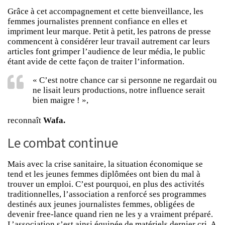
Grâce à cet accompagnement et cette bienveillance, les
femmes journalistes prennent confiance en elles et
impriment leur marque. Petit à petit, les patrons de presse
commencent à considérer leur travail autrement car leurs
articles font grimper l’audience de leur média, le public
étant avide de cette façon de traiter l’information.
« C’est notre chance car si personne ne regardait ou
ne lisait leurs productions, notre influence serait
bien maigre ! »,
reconnaît
Wafa.
Le combat continue
Mais avec la crise sanitaire, la situation économique se
tend et les jeunes femmes diplômées ont bien du mal à
trouver un emploi. C’est pourquoi, en plus des activités
traditionnelles, l’association a renforcé ses programmes
destinés aux jeunes journalistes femmes, obligées de
devenir free-lance quand rien ne les y a vraiment préparé.
L’association s’est ainsi équipée de matériels dernier cri. A