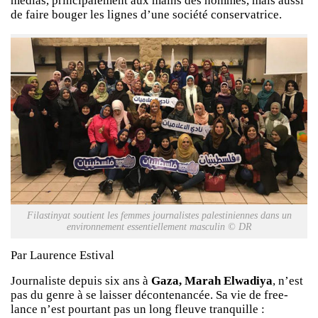
médias, principalement aux mains des hommes, mais aussi
de faire bouger les lignes d’une société conservatrice.
Filastinyat soutient les femmes journalistes palestiniennes dans un
environnement essentiellement masculin © DR
Par Laurence Estival
Journaliste depuis six ans à
Gaza, Marah Elwadiya
, n’est
pas du genre à se laisser décontenancée. Sa vie de free-
lance n’est pourtant pas un long fleuve tranquille :