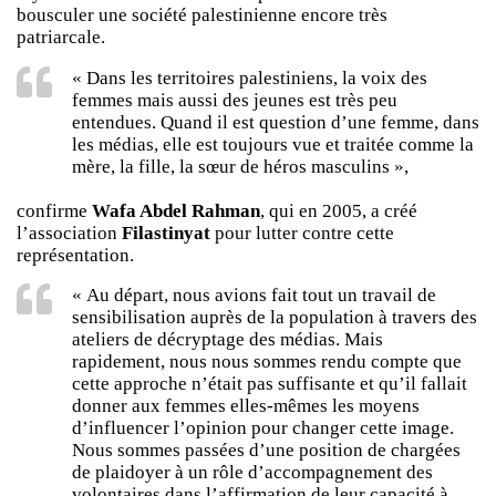
bousculer une société palestinienne encore très
patriarcale.
« Dans les territoires palestiniens, la voix des
femmes mais aussi des jeunes est très peu
entendues. Quand il est question d’une femme, dans
les médias, elle est toujours vue et traitée comme la
mère, la fille, la sœur de héros masculins »,
confirme
Wafa Abdel Rahman
, qui en 2005, a créé
l’association
Filastinyat
pour lutter contre cette
représentation.
« Au départ, nous avions fait tout un travail de
sensibilisation auprès de la population à travers des
ateliers de décryptage des médias. Mais
rapidement, nous nous sommes rendu compte que
cette approche n’était pas suffisante et qu’il fallait
donner aux femmes elles-mêmes les moyens
d’influencer l’opinion pour changer cette image.
Nous sommes passées d’une position de chargées
de plaidoyer à un rôle d’accompagnement des
volontaires dans l’affirmation de leur capacité à