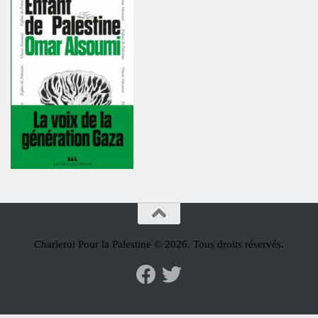
Charleroi Pour la Palestine © 2026. Tous droits réservés.