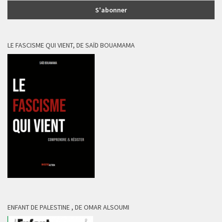
LE FASCISME QUI VIENT, DE SAÏD BOUAMAMA
ENFANT DE PALESTINE , DE OMAR ALSOUMI