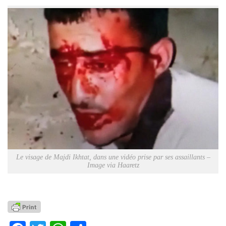
Le visage de Majdi Ikhtat, dans une vidéo prise par ses assaillants –
Image via Haaretz