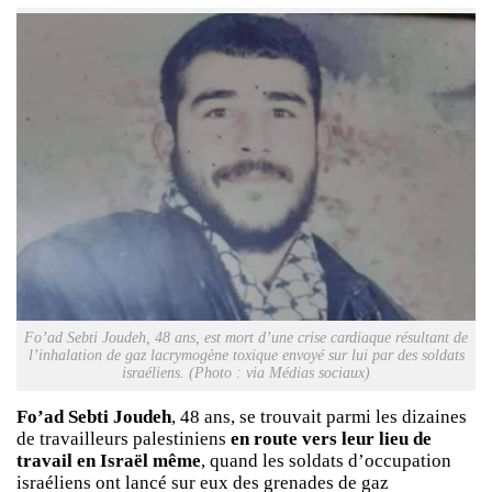
Fo’ad Sebti Joudeh, 48 ans, est mort d’une crise cardiaque résultant de
l’inhalation de gaz lacrymogène toxique envoyé sur lui par des soldats
israéliens. (Photo : via Médias sociaux)
Fo’ad Sebti Joudeh
, 48 ans, se trouvait parmi les dizaines
de travailleurs palestiniens
en route vers leur lieu de
travail en Israël même
, quand les soldats d’occupation
israéliens ont lancé sur eux des grenades de gaz