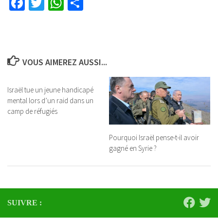
Facebook
Twitter
WhatsApp
Partager
VOUS AIMEREZ AUSSI...
Israël tue un jeune handicapé
mental lors d’un raid dans un
camp de réfugiés
Pourquoi Israël pense-t-il avoir
gagné en Syrie ?
SUIVRE :